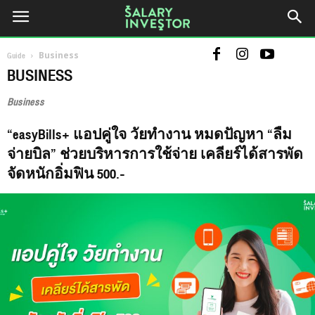
Guide
Business
BUSINESS
Business
“easyBills+ แอปคู่ใจ วัยทำงาน หมดปัญหา “ลืม
จ่ายบิล” ช่วยบริหารการใช้จ่าย เคลียร์ได้สารพัด
จัดหนักอิ่มฟิน 500.-