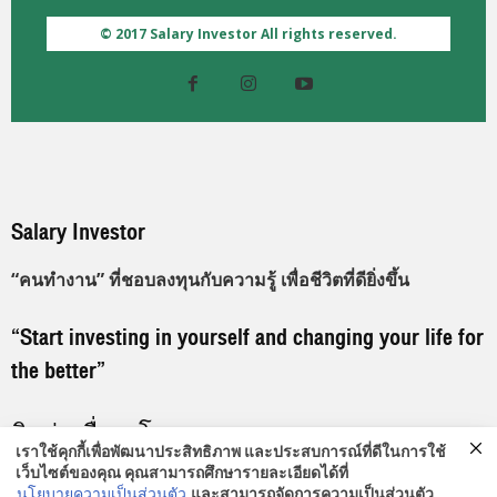
© 2017 Salary Investor All rights reserved.
Salary Investor
“คนทำงาน” ที่ชอบลงทุนกับความรู้ เพื่อชีวิตที่ดียิ่งขึ้น
“Start investing in yourself and changing your life for
the better”
ติดต่อเพื่อลงโฆษณา
เราใช้คุกกี้เพื่อพัฒนาประสิทธิภาพ และประสบการณ์ที่ดีในการใช้
เว็บไซต์ของคุณ คุณสามารถศึกษารายละเอียดได้ที่
096-919-9192
นโยบายความเป็นส่วนตัว
และสามารถจัดการความเป็นส่วนตัว