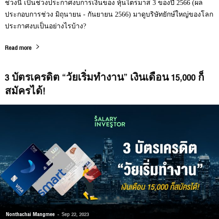
ช่วงนี้ เป็นช่วงประกาศงบการเงินของ หุ้นไตรมาส 3 ของปี 2566 (ผล
ประกอบการช่วง มิถุนายน - กันยายน 2566) มาดูบริษัทยักษ์ใหญ่ของโลก
ประกาศงบเป็นอย่างไรบ้าง?
Read more
3 บัตรเครดิต “วัยเริ่มทำงาน” เงินเดือน 15,000 ก็
สมัครได้!
Nonthachai Mangmee
-
Sep 22, 2023