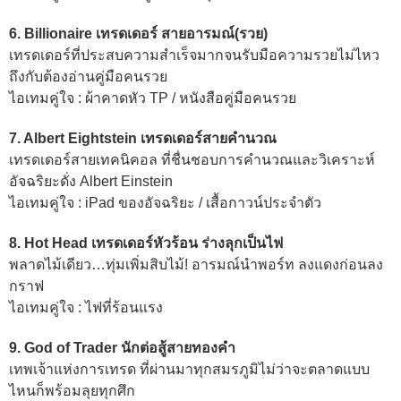
6. Billionaire เทรดเดอร์ สายอารมณ์(รวย)
เทรดเดอร์ที่ประสบความสำเร็จมากจนรับมือความรวยไม่ไหว
ถึงกับต้องอ่านคู่มือคนรวย
ไอเทมคู่ใจ : ผ้าคาดหัว TP / หนังสือคู่มือคนรวย
7. Albert Eightstein
เทรดเดอร์สายคำนวณ
เทรดเดอร์สายเทคนิคอล ที่ชื่นชอบการคำนวณและวิเคราะห์
อัจฉริยะดั่ง Albert Einstein
ไอเทมคู่ใจ : iPad ของอัจฉริยะ / เสื้อกาวน์ประจำตัว
8. Hot Head
เทรดเดอร์หัวร้อน ร่างลุกเป็นไฟ
พลาดไม้เดียว…ทุ่มเพิ่มสิบไม้! อารมณ์นำพอร์ท ลงแดงก่อนลง
กราฟ
ไอเทมคู่ใจ : ไฟที่ร้อนแรง
9. God of Trader
นักต่อสู้สายทองคำ
เทพเจ้าแห่งการเทรด ที่ผ่านมาทุกสมรภูมิไม่ว่าจะตลาดแบบ
ไหนก็พร้อมลุยทุกศึก