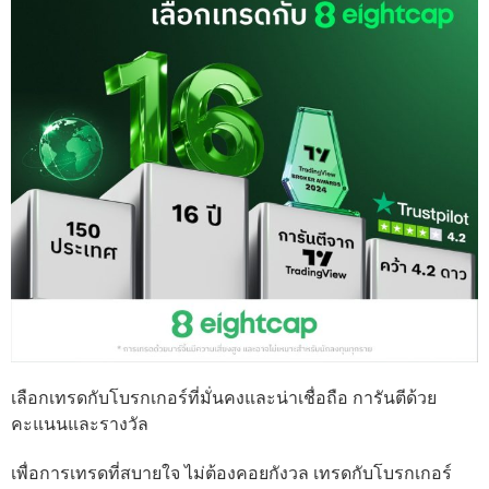
เลือกเทรดกับโบรกเกอร์ที่มั่นคงและน่าเชื่อถือ การันตีด้วย
คะแนนและรางวัล
เพื่อการเทรดที่สบายใจ ไม่ต้องคอยกังวล เทรดกับโบรกเกอร์