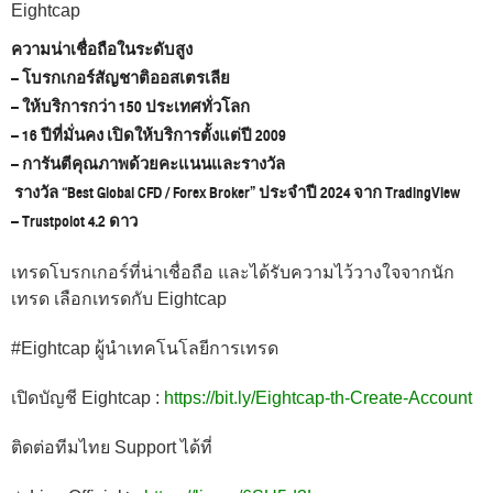
Eightcap
ความน่าเชื่อถือในระดับสูง
– โบรกเกอร์สัญชาติออสเตรเลีย
– ให้บริการกว่า 150 ประเทศทั่วโลก
– 16 ปีที่มั่นคง เปิดให้บริการตั้งแต่ปี 2009
– การันตีคุณภาพด้วยคะแนนและรางวัล
รางวัล “Best Global CFD / Forex Broker” ประจำปี 2024 จาก TradingView
– Trustpolot 4.2 ดาว
เทรดโบรกเกอร์ที่น่าเชื่อถือ และได้รับความไว้วางใจจากนัก
เทรด เลือกเทรดกับ Eightcap
#Eightcap
ผู้นำเทคโนโลยีการเทรด
เปิดบัญชี Eightcap :
https://bit.ly/Eightcap-th-Create-Account
ติดต่อทีมไทย Support ได้ที่