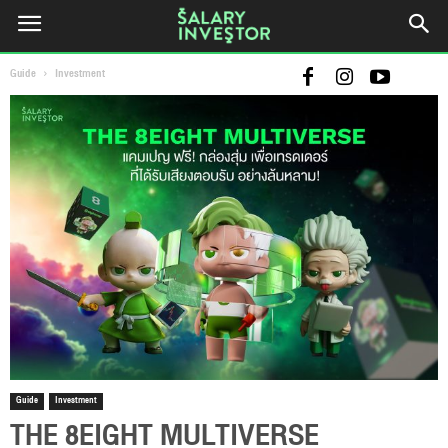
Guide
Investment
Guide
Investment
THE 8EIGHT MULTIVERSE