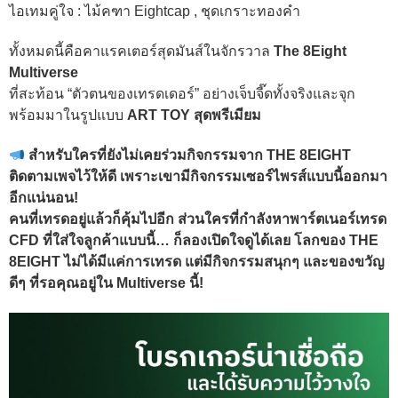
ไอเทมคู่ใจ : ไม้คฑา Eightcap , ชุดเกราะทองคำ
ทั้งหมดนี้คือคาแรคเตอร์สุดมันส์ในจักรวาล
The 8Eight
Multiverse
ที่สะท้อน “ตัวตนของเทรดเดอร์” อย่างเจ็บจี๊ดทั้งจริงและจุก
พร้อมมาในรูปแบบ
ART TOY สุดพรีเมียม
สำหรับใครที่ยังไม่เคยร่วมกิจกรรมจาก THE 8EIGHT
ติดตามเพจไว้ให้ดี เพราะเขามีกิจกรรมเซอร์ไพรส์แบบนี้ออกมา
อีกแน่นอน!
คนที่เทรดอยู่แล้วก็คุ้มไปอีก ส่วนใครที่กำลังหาพาร์ตเนอร์เทรด
CFD ที่ใส่ใจลูกค้าแบบนี้… ก็ลองเปิดใจดูได้เลย โลกของ THE
8EIGHT ไม่ได้มีแค่การเทรด แต่มีกิจกรรมสนุกๆ และของขวัญ
ดีๆ ที่รอคุณอยู่ใน Multiverse นี้!