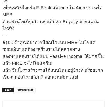
ใช้
เขียนหนังสือหรือ E-Book แล้วขายใน Amazon หรือ
MEB
ทำแฟรนไชส์ธุรกิจ แล้วเก็บค่า Royalty จากแฟรน
ไชส์ซี
—
สรุป : ถ้าคุณอยากเกษียณไวแบบ FIRE ไม่ใช่แค่
“ออมเงิน” แต่ต้อง “สร้างรายได้หลายทาง”
ลองหาแหล่งรายได้แบบ Passive Income ให้มากขึ้น
แล้ว FIRE จะไม่ใช่แค่ฝัน!
แล้ว วันนี้เราสร้างรายได้แบบไหนอยู่บ้าง? หรืออยาก
เริ่มจากอันไหนก่อน? คอมเมนต์มาเลย!
Financial Planing
TAGS