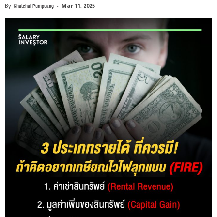
By
Chatchai Pumpuang
-
Mar 11, 2025