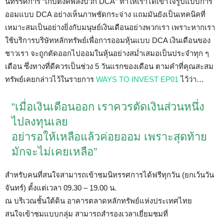
นิทรรศการ “เก็บตังค์พลังบวก DCA” ทำให้เราได้เข้าใจรูปแบบการ
ออมแบบ DCA อย่างเห็นภาพชัดกระจ่าง แถมมันยังเป็นเทคนิคที่
เหมาะสมเป็นอย่างยิ่งกับมนุษย์เงินเดือนอย่างพวกเรา เพราะหากเรา
ใช้บริการบริษัทหลักทรัพย์เพื่อการออมหุ้นแบบ DCA เงินเดือนของ
ชาวเรา จะถูกตัดออกไปออมในหุ้นอย่างสม่ำเสมอเป็นประจำทุก ๆ
เดือน ซึ่งทางที่ดีควรเป็นช่วง 5 วันแรกของเดือน ตามคำที่คุณสะสม
ทรัพย์เคยกล่าวไว้ในรายการ
WAYS TO INVEST EP01
ไว้ว่า…
“เมื่อเงินเดือนออก เราควรตัดเงินส่วนหนึ่ง
ไปลงทุนเลย
อย่ารอให้เหลือแล้วค่อยออม เพราะสุดท้าย
มักจะไม่เคยเหลือ”
สำหรับคนที่สนใจสามารถเข้าชมนิทรรศการได้ฟรีทุกวัน (ยกเว้นวัน
จันทร์) ตั้งแต่เวลา 09.30 – 19.00 น.
ณ บริเวณชั้นใต้ดิน อาคารตลาดหลักทรัพย์แห่งประเทศไทย
สนใจเข้าชมแบบกลุ่ม สามารถสำรองเวลาเยี่ยมชมที่