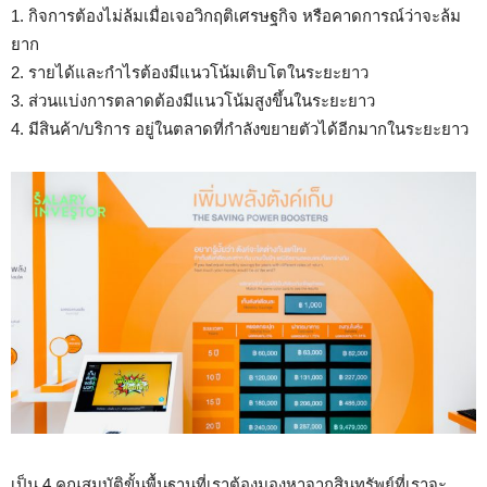
1. กิจการต้องไม่ล้มเมื่อเจอวิกฤติเศรษฐกิจ หรือคาดการณ์ว่าจะล้ม
ยาก
2. รายได้และกำไรต้องมีแนวโน้มเติบโตในระยะยาว
3. ส่วนแบ่งการตลาดต้องมีแนวโน้มสูงขึ้นในระยะยาว
4. มีสินค้า/บริการ อยู่ในตลาดที่กำลังขยายตัวได้อีกมากในระยะยาว
เป็น 4 คุณสมบัติขั้นพื้นฐานที่เราต้องมองหาจากสินทรัพย์ที่เราจะ