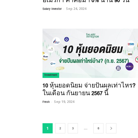
อเมริกา ค่าคอมฯ 0% นาน 90 วัน
Salary Investor
-
Sep 24, 2024
Investment
10 หุ้นยอดนิยม จ่ายปันผลเท่าไหร?
ในเดือน กันยายน 2567 นี้
Fresh
-
Sep 19, 2024
2
3
...
6
1