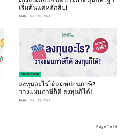
เปรียบเทียบ 4 แอปฯ เทรดหุ้นสหรัฐฯ
เริ่มต้นแค่หลักสิบ!
Fresh
-
Sep 19, 2024
Financial Planing
ลงทุนอะไรได้ลดหย่อนภาษี?
วางแผนภาษีก็ดี ลงทุนก็ได้!
Fresh
-
Sep 12, 2024
Page 1 of 6