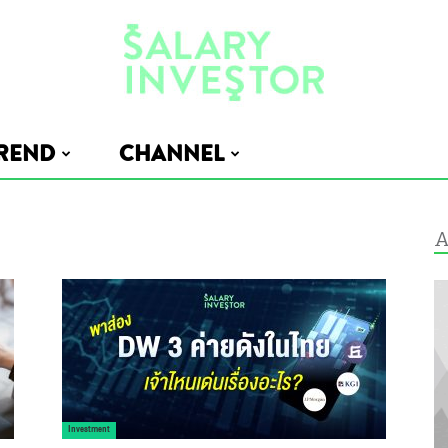
REND
CHANNEL
Salary
A
Investor
Investment