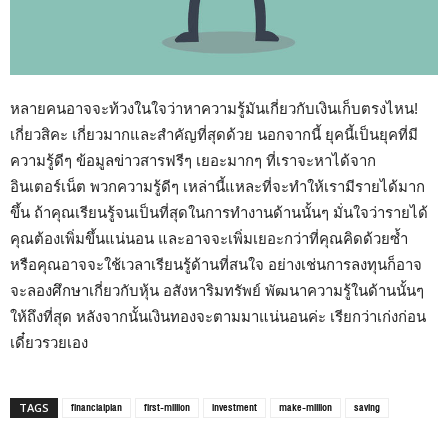
หลายคนอาจจะท้วงในใจว่าหาความรู้มันเกี่ยวกับเงินเก็บตรงไหน!
เกี่ยวสิคะ เกี่ยวมากและสำคัญที่สุดด้วย นอกจากนี้ ยุคนี้เป็นยุคที่มี
ความรู้ดีๆ ข้อมูลข่าวสารฟรีๆ เยอะมากๆ ที่เราจะหาได้จาก
อินเตอร์เน็ต พวกความรู้ดีๆ เหล่านี้แหละที่จะทำให้เรามีรายได้มาก
ขึ้น ถ้าคุณเรียนรู้จนเป็นที่สุดในการทำงานด้านนั้นๆ มั่นใจว่ารายได้
คุณต้องเพิ่มขึ้นแน่นอน และอาจจะเพิ่มเยอะกว่าที่คุณคิดด้วยซ้ำ
หรือคุณอาจจะใช้เวลาเรียนรู้ด้านที่สนใจ อย่างเช่นการลงทุนก็อาจ
จะลองศึกษาเกี่ยวกับหุ้น อสังหาริมทรัพย์ พัฒนาความรู้ในด้านนั้นๆ
ให้ถึงที่สุด หลังจากนั้นเงินทองจะตามมาแน่นอนค่ะ เรียกว่าเก่งก่อน
เดี๋ยวรวยเอง
financialplan
first-million
investment
make-million
saving
TAGS