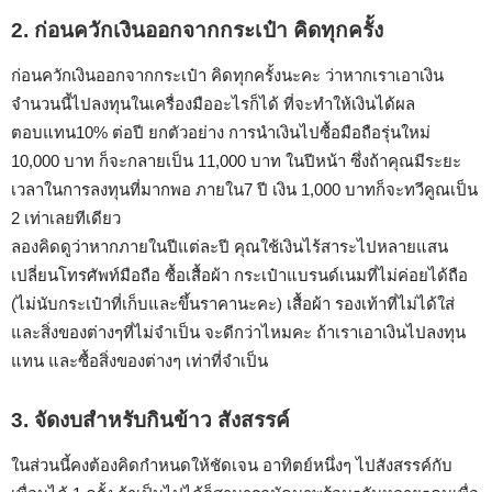
2. ก่อนควักเงินออกจากกระเป๋า คิดทุกครั้ง
ก่อนควักเงินออกจากกระเป๋า คิดทุกครั้งนะคะ ว่าหากเราเอาเงิน
จำนวนนี้ไปลงทุนในเครื่องมืออะไรก็ได้ ที่จะทำให้เงินได้ผล
ตอบแทน10% ต่อปี ยกตัวอย่าง การนำเงินไปซื้อมือถือรุ่นใหม่
10,000 บาท ก็จะกลายเป็น 11,000 บาท ในปีหน้า ซึ่งถ้าคุณมีระยะ
เวลาในการลงทุนที่มากพอ ภายใน7 ปี เงิน 1,000 บาทก็จะทวีคูณเป็น
2 เท่าเลยทีเดียว
ลองคิดดูว่าหากภายในปีแต่ละปี คุณใช้เงินไร้สาระไปหลายแสน
เปลี่ยนโทรศัพท์มือถือ ซื้อเสื้อผ้า กระเป๋าแบรนด์เนมที่ไม่ค่อยได้ถือ
(ไม่นับกระเป๋าที่เก็บและขึ้นราคานะคะ) เสื้อผ้า รองเท้าที่ไม่ได้ใส่
และสิ่งของต่างๆที่ไม่จำเป็น จะดีกว่าไหมคะ ถ้าเราเอาเงินไปลงทุน
แทน และซื้อสิ่งของต่างๆ เท่าที่จำเป็น
3. จัดงบสำหรับกินข้าว สังสรรค์
ในส่วนนี้คงต้องคิดกำหนดให้ชัดเจน อาทิตย์หนึ่งๆ ไปสังสรรค์กับ