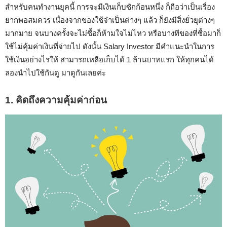
สำหรับคนทำงานยุคนี้ การจะมีเงินเก็บซักก้อนหนึ่ง ก็ถือว่าเป็นเรื่อง
ยากพอสมควร เนื่องจากของใช้จำเป็นต่างๆ แล้ว ก็ยังมีสิ่งยั่วยุต่างๆ
มากมาย จนบางครั้งจะไม่ซื้อก็ห้ามใจไม่ไหว หรือบางทีของที่ซื้อมาก็
ใช้ไม่คุ้มค่าเงินที่จ่ายไป ดังนั้น Salary Investor มีคำแนะนำในการ
ใช้เงินอย่างไรให้ สามารถเหลือเก็บได้ 1 ล้านบาทแรก ให้ทุกคนได้
ลองนำไปใช้กันดู มาดูกันเลยค่ะ
1. คิดถึงความคุ้มค่าก่อน