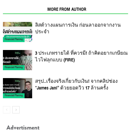
RELATED ARTICLES
MORE FROM AUTHOR
ลิสต์วางแผนการเงิน ก่อนลาออกจากงาน
ประจำ
Financial Planing
3 ประเภทรายได้ ที่ควรมี! ถ้าคิดอยากเกษียณ
ไวไฟลุกแบบ (FIRE)
Financial Planing
สรุป..เรื่องจริงเกี่ยวกับเงิน! จากคลิปช่อง
“James Jani” ด้วยยอดวิว 17 ล้านครั้ง
Financial Planing
Advertisment