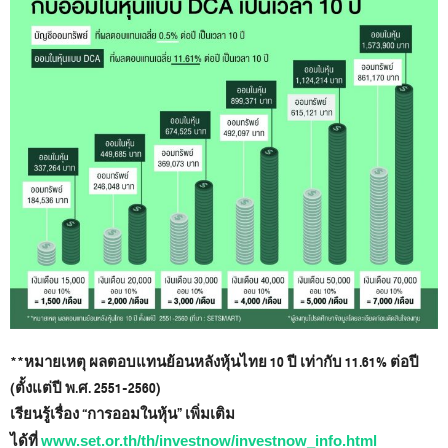
**หมายเหตุ ผลตอบแทนย้อนหลังหุ้นไทย 10 ปี เท่ากับ 11.61% ต่อปี
(ตั้งแต่ปี พ.ศ. 2551-2560)
เรียนรู้เรื่อง “การออมในหุ้น” เพิ่มเติม
ได้ที่
www.set.or.th/th/investnow/investnow_info.html