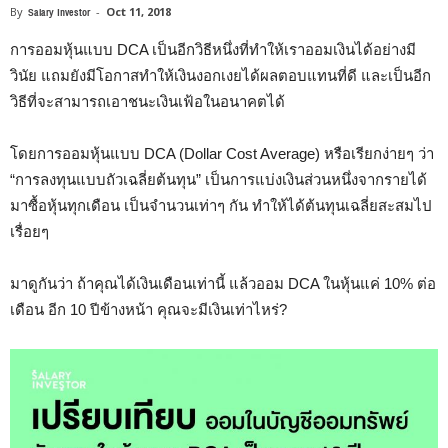
By
Salary Investor
-
Oct 11, 2018
การออมหุ้นแบบ DCA เป็นอีกวิธีหนึ่งที่ทำให้เร
าออมเงินได้อย่างมี
วินัย แถมยังมีโอกาสทำให้เงินงอกเงยได้ผลตอบแทนที่ดี และเป็นอีก
วิธีที่จะสามารถเอาช
นะเงินเฟ้อในอนาคตได้
โดยการออมหุ้นแบบ DCA (Dollar Cost Average) หรือเรียกง่ายๆ ว่า
“การลงทุนแบบถัวเฉลี่ยต้นทุ
น” เป็นการแบ่งเงินส่วนหนึ่งจา
กรายได้
มาซื้อหุ้นทุกเดือน เป็นจำนวนเท่าๆ กัน ทำให้ได้ต้นทุนเฉลี่ยสะสมไป
เ
รื่อยๆ
มาดูกันว่า ถ้าคุณได้เงินเดือนเท่านี้ แล้วออม DCA ในหุ้นแค่ 10% ต่อ
เดือน อีก 10 ปีข้างหน้า คุณจะมีเงินเท่าไหร่?