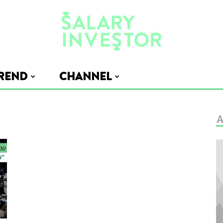
REND
CHANNEL
Salary
A
Investor