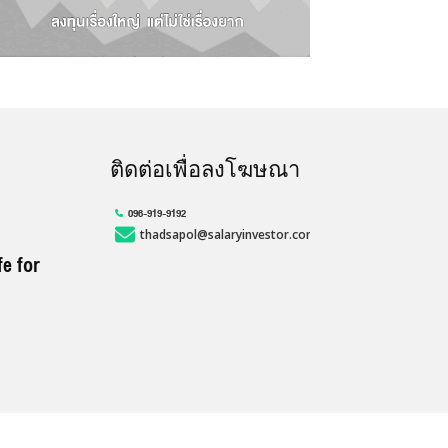
ติดต่อเพื่อลงโฆษณา
096-919-9192
thadsapol@salaryinvestor.com
fe for