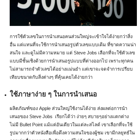
การใช้ตัวเลขในการนำเสนอคนส่วนใหญ่จะเข้าใจได้ง่ายกว่าสิ่ง
อื่น แต่แทนที่จะใช้การนำเสนอรูปตัวเลขแบบเดิม ที่ขาดความน่า
สนใจ และดูไม่มีความหมาย แต่ Steve Jobs เลือกที่จะใช้ตัวเลข
แบบมีชั้นเชิงด้วยการนำเสนอรูปแบบที่ต่างออกไป เพราะทุกคน
ไม่สามารถจำตัวเลขได้อย่างแม่นยำ แต่เขาจะจดจำการเปรียบ
เทียบขนาดกับสิ่งต่างๆ ที่คุ้นเคยได้ง่ายกว่า
ใช้ภาษาง่าย ๆ ในการนำเสนอ
ผลิตภัณฑ์ของ Apple ส่วนใหญ่ใช้งานได้ง่าย ส่งผลต่อการนำ
เสนอของ Steve Jobs เรียกได้ว่า ง่ายๆ สบายๆอย่างแตกต่าง
ไม่มี Bullet Point แม้แต่อันเดียวในแต่ละสไลด์ เขาเลือกที่จะใช้
รูปมากกว่าตัวหนังสือเพื่อดึงความสนใจของผู้ชม เขามีกลยุทธ์ใน