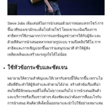
Steve Jobs เพิ่มเสน่ห์ในการนำเสนอด้วยการสอดแทรกโชว์ การ
ขึ้นเวทีของเขามักจะเต็มไปด้วยโชว์ โดยเขาจะเน้นเรื่องการ
สาธิตการใช้งานมากกว่าการบอกข้อมูลข่าวสารให้กับผู้ฟัง และ
ด้วยสีสันการนำเสนอหลากหลายรูปแบบ รวมถึงคลิปวีดีโอ การ
สาธิตและการเชิญแขกขึ้นมาร่วมสนุกบนเวที ทำให้ผู้ฟัง
เพลิดเพลินและสร้างแรงจูงใจได้ไม่น้อย
ใช้หัวข้อกระชับและชัดเจน
พยายามให้ความสำคัญและให้เวลากับตรงนี้ให้มากขึ้น เพราะไอ
เดียที่ดีจะทำให้ผู้ฟังจำและทำตามได้ง่าย สร้างหัวข้อเรื่องที่น่า
สนใจที่มีลักษณะพอดีไม่สั้นไม่ยาวจนเกินไป การนำเสนอสินค้า
และบริการหรือเรื่องราวต่างๆ ต้องชัดเจนว่าต้องการสื่ออะไรกับ
การนำเสนอ ค้นคิดวลีเด็ดนั้นออกมาและนำไปใช้อย่างเหมาะสม