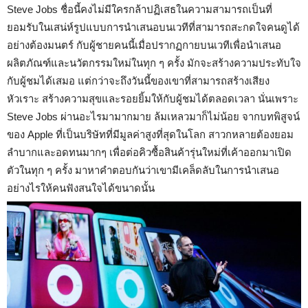
Steve Jobs ชื่อนี้คงไม่มีใครกล้าปฏิเสธในความสามารถเป็นที่
ยอมรับในเสน่ห์รูปแบบการนำเสนอบนเวทีที่สามารถสะกดใจคนดูได้
อย่างต้องมนตร์ กับผู้ชายคนนี้เมื่อปรากฏกายบนเวทีเพื่อนำเสนอ
ผลิตภัณฑ์และนวัตกรรมใหม่ในทุก ๆ ครั้ง มักจะสร้างความประทับใจ
กับผู้ชมได้เสมอ แต่กว่าจะถึงวันนี้ของเขาที่สามารถสร้างเสียง
หัวเราะ สร้างความสุขและรอยยิ้มให้กับผู้ชมได้ตลอดเวลา นั่นเพราะ
Steve Jobs ผ่านอะไรมามากมาย ล้มเหลวมาก็ไม่น้อย จากบทพิสูจน์
ของ Apple ที่เป็นบริษัทที่มีมูลค่าสูงที่สุดในโลก สาวกหลายต้องยอม
ลำบากและอดทนมากๆ เพื่อต่อคิวซื้อสินค้ารุ่นใหม่ที่เค้าออกมาเปิด
ตัวในทุก ๆ ครั้ง มาหาคำตอบกันว่าเขามีเคล็ดลับในการนำเสนอ
อย่างไรให้คนฟังสนใจได้ขนาดนั้น