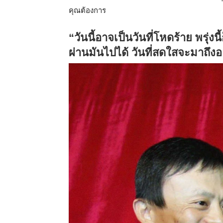
คุณต้องการ
“วันนี้อาจเป็นวันที่โหดร้าย พรุ่งน
ผ่านมันไปได้ วันที่สดใสจะมาถึง