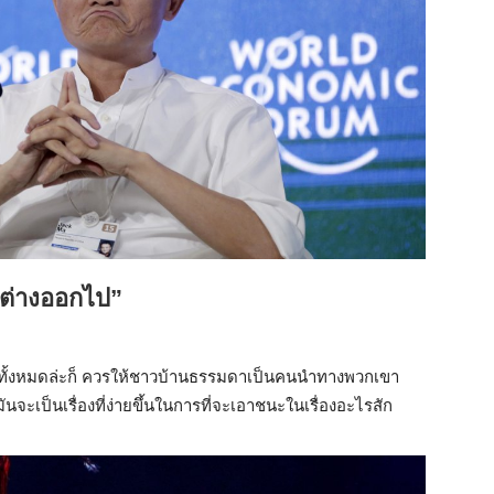
ตกต่างออกไป”
ร์ทั้งหมดล่ะก็ ควรให้ชาวบ้านธรรมดาเป็นคนนำทางพวกเขา
จะเป็นเรื่องที่ง่ายขึ้นในการที่จะเอาชนะในเรื่องอะไรสัก