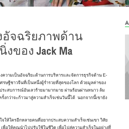
A
งอัจฉริยภาพด้าน
นิ่งของ Jack Ma
เพียงความเป็นอัจฉริยะด้านการบริหารและจัดการธุรกิจด้าน E-
ศรษฐีชาวจีนที่เป็นหนึ่งผู้ร่ำรวยที่สุดของโลก ด้วยมูลค่าของ
่านประสบการณ์อันเลวร้ายมามากมาย ผ่านร้อนผ่านหนาว ล้ม
ว่าจะก้าวมาสู่ความสำเร็จเช่นวันนี้ได้ นอกจากนี้เขายัง
จให้ใครอีกหลายคนที่อยากประสบความสำเร็จเช่นเขา วิสัย
พื่อให้คุณนำไปปรับใช้ในชีวิต เพื่อไปสู่ความสำเร็จในอย่างที่