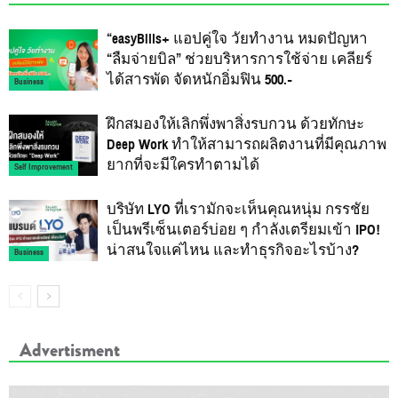
“easyBills+ แอปคู่ใจ วัยทำงาน หมดปัญหา
“ลืมจ่ายบิล” ช่วยบริหารการใช้จ่าย เคลียร์
ได้สารพัด จัดหนักอิ่มฟิน 500.-
Business
ฝึกสมองให้เลิกพึ่งพาสิ่งรบกวน ด้วยทักษะ
Deep Work ทำให้สามารถผลิตงานที่มีคุณภาพ
ยากที่จะมีใครทำตามได้
Self Improvement
บริษัท LYO ที่เรามักจะเห็นคุณหนุ่ม กรรชัย
เป็นพรีเซ็นเตอร์บ่อย ๆ กำลังเตรียมเข้า IPO!
น่าสนใจแค่ไหน และทำธุรกิจอะไรบ้าง?
Business
Advertisment