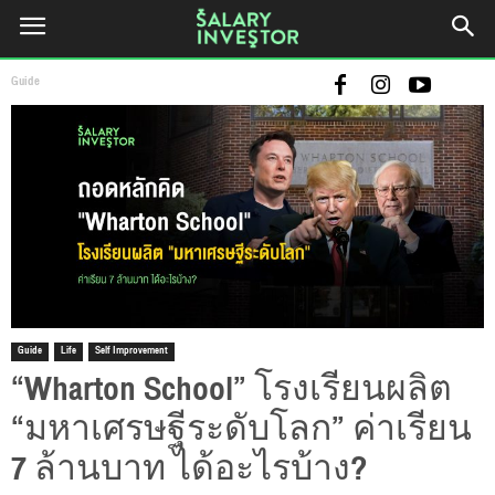
Guide
Guide
Life
Self Improvement
“Wharton School” โรงเรียนผลิต
“มหาเศรษฐีระดับโลก” ค่าเรียน
7 ล้านบาท ได้อะไรบ้าง?