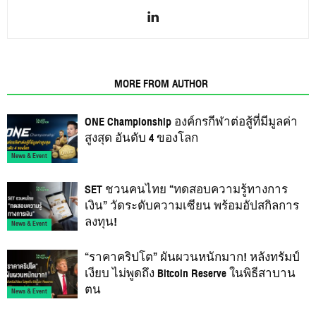
RELATED ARTICLES
MORE FROM AUTHOR
ONE Championship องค์กรกีฬาต่อสู้ที่มีมูลค่า
สูงสุด อันดับ 4 ของโลก
News & Event
SET ชวนคนไทย “ทดสอบความรู้ทางการ
เงิน” วัดระดับความเซียน พร้อมอัปสกิลการ
ลงทุน!
News & Event
“ราคาคริปโต” ผันผวนหนักมาก! หลังทรัมป์
เงียบ ไม่พูดถึง Bitcoin Reserve ในพิธีสาบาน
ตน
News & Event