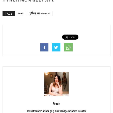
News
ปูพื้นฐาน Microsoft
TAGS
Fresh
Investment Planner (IP) Knowledge Content Creator