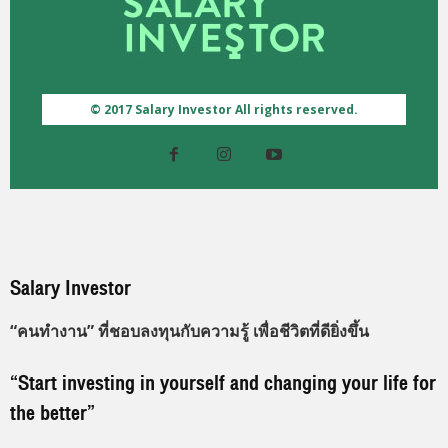
© 2017 Salary Investor All rights reserved.
Salary Investor
“คนทำงาน” ที่ชอบลงทุนกับความรู้ เพื่อชีวิตที่ดียิ่งขึ้น
“Start investing in yourself and changing your life for
the better”