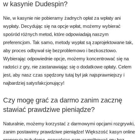
w kasynie Dudespin?
Nie, w kasynie nie pobieramy żadnych opłat za wpłaty ani
wypłaty. Decydując się na opcje wpłat, możemy wybierać
spośród różnych metod, które odpowiadają naszym
preferencjom. Tak samo, metody wypłat są zaprojektowane tak,
aby proces odbywał się bezproblemowo i bezkosztowo.
Wybierając odpowiednie opcje, możemy koncentrować się na
radości z gry, nie zastanawiając się o dodatkowe opłaty. Celem
jest, aby nasz czas spędzony tutaj był jak najsprawniejszy i
najbardziej satysfakcjonujący!
Czy mogę grać za darmo zanim zacznę
stawiać prawdziwe pieniądze?
Naturalnie, możemy korzystać z darmowymi opcjami rozgrywki,
zanim postawimy prawdziwe pieniądze! Większość kasyn online
proponuje tryb demo, pozwalając nam wypróbować gry bez