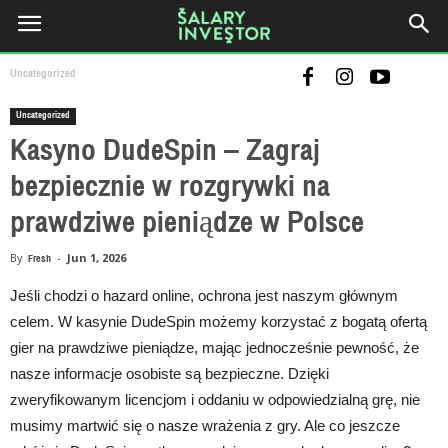
Uncategorized
Uncategorized
Kasyno DudeSpin – Zagraj
bezpiecznie w rozgrywki na
prawdziwe pieniądze w Polsce
By
Fresh
-
Jun 1, 2026
Jeśli chodzi o hazard online, ochrona jest naszym głównym
celem. W kasynie DudeSpin możemy korzystać z bogatą ofertą
gier na prawdziwe pieniądze, mając jednocześnie pewność, że
nasze informacje osobiste są bezpieczne. Dzięki
zweryfikowanym licencjom i oddaniu w odpowiedzialną grę, nie
musimy martwić się o nasze wrażenia z gry. Ale co jeszcze