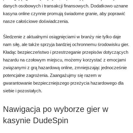
danych osobowych i transakcji finansowych. Dodatkowo uznane
kasyna online czynnie promują świadome granie, aby poprawić
nasze całościowe doświadczenia.
Śledzenie z aktualnymi osiągnięciami w branży nie tylko daje
nam siłę, ale także sprzyja bardziej ochronnemu środowisku gier.
Kładąc bezpieczeństwo i przestrzeganie przepisów dotyczących
hazardu na czołowym miejscu, możemy korzystać z emocjami
związanymi z grą hazardową online, zmniejszając jednocześnie
potencjalne zagrożenia. Zaangażujmy się razem w
gwarantowanie bezpieczniejszego przeżycia hazardowego dla
siebie i pozostałych.
Nawigacja po wyborze gier w
kasynie DudeSpin