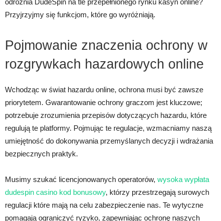
odróżnia DudeSpin na tle przepełnionego rynku kasyn online?
Przyjrzyjmy się funkcjom, które go wyróżniają.
Pojmowanie znaczenia ochrony w
rozgrywkach hazardowych online
Wchodząc w świat hazardu online, ochrona musi być zawsze
priorytetem. Gwarantowanie ochrony graczom jest kluczowe;
potrzebuje zrozumienia przepisów dotyczących hazardu, które
regulują te platformy. Pojmując te regulacje, wzmacniamy naszą
umiejętność do dokonywania przemyślanych decyzji i wdrażania
bezpiecznych praktyk.
Musimy szukać licencjonowanych operatorów,
wysoka wypłata
dudespin casino kod bonusowy
, którzy przestrzegają surowych
regulacji które mają na celu zabezpieczenie nas. Te wytyczne
pomagają ograniczyć ryzyko, zapewniając ochronę naszych