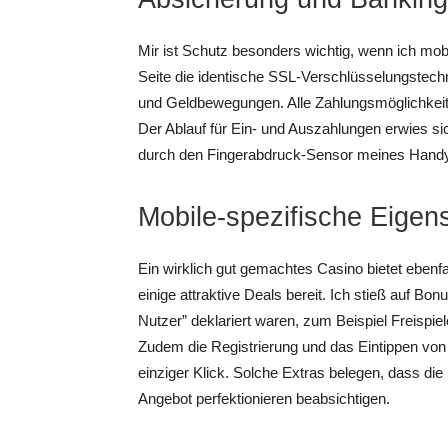
Mir ist Schutz besonders wichtig, wenn ich mo
Seite die identische SSL-Verschlüsselungstech
und Geldbewegungen. Alle Zahlungsmöglichkeiten
Der Ablauf für Ein- und Auszahlungen erwies sic
durch den Fingerabdruck-Sensor meines Handys
Mobile-spezifische Eigen
Ein wirklich gut gemachtes Casino bietet ebenfal
einige attraktive Deals bereit. Ich stieß auf Bon
Nutzer” deklariert waren, zum Beispiel Freispiele
Zudem die Registrierung und das Eintippen von 
einziger Klick. Solche Extras belegen, dass die
Angebot perfektionieren beabsichtigen.