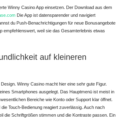
ierte Winny Casino App einsetzen. Der Download aus dem
ase.com
Die App ist datensparender und navigiert
annst du Push-Benachrichtigungen für neue Bonusangebote
e App empfehlenswert, weil sie das Gesamterlebnis etwas
ndlichkeit auf kleineren
 Design. Winny Casino macht hier eine sehr gute Figur.
ng eines Smartphones ausgelegt. Das Hauptmenü ist meist in
 wesentlichen Bereiche wie Konto oder Support klar öffnet.
und die Touch-Bedienung reagiert zuverlässig. Auch nach
eil die Schriftgrößen stimmen und die Kontraste passen. Ein