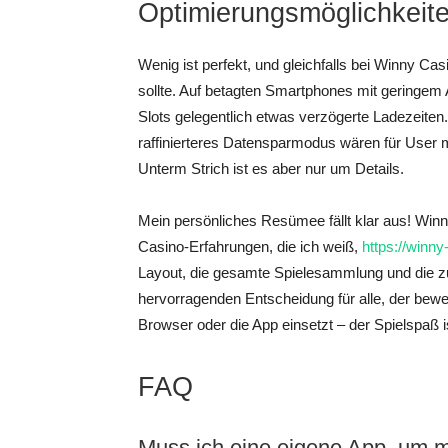
Optimierungsmöglichkeit
Wenig ist perfekt, und gleichfalls bei Winny Ca
sollte. Auf betagten Smartphones mit geringem 
Slots gelegentlich etwas verzögerte Ladezeiten
raffinierteres Datensparmodus wären für User
Unterm Strich ist es aber nur um Details.
Mein persönliches Resümee fällt klar aus! Winn
Casino-Erfahrungen, die ich weiß,
https://winny
Layout, die gesamte Spielesammlung und die z
hervorragenden Entscheidung für alle, der bewe
Browser oder die App einsetzt – der Spielspaß i
FAQ
Muss ich eine eigene App, um m