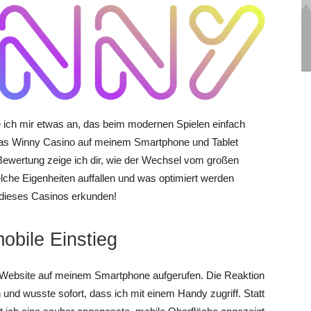
 ich mir etwas an, das beim modernen Spielen einfach
 das Winny Casino auf meinem Smartphone und Tablet
 Bewertung zeige ich dir, wie der Wechsel vom großen
lche Eigenheiten auffallen und was optimiert werden
 dieses Casinos erkunden!
obile Einstieg
 Website auf meinem Smartphone aufgerufen. Die Reaktion
n und wusste sofort, dass ich mit einem Handy zugriff. Statt