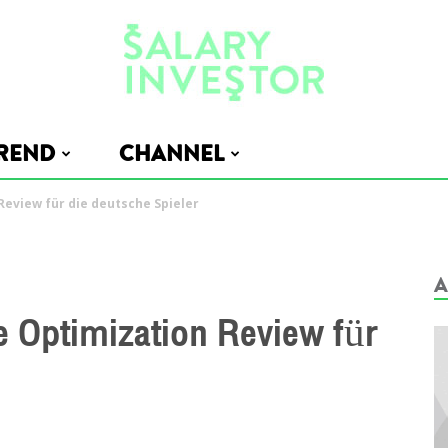
REND
CHANNEL
Salary
Review für die deutsche Spieler
A
Investor
 Optimization Review für