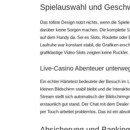
Spielauswahl und Geschw
Das tollste Design nützt nichts, wenn die Spie
darüber keine Sorgen machen. Die komplette S
auf dem Handy da. Sei es Slots, Roulette oder B
Laufruhe war konstant stabil, die Grafiken ersc
grafiklastige Video-Slots zeigten keine Ruckler.
Live-Casino Abenteuer unterwe
Ein echter Härtetest bedeutete der Besuch im 
kleinen Bildschirm stabil bleibt und die Interak
Stream stellt sich automatisch der Bildschirmg
erstaunlich gut stand. Der Chat mit dem Dealer
per Touch arbeitet problemlos. Das ist ein absol
Absicherung und Banking