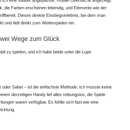
lt ich eine sauber angepasste, mobile Oberfläche angezeigt.
, die Farben erscheinen lebendig, und Elemente wie der
riffbereit. Dieses direkte Einstiegserlebnis, bei dem man
kt und lädt direkt zum Weiterspielen ein.
 Zwei Wege zum Glück
il zu spielen, und ich habe beide unter die Lupe
oder Safari – ist die einfachste Methode. Ich musste keine
inem derzeitigen Handy lief alles reibungslos, die Spiele
hlungen waren verfügbar. Es fühlte sich fast wie eine
icklung.