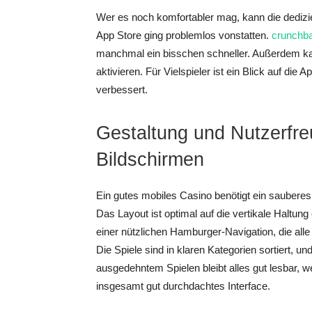
Wer es noch komfortabler mag, kann die dediz
App Store ging problemlos vonstatten.
crunchb
manchmal ein bisschen schneller. Außerdem k
aktivieren. Für Vielspieler ist ein Blick auf di
verbessert.
Gestaltung und Nutzerfreu
Bildschirmen
Ein gutes mobiles Casino benötigt ein sauberes
Das Layout ist optimal auf die vertikale Haltu
einer nützlichen Hamburger-Navigation, die alle
Die Spiele sind in klaren Kategorien sortiert, 
ausgedehntem Spielen bleibt alles gut lesbar, w
insgesamt gut durchdachtes Interface.