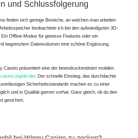
en und Schlussfolgerung
sino finden sich geringe Bereiche, an welchen man arbeiten
Arbeitsspeicher beobachtete ich bei den aufwändigsten 3D-
. Ein Offline-Modus für gewisse Features oder ein
 mit begrenztem Datenvolumen eine schöne Ergänzung.
y Casino präsentiert eine der beeindruckendsten mobilen
-casino.org/de-de/
. Der schnelle Einstieg, das durchdachte
uverlässigen Sicherheitsstandards machen es zu einer
glich und in Qualität gamen vorhat. Ganz gleich, ob du den
st gesichert.
obil bei Winny Casino zu zocken?