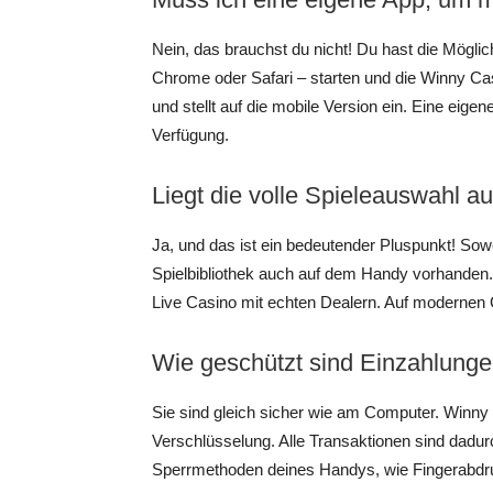
Nein, das brauchst du nicht! Du hast die Mögli
Chrome oder Safari – starten und die Winny Casi
und stellt auf die mobile Version ein. Eine eig
Verfügung.
Liegt die volle Spieleauswahl 
Ja, und das ist ein bedeutender Pluspunkt! Sowei
Spielbibliothek auch auf dem Handy vorhanden. 
Live Casino mit echten Dealern. Auf modernen Ge
Wie geschützt sind Einzahlun
Sie sind gleich sicher wie am Computer. Winny 
Verschlüsselung. Alle Transaktionen sind dadurc
Sperrmethoden deines Handys, wie Fingerabdru