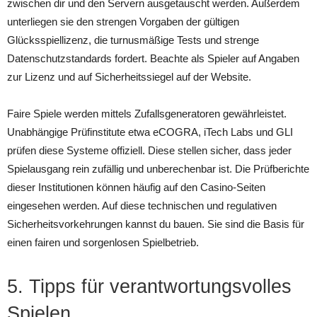
zwischen dir und den Servern ausgetauscht werden. Außerdem
unterliegen sie den strengen Vorgaben der gültigen
Glücksspiellizenz, die turnusmäßige Tests und strenge
Datenschutzstandards fordert. Beachte als Spieler auf Angaben
zur Lizenz und auf Sicherheitssiegel auf der Website.
Faire Spiele werden mittels Zufallsgeneratoren gewährleistet.
Unabhängige Prüfinstitute etwa eCOGRA, iTech Labs und GLI
prüfen diese Systeme offiziell. Diese stellen sicher, dass jeder
Spielausgang rein zufällig und unberechenbar ist. Die Prüfberichte
dieser Institutionen können häufig auf den Casino-Seiten
eingesehen werden. Auf diese technischen und regulativen
Sicherheitsvorkehrungen kannst du bauen. Sie sind die Basis für
einen fairen und sorgenlosen Spielbetrieb.
5. Tipps für verantwortungsvolles
Spielen