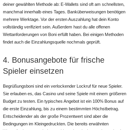
deiner gewählten Methode ab: E-Wallets sind oft am schnellsten,
manchmal innerhalb eines Tages. Banküberweisungen benötigen
mehrere Werktage. Vor der ersten Auszahlung hat dein Konto
vollständig verifiziert sein. Außerdem hast du alle offenen
Wettanforderungen von Boni erfüllt haben. Bei einigen Methoden
findet auch die Einzahlungsquelle nochmals geprüft.
4. Bonusangebote für frische
Spieler einsetzen
Begrüßungsboni sind ein verlockender Lockruf für neue Spieler.
Sie erlauben es, das Casino und seine Spiele mit einem größeren
Budget zu testen. Ein typisches Angebot ist ein 100% Bonus auf
die erste Einzahlung, bis zu einem bestimmten Höchstbetrag.
Entscheidender als der große Prozentwert sind aber die
Bedingungen im Kleingedruckten. Die bereits erwähnten