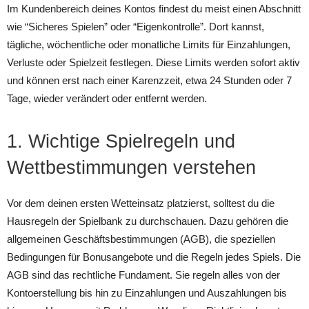
Im Kundenbereich deines Kontos findest du meist einen Abschnitt
wie “Sicheres Spielen” oder “Eigenkontrolle”. Dort kannst,
tägliche, wöchentliche oder monatliche Limits für Einzahlungen,
Verluste oder Spielzeit festlegen. Diese Limits werden sofort aktiv
und können erst nach einer Karenzzeit, etwa 24 Stunden oder 7
Tage, wieder verändert oder entfernt werden.
1. Wichtige Spielregeln und
Wettbestimmungen verstehen
Vor dem deinen ersten Wetteinsatz platzierst, solltest du die
Hausregeln der Spielbank zu durchschauen. Dazu gehören die
allgemeinen Geschäftsbestimmungen (AGB), die speziellen
Bedingungen für Bonusangebote und die Regeln jedes Spiels. Die
AGB sind das rechtliche Fundament. Sie regeln alles von der
Kontoerstellung bis hin zu Einzahlungen und Auszahlungen bis