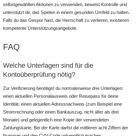
selbstgewählten Aktionen zu verwenden, beweist Kontrolle und
unterstützt dir, das Spielen in einem gesunden Umfeld zu halten.
Falls du das Gespür hast, die Herrschaft zu verlieren, existieren
kompetente Unterstützungsangebote.
FAQ
Welche Unterlagen sind für die
Kontoüberprüfung nötig?
Zur Verifizierung benötigst du normalerweise drei Unterlagen:
einen aktuellen Personalausweis oder Reisepass für deine
Identität, einen aktuellen Adressnachweis (zum Beispiel eine
Stromrechnung oder einen Bankauszug, nicht älter als drei
Monate) und gelegentlich eine Kopie der verwendeten
Zahlungskarte. Bei der Karte darfst die mittleren acht Ziffern der
Nummer und den CVV-Code unkenntlich machen.