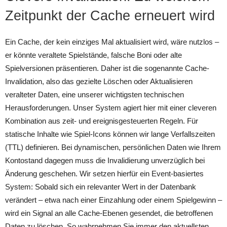
Zeitpunkt der Cache erneuert wird
Ein Cache, der kein einziges Mal aktualisiert wird, wäre nutzlos –
er könnte veraltete Spielstände, falsche Boni oder alte
Spielversionen präsentieren. Daher ist die sogenannte Cache-
Invalidation, also das gezielte Löschen oder Aktualisieren
veralteter Daten, eine unserer wichtigsten technischen
Herausforderungen. Unser System agiert hier mit einer cleveren
Kombination aus zeit- und ereignisgesteuerten Regeln. Für
statische Inhalte wie Spiel-Icons können wir lange Verfallszeiten
(TTL) definieren. Bei dynamischen, persönlichen Daten wie Ihrem
Kontostand dagegen muss die Invalidierung unverzüglich bei
Änderung geschehen. Wir setzen hierfür ein Event-basiertes
System: Sobald sich ein relevanter Wert in der Datenbank
verändert – etwa nach einer Einzahlung oder einem Spielgewinn –
wird ein Signal an alle Cache-Ebenen gesendet, die betroffenen
Daten zu löschen. So wahrnehmen Sie immer den aktuellsten