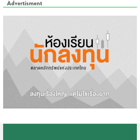
Advertisment