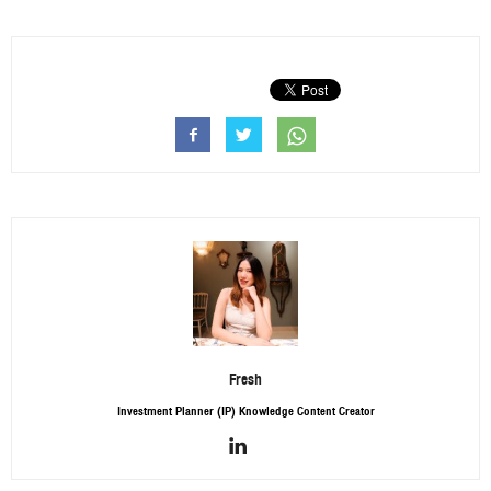
Fresh
Investment Planner (IP) Knowledge Content Creator