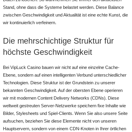
Stand, ohne dass die Systeme belastet werden. Diese Balance
zwischen Geschwindigkeit und Aktualität ist eine echte Kunst, die
wir kontinuierlich verfeinern.
Die mehrschichtige Struktur für
höchste Geschwindigkeit
Bei VipLuck Casino bauen wir nicht auf eine einzelne Cache-
Ebene, sondern auf einen intelligenten Verbund unterschiedlicher
Technologien. Diese Struktur ist der Grundstein zu unserer
bekannten Geschwindigkeit. Auf der obersten Ebene operieren
wir mit modernen Content Delivery Networks (CDNs). Diese
weltweit gestreuten Server-Netzwerke speichern fixe Inhalte wie
Bilder, Stylesheets und Spiel-Clients. Wenn Sie also unsere Seite
aufsuchen, beziehen Sie diese Elemente nicht von unseren
Hauptservern, sondern von einem CDN-Knoten in Ihrer örtlichen