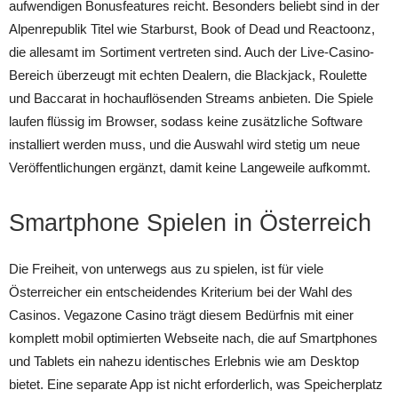
aufwendigen Bonusfeatures reicht. Besonders beliebt sind in der
Alpenrepublik Titel wie Starburst, Book of Dead und Reactoonz,
die allesamt im Sortiment vertreten sind. Auch der Live-Casino-
Bereich überzeugt mit echten Dealern, die Blackjack, Roulette
und Baccarat in hochauflösenden Streams anbieten. Die Spiele
laufen flüssig im Browser, sodass keine zusätzliche Software
installiert werden muss, und die Auswahl wird stetig um neue
Veröffentlichungen ergänzt, damit keine Langeweile aufkommt.
Smartphone Spielen in Österreich
Die Freiheit, von unterwegs aus zu spielen, ist für viele
Österreicher ein entscheidendes Kriterium bei der Wahl des
Casinos. Vegazone Casino trägt diesem Bedürfnis mit einer
komplett mobil optimierten Webseite nach, die auf Smartphones
und Tablets ein nahezu identisches Erlebnis wie am Desktop
bietet. Eine separate App ist nicht erforderlich, was Speicherplatz