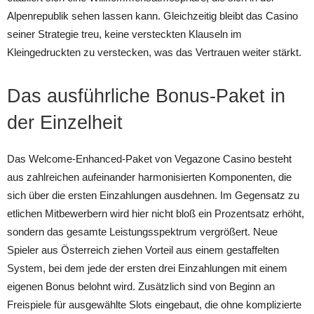
Alpenrepublik sehen lassen kann. Gleichzeitig bleibt das Casino
seiner Strategie treu, keine versteckten Klauseln im
Kleingedruckten zu verstecken, was das Vertrauen weiter stärkt.
Das ausführliche Bonus-Paket in
der Einzelheit
Das Welcome-Enhanced-Paket von Vegazone Casino besteht
aus zahlreichen aufeinander harmonisierten Komponenten, die
sich über die ersten Einzahlungen ausdehnen. Im Gegensatz zu
etlichen Mitbewerbern wird hier nicht bloß ein Prozentsatz erhöht,
sondern das gesamte Leistungsspektrum vergrößert. Neue
Spieler aus Österreich ziehen Vorteil aus einem gestaffelten
System, bei dem jede der ersten drei Einzahlungen mit einem
eigenen Bonus belohnt wird. Zusätzlich sind von Beginn an
Freispiele für ausgewählte Slots eingebaut, die ohne komplizierte