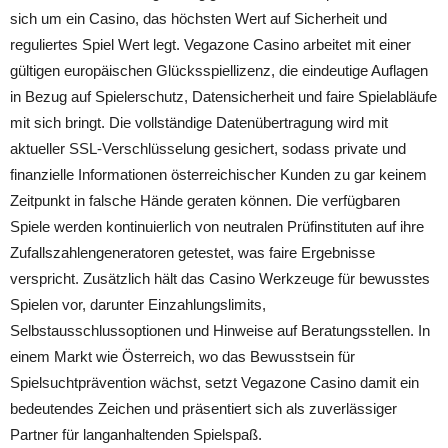
sich um ein Casino, das höchsten Wert auf Sicherheit und
reguliertes Spiel Wert legt. Vegazone Casino arbeitet mit einer
gültigen europäischen Glücksspiellizenz, die eindeutige Auflagen
in Bezug auf Spielerschutz, Datensicherheit und faire Spielabläufe
mit sich bringt. Die vollständige Datenübertragung wird mit
aktueller SSL-Verschlüsselung gesichert, sodass private und
finanzielle Informationen österreichischer Kunden zu gar keinem
Zeitpunkt in falsche Hände geraten können. Die verfügbaren
Spiele werden kontinuierlich von neutralen Prüfinstituten auf ihre
Zufallszahlengeneratoren getestet, was faire Ergebnisse
verspricht. Zusätzlich hält das Casino Werkzeuge für bewusstes
Spielen vor, darunter Einzahlungslimits,
Selbstausschlussoptionen und Hinweise auf Beratungsstellen. In
einem Markt wie Österreich, wo das Bewusstsein für
Spielsuchtprävention wächst, setzt Vegazone Casino damit ein
bedeutendes Zeichen und präsentiert sich als zuverlässiger
Partner für langanhaltenden Spielspaß.