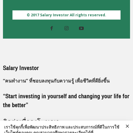
© 2017 Salary Investor All rights reserved.
Salary Investor
“คนทำงาน” ที่ชอบลงทุนกับความรู้ เพื่อชีวิตที่ดียิ่งขึ้น
“Start investing in yourself and changing your life for
the better”
ติดต่อเพื่อลงโฆษณา
เราใช้คุกกี้เพื่อพัฒนาประสิทธิภาพ และประสบการณ์ที่ดีในการใช้