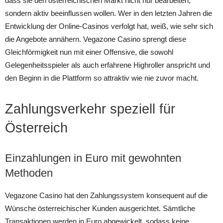
dass sie den österreichischen Markt nicht nur bearbeiten,
sondern aktiv beeinflussen wollen. Wer in den letzten Jahren die
Entwicklung der Online-Casinos verfolgt hat, weiß, wie sehr sich
die Angebote annähern. Vegazone Casino sprengt diese
Gleichförmigkeit nun mit einer Offensive, die sowohl
Gelegenheitsspieler als auch erfahrene Highroller anspricht und
den Beginn in die Plattform so attraktiv wie nie zuvor macht.
Zahlungsverkehr speziell für
Österreich
Einzahlungen in Euro mit gewohnten
Methoden
Vegazone Casino hat den Zahlungssystem konsequent auf die
Wünsche österreichischer Kunden ausgerichtet. Sämtliche
Transaktionen werden in Euro abgewickelt, sodass keine