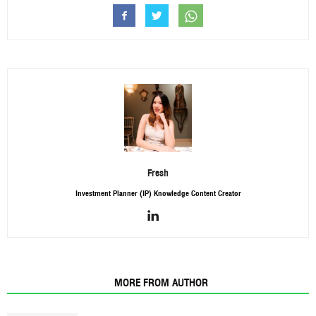
Fresh
Investment Planner (IP) Knowledge Content Creator
RELATED ARTICLES
MORE FROM AUTHOR