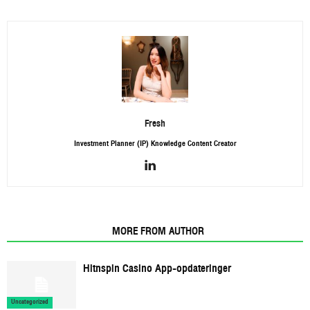
Fresh
Investment Planner (IP) Knowledge Content Creator
RELATED ARTICLES
MORE FROM AUTHOR
Hitnspin Casino App-opdateringer
Uncategorized