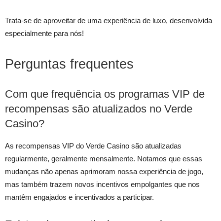
Trata-se de aproveitar de uma experiência de luxo, desenvolvida
especialmente para nós!
Perguntas frequentes
Com que frequência os programas VIP de
recompensas são atualizados no Verde
Casino?
As recompensas VIP do Verde Casino são atualizadas
regularmente, geralmente mensalmente. Notamos que essas
mudanças não apenas aprimoram nossa experiência de jogo,
mas também trazem novos incentivos empolgantes que nos
mantêm engajados e incentivados a participar.