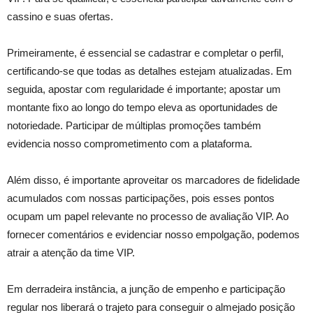
cassino e suas ofertas.
Primeiramente, é essencial se cadastrar e completar o perfil,
certificando-se que todas as detalhes estejam atualizadas. Em
seguida, apostar com regularidade é importante; apostar um
montante fixo ao longo do tempo eleva as oportunidades de
notoriedade. Participar de múltiplas promoções também
evidencia nosso comprometimento com a plataforma.
Além disso, é importante aproveitar os marcadores de fidelidade
acumulados com nossas participações, pois esses pontos
ocupam um papel relevante no processo de avaliação VIP. Ao
fornecer comentários e evidenciar nosso empolgação, podemos
atrair a atenção da time VIP.
Em derradeira instância, a junção de empenho e participação
regular nos liberará o trajeto para conseguir o almejado posição