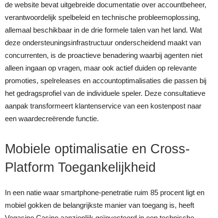
de website bevat uitgebreide documentatie over accountbeheer,
verantwoordelijk spelbeleid en technische probleemoplossing,
allemaal beschikbaar in de drie formele talen van het land. Wat
deze ondersteuningsinfrastructuur onderscheidend maakt van
concurrenten, is de proactieve benadering waarbij agenten niet
alleen ingaan op vragen, maar ook actief duiden op relevante
promoties, spelreleases en accountoptimalisaties die passen bij
het gedragsprofiel van de individuele speler. Deze consultatieve
aanpak transformeert klantenservice van een kostenpost naar
een waardecreërende functie.
Mobiele optimalisatie en Cross-
Platform Toegankelijkheid
In een natie waar smartphone-penetratie ruim 85 procent ligt en
mobiel gokken de belangrijkste manier van toegang is, heeft
Vegasino Casino aanzienlijk geïnvesteerd in een technische