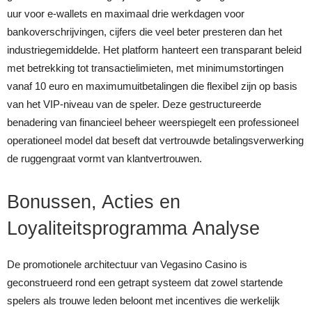
uur voor e-wallets en maximaal drie werkdagen voor
bankoverschrijvingen, cijfers die veel beter presteren dan het
industriegemiddelde. Het platform hanteert een transparant beleid
met betrekking tot transactielimieten, met minimumstortingen
vanaf 10 euro en maximumuitbetalingen die flexibel zijn op basis
van het VIP-niveau van de speler. Deze gestructureerde
benadering van financieel beheer weerspiegelt een professioneel
operationeel model dat beseft dat vertrouwde betalingsverwerking
de ruggengraat vormt van klantvertrouwen.
Bonussen, Acties en
Loyaliteitsprogramma Analyse
De promotionele architectuur van Vegasino Casino is
geconstrueerd rond een getrapt systeem dat zowel startende
spelers als trouwe leden beloont met incentives die werkelijk