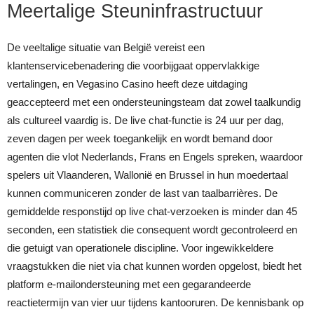
Meertalige Steuninfrastructuur
De veeltalige situatie van België vereist een
klantenservicebenadering die voorbijgaat oppervlakkige
vertalingen, en Vegasino Casino heeft deze uitdaging
geaccepteerd met een ondersteuningsteam dat zowel taalkundig
als cultureel vaardig is. De live chat-functie is 24 uur per dag,
zeven dagen per week toegankelijk en wordt bemand door
agenten die vlot Nederlands, Frans en Engels spreken, waardoor
spelers uit Vlaanderen, Wallonië en Brussel in hun moedertaal
kunnen communiceren zonder de last van taalbarrières. De
gemiddelde responstijd op live chat-verzoeken is minder dan 45
seconden, een statistiek die consequent wordt gecontroleerd en
die getuigt van operationele discipline. Voor ingewikkeldere
vraagstukken die niet via chat kunnen worden opgelost, biedt het
platform e-mailondersteuning met een gegarandeerde
reactietermijn van vier uur tijdens kantooruren. De kennisbank op