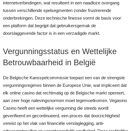
internetverbindingen, wat resulteert in een naadloze overgang
tussen verschillende spelsegmenten zonder frustrerende
onderbrekingen. Deze technische finesse vormt de basis voor
een platform dat begrijpt dat gebruikersgemak de
doorslaggevende factor is in een verzadigde markt.
Vergunningsstatus en Wettelijke
Betrouwbaarheid in België
De Belgische Kansspelcommissie toepast een van de strengste
vergunningsregimes binnen de Europese Unie, wat impliceert dat
elk online casino dat rechtmatig op de Belgische markt opereert,
aan zeer hoge nalevingsnormen moet tegemoetkomen. Vegasino
Casino heeft een wettelijke vergunning die steeds wordt
geverifieerd en gecontinueerd, een proces dat doorzichtigheid
vereist op het vlak van financiële verslaglegging, anti-
witwasprotocollen en verantwoordelijk spelbeleid. Deze rechtelijke