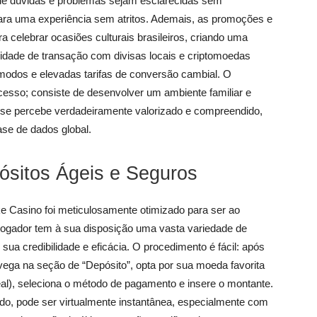
 que dúvidas e problemas sejam esclarecidas sem
l para uma experiência sem atritos. Ademais, as promoções e
a celebrar ocasiões culturais brasileiros, criando uma
ilidade de transação com divisas locais e criptomoedas
odos e elevadas tarifas de conversão cambial. O
cesso; consiste de desenvolver um ambiente familiar e
r se percebe verdadeiramente valorizado e compreendido,
e de dados global.
sitos Ágeis e Seguros
e Casino foi meticulosamente otimizado para ser ao
jogador tem à sua disposição uma vasta variedade de
a credibilidade e eficácia. O procedimento é fácil: após
avega na seção de “Depósito”, opta por sua moeda favorita
al), seleciona o método de pagamento e insere o montante.
do, pode ser virtualmente instantânea, especialmente com