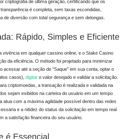
 criptografia de última geração, certificando que os
A transparência é completa, sem taxas escondidas,
ncia de diversão com total segurança e sem delongas.
da: Rápido, Simples e Eficiente
da vivência em qualquer cassino online, e o Stake Casino
da eficiência. O método foi projetado para minimizar
rio acessar até a seção de “Saque” em sua conta, optar o
itos casos),
digitar
o valor desejado e validar a solicitação.
ara criptomoedas, a transação é realizada e validada na
dos sejam exibidos na carteira do usuário em um tempo
ma atua com a máxima agilidade possível dentro das redes
cessária e a nitidez do status da solicitação em tempo real
a satisfação financeira do seu usuário.
e é Essencial