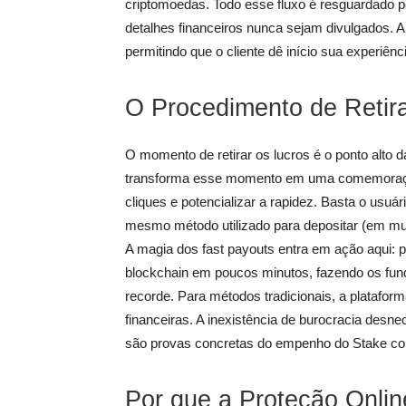
criptomoedas. Todo esse fluxo é resguardado por
detalhes financeiros nunca sejam divulgados. 
permitindo que o cliente dê início sua experiê
O Procedimento de Retira
O momento de retirar os lucros é o ponto alto 
transforma esse momento em uma comemoração 
cliques e potencializar a rapidez. Basta o usuá
mesmo método utilizado para depositar (em mu
A magia dos fast payouts entra em ação aqui: p
blockchain em poucos minutos, fazendo os fun
recorde. Para métodos tradicionais, a platafor
financeiras. A inexistência de burocracia desne
são provas concretas do empenho do Stake com 
Por que a Proteção Onlin