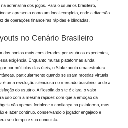
 na adrenalina dos jogos. Para o usuários brasileiro,
sino se apresenta como um local completo, onde a diversão
z de operações financeiras rápidas e blindadas.
outs no Cenário Brasileiro
 dos pontos mais considerados por usuários experientes,
sa exigência. Enquanto muitas plataformas ainda
r por múltiplos dias úteis, o Stake adota uma estrutura
antâneas, particularmente quando se usam moedas virtuais
z é uma revolução silenciosa no mercado brasileiro, onde a
sfação do usuário. A filosofia do site é clara: o valor
 para uso com a mesma rapidez com que a emoção da
ágeis não apenas fortalece a confiança na plataforma, mas
o e lazer contínuo, conservando o jogador engajado e
era seu tempo e sua conquista.