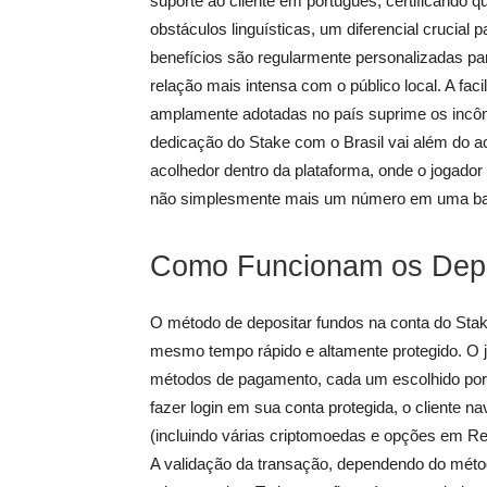
suporte ao cliente em português, certificando
obstáculos linguísticas, um diferencial crucia
benefícios são regularmente personalizadas par
relação mais intensa com o público local. A fac
amplamente adotadas no país suprime os incôm
dedicação do Stake com o Brasil vai além do a
acolhedor dentro da plataforma, onde o jogado
não simplesmente mais um número em uma bas
Como Funcionam os Depó
O método de depositar fundos na conta do Stak
mesmo tempo rápido e altamente protegido. O 
métodos de pagamento, cada um escolhido por su
fazer login em sua conta protegida, o cliente n
(incluindo várias criptomoedas e opções em Re
A validação da transação, dependendo do méto