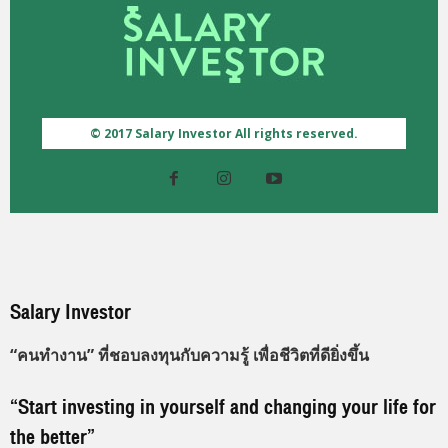
© 2017 Salary Investor All rights reserved.
Salary Investor
“คนทำงาน” ที่ชอบลงทุนกับความรู้ เพื่อชีวิตที่ดียิ่งขึ้น
“Start investing in yourself and changing your life for
the better”