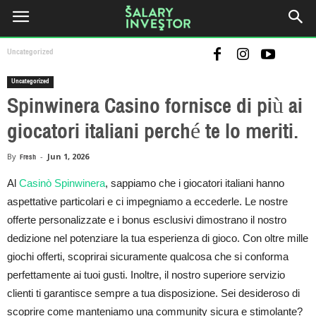
Uncategorized
Uncategorized
Spinwinera Casino fornisce di più ai
giocatori italiani perché te lo meriti.
By
Fresh
-
Jun 1, 2026
Al
Casinò Spinwinera
, sappiamo che i giocatori italiani hanno
aspettative particolari e ci impegniamo a eccederle. Le nostre
offerte personalizzate e i bonus esclusivi dimostrano il nostro
dedizione nel potenziare la tua esperienza di gioco. Con oltre mille
giochi offerti, scoprirai sicuramente qualcosa che si conforma
perfettamente ai tuoi gusti. Inoltre, il nostro superiore servizio
clienti ti garantisce sempre a tua disposizione. Sei desideroso di
scoprire come manteniamo una community sicura e stimolante?