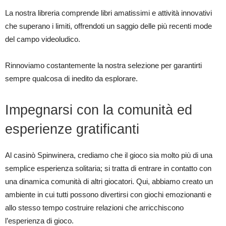
La nostra libreria comprende libri amatissimi e attività innovativi
che superano i limiti, offrendoti un saggio delle più recenti mode
del campo videoludico.
Rinnoviamo costantemente la nostra selezione per garantirti
sempre qualcosa di inedito da esplorare.
Impegnarsi con la comunità ed
esperienze gratificanti
Al casinò Spinwinera, crediamo che il gioco sia molto più di una
semplice esperienza solitaria; si tratta di entrare in contatto con
una dinamica comunità di altri giocatori. Qui, abbiamo creato un
ambiente in cui tutti possono divertirsi con giochi emozionanti e
allo stesso tempo costruire relazioni che arricchiscono
l’esperienza di gioco.