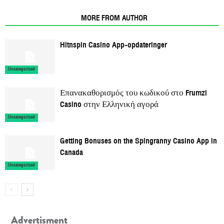
RELATED ARTICLES
MORE FROM AUTHOR
Hitnspin Casino App-opdateringer
Uncategorized
Επανακαθορισμός του κωδικού στο Frumzi
Casino στην Ελληνική αγορά
Uncategorized
Getting Bonuses on the Spingranny Casino App in
Canada
Uncategorized
Advertisment