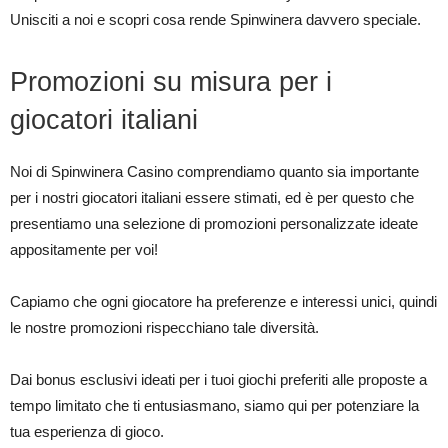
Unisciti a noi e scopri cosa rende Spinwinera davvero speciale.
Promozioni su misura per i
giocatori italiani
Noi di Spinwinera Casino comprendiamo quanto sia importante
per i nostri giocatori italiani essere stimati, ed è per questo che
presentiamo una selezione di promozioni personalizzate ideate
appositamente per voi!
Capiamo che ogni giocatore ha preferenze e interessi unici, quindi
le nostre promozioni rispecchiano tale diversità.
Dai bonus esclusivi ideati per i tuoi giochi preferiti alle proposte a
tempo limitato che ti entusiasmano, siamo qui per potenziare la
tua esperienza di gioco.