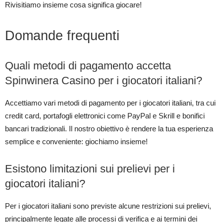
Rivisitiamo insieme cosa significa giocare!
Domande frequenti
Quali metodi di pagamento accetta
Spinwinera Casino per i giocatori italiani?
Accettiamo vari metodi di pagamento per i giocatori italiani, tra cui
credit card, portafogli elettronici come PayPal e Skrill e bonifici
bancari tradizionali. Il nostro obiettivo è rendere la tua esperienza
semplice e conveniente: giochiamo insieme!
Esistono limitazioni sui prelievi per i
giocatori italiani?
Per i giocatori italiani sono previste alcune restrizioni sui prelievi,
principalmente legate alle processi di verifica e ai termini dei