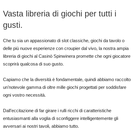
Vasta libreria di giochi per tutti i
gusti.
Che tu sia un appassionato di slot classiche, giochi da tavolo o
delle più nuove esperienze con croupier dal vivo, la nostra ampia
libreria di giochi al Casinò Spinwinera promette che ogni giocatore
scoprirà qualcosa di suo gusto.
Capiamo che la diversità è fondamentale, quindi abbiamo raccolto
un’notevole gamma di oltre mille giochi progettati per soddisfare
ogni vostro necessità.
Dall’eccitazione di far girare i rulli ricchi di caratteristiche
entusiasmanti alla voglia di sconfiggere intelligentemente gli
avversari ai nostri tavoli, abbiamo tutto.