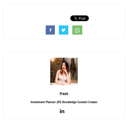
Fresh
Investment Planner (IP) Knowledge Content Creator