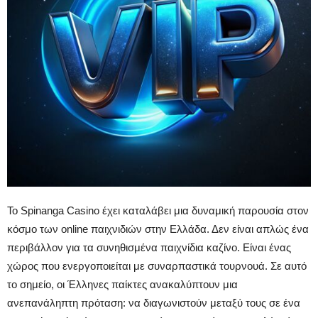
Το Spinanga Casino έχει καταλάβει μια δυναμική παρουσία στον
κόσμο των online παιχνιδιών στην Ελλάδα. Δεν είναι απλώς ένα
περιβάλλον για τα συνηθισμένα παιχνίδια καζίνο. Είναι ένας
χώρος που ενεργοποιείται με συναρπαστικά τουρνουά. Σε αυτό
το σημείο, οι Έλληνες παίκτες ανακαλύπτουν μια
ανεπανάληπτη πρόταση: να διαγωνιστούν μεταξύ τους σε ένα