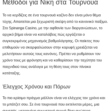
Μέθοδοι για Νίκη στα Τουρνουά
Το να κερδίζεις σε ένα τουρνουά καζίνο δεν είναι μόνο θέμα
τύχης. Απαιτείται μια ξεχωριστή σκέψη από το κανονικό παίξιμο.
Στο Spinanga Casino, με την αφθονία των διοργανώσεων, το
αρχικό βήμα είναι να καταλάβεις πώς εργάζεται ο
συγκεκριμένος μηχανισμός βαθμολόγησης. Οι παίκτες που
επιθυμούν να σκαρφαλώσουν στην κορυφή χρειάζεται να
μελετήσουν αυτούς τους κανόνες. Πρέπει να ρυθμίσουν τον
χρόνο τους με φρόνηση και να καθορίσουν την ταχύτητα του
παιχνιδιού τους ανάλογα με τη θέση τους στον πίνακα
κατάταξης.
Έλεγχος Χρόνου και Πόρων
Το πιο κρίσιμο πράγμα μάλλον είναι να ελέγχεις τον χρόνο και
το μπάτζετ σου. Σε ένα τουρνουά που εκτείνεται μέρες, μια
συνεπής, μετρημένη συμμετοχή συχνά δίνει ανώτερα