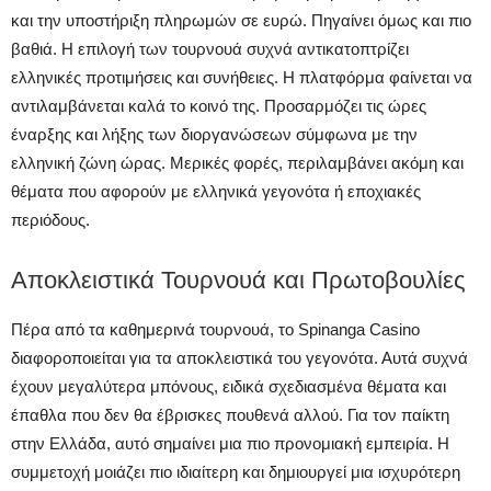
και την υποστήριξη πληρωμών σε ευρώ. Πηγαίνει όμως και πιο
βαθιά. Η επιλογή των τουρνουά συχνά αντικατοπτρίζει
ελληνικές προτιμήσεις και συνήθειες. Η πλατφόρμα φαίνεται να
αντιλαμβάνεται καλά το κοινό της. Προσαρμόζει τις ώρες
έναρξης και λήξης των διοργανώσεων σύμφωνα με την
ελληνική ζώνη ώρας. Μερικές φορές, περιλαμβάνει ακόμη και
θέματα που αφορούν με ελληνικά γεγονότα ή εποχιακές
περιόδους.
Αποκλειστικά Τουρνουά και Πρωτοβουλίες
Πέρα από τα καθημερινά τουρνουά, το Spinanga Casino
διαφοροποιείται για τα αποκλειστικά του γεγονότα. Αυτά συχνά
έχουν μεγαλύτερα μπόνους, ειδικά σχεδιασμένα θέματα και
έπαθλα που δεν θα έβρισκες πουθενά αλλού. Για τον παίκτη
στην Ελλάδα, αυτό σημαίνει μια πιο προνομιακή εμπειρία. Η
συμμετοχή μοιάζει πιο ιδιαίτερη και δημιουργεί μια ισχυρότερη