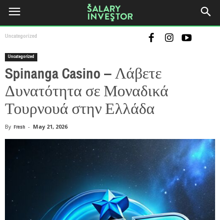
Uncategorized
Uncategorized
Spinanga Casino – Λάβετε
Δυνατότητα σε Μοναδικά
Τουρνουά στην Ελλάδα
By
Fresh
-
May 21, 2026