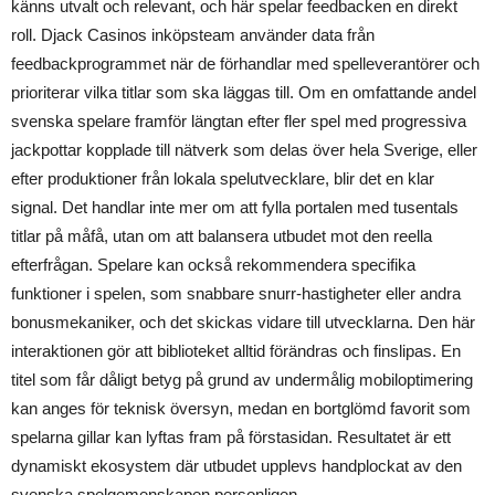
känns utvalt och relevant, och här spelar feedbacken en direkt
roll. Djack Casinos inköpsteam använder data från
feedbackprogrammet när de förhandlar med spelleverantörer och
prioriterar vilka titlar som ska läggas till. Om en omfattande andel
svenska spelare framför längtan efter fler spel med progressiva
jackpottar kopplade till nätverk som delas över hela Sverige, eller
efter produktioner från lokala spelutvecklare, blir det en klar
signal. Det handlar inte mer om att fylla portalen med tusentals
titlar på måfå, utan om att balansera utbudet mot den reella
efterfrågan. Spelare kan också rekommendera specifika
funktioner i spelen, som snabbare snurr-hastigheter eller andra
bonusmekaniker, och det skickas vidare till utvecklarna. Den här
interaktionen gör att biblioteket alltid förändras och finslipas. En
titel som får dåligt betyg på grund av undermålig mobiloptimering
kan anges för teknisk översyn, medan en bortglömd favorit som
spelarna gillar kan lyftas fram på förstasidan. Resultatet är ett
dynamiskt ekosystem där utbudet upplevs handplockat av den
svenska spelgemenskapen personligen.