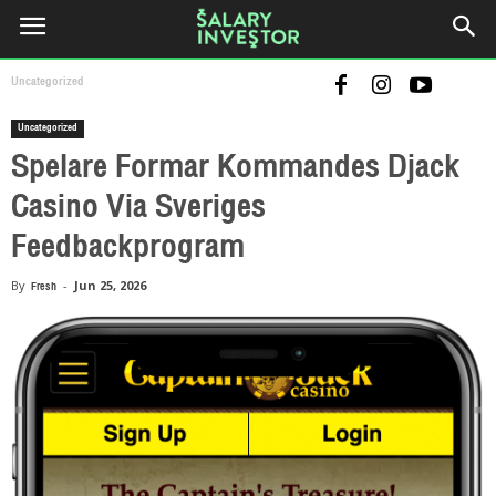
Uncategorized
Uncategorized
Spelare Formar Kommandes Djack
Casino Via Sveriges
Feedbackprogram
By
Fresh
-
Jun 25, 2026