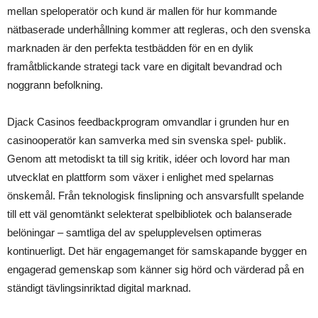
mellan speloperatör och kund är mallen för hur kommande
nätbaserade underhållning kommer att regleras, och den svenska
marknaden är den perfekta testbädden för en en dylik
framåtblickande strategi tack vare en digitalt bevandrad och
noggrann befolkning.
Djack Casinos feedbackprogram omvandlar i grunden hur en
casinooperatör kan samverka med sin svenska spel- publik.
Genom att metodiskt ta till sig kritik, idéer och lovord har man
utvecklat en plattform som växer i enlighet med spelarnas
önskemål. Från teknologisk finslipning och ansvarsfullt spelande
till ett väl genomtänkt selekterat spelbibliotek och balanserade
belöningar – samtliga del av spelupplevelsen optimeras
kontinuerligt. Det här engagemanget för samskapande bygger en
engagerad gemenskap som känner sig hörd och värderad på en
ständigt tävlingsinriktad digital marknad.