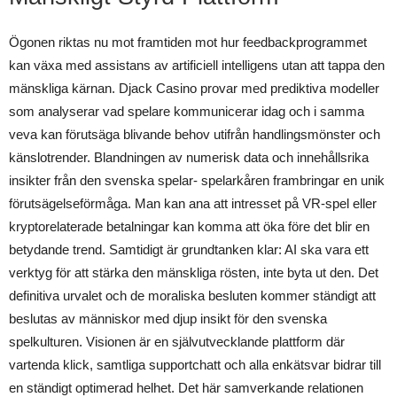
Ögonen riktas nu mot framtiden mot hur feedbackprogrammet
kan växa med assistans av artificiell intelligens utan att tappa den
mänskliga kärnan. Djack Casino provar med prediktiva modeller
som analyserar vad spelare kommunicerar idag och i samma
veva kan förutsäga blivande behov utifrån handlingsmönster och
känslotrender. Blandningen av numerisk data och innehållsrika
insikter från den svenska spelar- spelarkåren frambringar en unik
förutsägelseförmåga. Man kan ana att intresset på VR-spel eller
kryptorelaterade betalningar kan komma att öka före det blir en
betydande trend. Samtidigt är grundtanken klar: AI ska vara ett
verktyg för att stärka den mänskliga rösten, inte byta ut den. Det
definitiva urvalet och de moraliska besluten kommer ständigt att
beslutas av människor med djup insikt för den svenska
spelkulturen. Visionen är en självutvecklande plattform där
vartenda klick, samtliga supportchatt och alla enkätsvar bidrar till
en ständigt optimerad helhet. Det här samverkande relationen