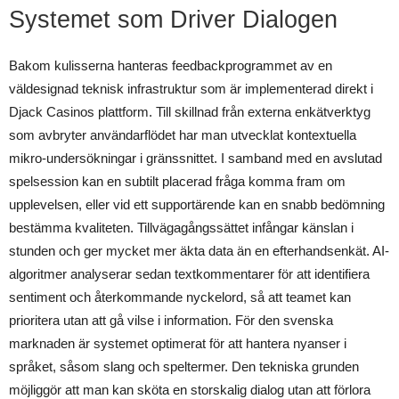
Systemet som Driver Dialogen
Bakom kulisserna hanteras feedbackprogrammet av en
väldesignad teknisk infrastruktur som är implementerad direkt i
Djack Casinos plattform. Till skillnad från externa enkätverktyg
som avbryter användarflödet har man utvecklat kontextuella
mikro-undersökningar i gränssnittet. I samband med en avslutad
spelsession kan en subtilt placerad fråga komma fram om
upplevelsen, eller vid ett supportärende kan en snabb bedömning
bestämma kvaliteten. Tillvägagångssättet infångar känslan i
stunden och ger mycket mer äkta data än en efterhandsenkät. AI-
algoritmer analyserar sedan textkommentarer för att identifiera
sentiment och återkommande nyckelord, så att teamet kan
prioritera utan att gå vilse i information. För den svenska
marknaden är systemet optimerat för att hantera nyanser i
språket, såsom slang och speltermer. Den tekniska grunden
möjliggör att man kan sköta en storskalig dialog utan att förlora