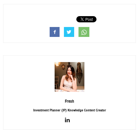
Fresh
Investment Planner (IP) Knowledge Content Creator