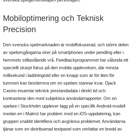
Mobiloptimering och Teknisk
Precision
Den svenska spelmarknaden är mobilfokuserad, och större delen
av spelomgångarna sker på smartphones under pendling eller i
hemmets stillastående vrå. Feedbackprogrammet har sålunda ett
speciellt skarpt fokus på den mobila upplevelsen, där minsta
millisekund i laddningstid eller en knapp som är för liten för
tummen kan bestämma om en spelare stannar kvar. Djack
Casino insamlar teknisk prestandadata i direkt tid och
kontrasterar den med subjektiva användarrapporter. Om en
spelare i Stockholm upplever lagg på en specifik Android-modell
medan en i Malmö har problem med en iOS-uppdatering, kan
gruppen snabbt identifiera och avgränsa problemet. Användarna
tjänar som en distribuerad testpanel som omfattar en bredd av