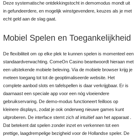
Deze systematische ontdekkingstocht in demomodus mondt uit
in gefundeerdere, en mogelijk winstgevendere, keuzes als je met
echt geld aan de slag gaat.
Mobiel Spelen en Toegankelijkheid
De flexibiliteit om op elke plek te kunnen spelen is momenteel een
standaardverwachting. ComeOn Casino beantwoordt hieraan met
een uitstekende mobiele beleving. Via de mobiele browser krijg je
meteen toegang tot tot de geoptimaliseerde website. Het
complete aanbod slots en tafelspellen is daar verkrijgbaar. Er is
daarnaast een speciale app voor een nóg vloeiendere
gebruikservaring. De demo-modus functioneert feilloos op
kleinere displays, zodat je ook onderweg nieuwe games kunt
uitproberen. De interface stemt zich af intuïtief aan het apparaat .
Dat betekent dat spelen zonder inzet en verkennen tot een
prettige, laagdrempelige bezigheid voor de Hollandse speler. De