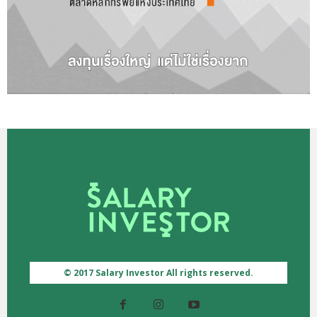
© 2017 Salary Investor All rights reserved.