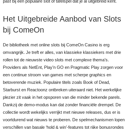
past bij een populaire slot of tafelspel dat je al uitgebreid kent.
Het Uitgebreide Aanbod van Slots
bij ComeOn
De bibliotheek met online slots bij ComeOn Casino is erg
omvangrijk. Je treft er alles, van klassieke klassiekers met drie
rollen tot de nieuwste video slots met complexe thema’s.
Providers als NetEnt, Play’n GO en Pragmatic Play zorgen voor
een continue stroom van games met scherpe graphics en
betoverende muziek. Populaire titels zoals Book of Dead,
Starburst en Reactoonz ontbreken uiteraard niet. Het werkelijke
plezier zit vaak in het opsporen van die minder bekende parels.
Dankzij de demo-modus kan dat zonder financiële drempel. De
collectie wordt wekelijks verrijkt met nieuwe releases, dus er is
voortdurend wat nieuws te proberen. De spelmechanismen lopen
verschillen van basale ‘hold & win’-features tot rijke bonusrondes