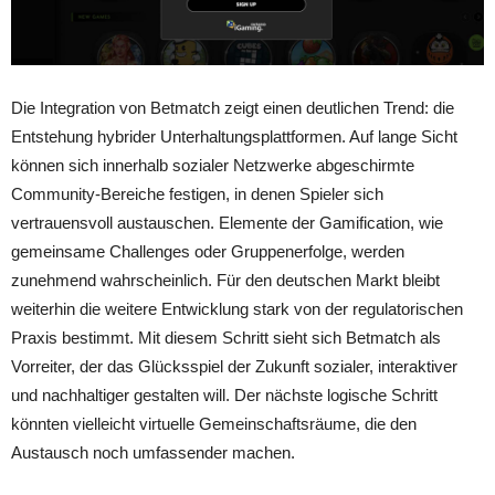
Die Integration von Betmatch zeigt einen deutlichen Trend: die
Entstehung hybrider Unterhaltungsplattformen. Auf lange Sicht
können sich innerhalb sozialer Netzwerke abgeschirmte
Community-Bereiche festigen, in denen Spieler sich
vertrauensvoll austauschen. Elemente der Gamification, wie
gemeinsame Challenges oder Gruppenerfolge, werden
zunehmend wahrscheinlich. Für den deutschen Markt bleibt
weiterhin die weitere Entwicklung stark von der regulatorischen
Praxis bestimmt. Mit diesem Schritt sieht sich Betmatch als
Vorreiter, der das Glücksspiel der Zukunft sozialer, interaktiver
und nachhaltiger gestalten will. Der nächste logische Schritt
könnten vielleicht virtuelle Gemeinschaftsräume, die den
Austausch noch umfassender machen.