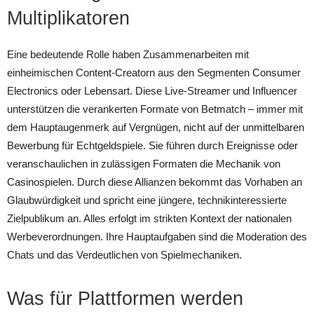
Multiplikatoren
Eine bedeutende Rolle haben Zusammenarbeiten mit
einheimischen Content-Creatorn aus den Segmenten Consumer
Electronics oder Lebensart. Diese Live-Streamer und Influencer
unterstützen die verankerten Formate von Betmatch – immer mit
dem Hauptaugenmerk auf Vergnügen, nicht auf der unmittelbaren
Bewerbung für Echtgeldspiele. Sie führen durch Ereignisse oder
veranschaulichen in zulässigen Formaten die Mechanik von
Casinospielen. Durch diese Allianzen bekommt das Vorhaben an
Glaubwürdigkeit und spricht eine jüngere, technikinteressierte
Zielpublikum an. Alles erfolgt im strikten Kontext der nationalen
Werbeverordnungen. Ihre Hauptaufgaben sind die Moderation des
Chats und das Verdeutlichen von Spielmechaniken.
Was für Plattformen werden