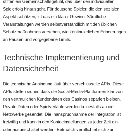
stiften ein Gemeinschaftsgefühl, das über den individuellen
Spielerfolg hinausgeht. Für deutsche Spieler, die den sozialen
Aspekt schätzen, ist das ein klarer Gewinn. Sämtliche
Veranstaltungen werden selbstverständlich mit den üblichen
Schutzmaßnahmen versehen, wie kontinuierlichen Erinnerungen
an Pausen und vorgegebene Limits.
Technische Implementierung und
Datensicherheit
Die technische Anbindung läuft über verschlüsselte APIs. Diese
APIs stellen sicher, dass die Social-Media-Plattformen klar von
den vertraulichen Kundendaten des Casinos separiert bleiben.
Private Daten oder Spielverläufe werden keinesfalls an die
Netzwerke gesendet. Die Inanspruchnahme der Integration ist
freiwillig und kann in den Kontoeinstellungen zu jeder Zeit ein-
oder ausgeschaltet werden. Betmatch verpflichtet sich zur