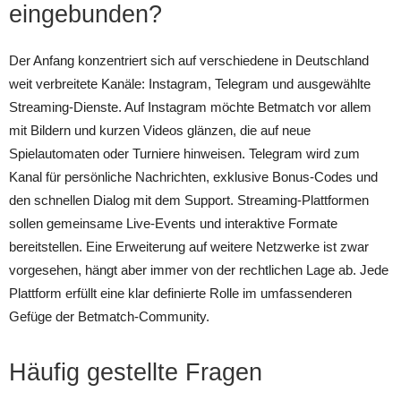
eingebunden?
Der Anfang konzentriert sich auf verschiedene in Deutschland
weit verbreitete Kanäle: Instagram, Telegram und ausgewählte
Streaming-Dienste. Auf Instagram möchte Betmatch vor allem
mit Bildern und kurzen Videos glänzen, die auf neue
Spielautomaten oder Turniere hinweisen. Telegram wird zum
Kanal für persönliche Nachrichten, exklusive Bonus-Codes und
den schnellen Dialog mit dem Support. Streaming-Plattformen
sollen gemeinsame Live-Events und interaktive Formate
bereitstellen. Eine Erweiterung auf weitere Netzwerke ist zwar
vorgesehen, hängt aber immer von der rechtlichen Lage ab. Jede
Plattform erfüllt eine klar definierte Rolle im umfassenderen
Gefüge der Betmatch-Community.
Häufig gestellte Fragen