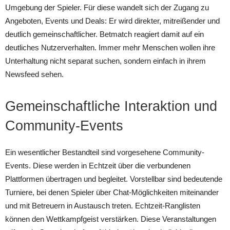
Umgebung der Spieler. Für diese wandelt sich der Zugang zu
Angeboten, Events und Deals: Er wird direkter, mitreißender und
deutlich gemeinschaftlicher. Betmatch reagiert damit auf ein
deutliches Nutzerverhalten. Immer mehr Menschen wollen ihre
Unterhaltung nicht separat suchen, sondern einfach in ihrem
Newsfeed sehen.
Gemeinschaftliche Interaktion und
Community-Events
Ein wesentlicher Bestandteil sind vorgesehene Community-
Events. Diese werden in Echtzeit über die verbundenen
Plattformen übertragen und begleitet. Vorstellbar sind bedeutende
Turniere, bei denen Spieler über Chat-Möglichkeiten miteinander
und mit Betreuern in Austausch treten. Echtzeit-Ranglisten
können den Wettkampfgeist verstärken. Diese Veranstaltungen