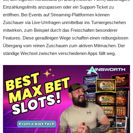
Einzahlungslimits anzupassen oder ein Support-Ticket zu
eröffnen. Bei Events auf Streaming-Plattformen können
Zuschauer via Live-Umfragen unmittelbar ins Turniergeschehen
mitwirken, zum Beispiel durch das Freischalten besonderer
Features. Diese geradlinigen Wege schaffen einen reibungslosen
Übergang vom reinen Zuschauen zum aktiven Mitmachen. Der
ständige Wechsel zwischen verschiedenen Apps fällt weg.