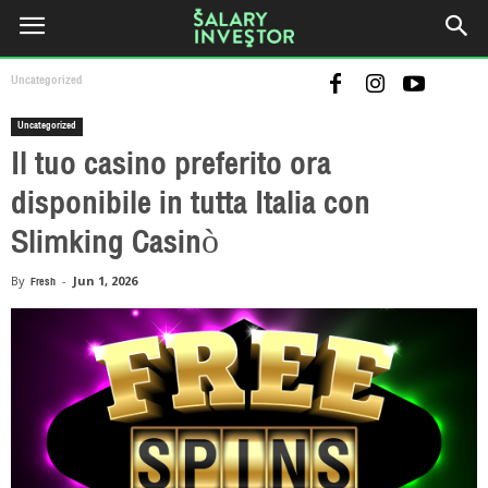
Uncategorized
Uncategorized
Il tuo casino preferito ora
disponibile in tutta Italia con
Slimking Casinò
By
Fresh
-
Jun 1, 2026