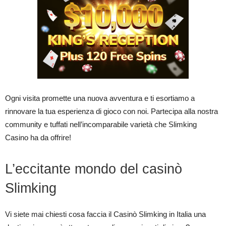
Ogni visita promette una nuova avventura e ti esortiamo a
rinnovare la tua esperienza di gioco con noi. Partecipa alla nostra
community e tuffati nell’incomparabile varietà che Slimking
Casino ha da offrire!
L’eccitante mondo del casinò
Slimking
Vi siete mai chiesti cosa faccia il Casinò Slimking in Italia una