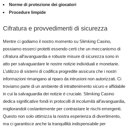
Norme di protezione dei giocatori
Procedure limpide
Cifratura e provvedimenti di sicurezza
Mentre ci godiamo il nostro momento su Slimking Casino,
possiamo esserci protetti essendo certi che un meccanismo di
cifratura all’avanguardia e robuste misure di sicurezza sono in
atto per salvaguardare le nostre notizie individuali e monetarie.
L’utilizzo di sistemi di codifica progredite assicura che i nostri
informazioni rimangano al riparo da intrusioni non autorizzati. Ci
troviamo parte di un ambiente di intrattenimento sicuro e affidabile
in cui la salvaguardia dei notizie è cruciale. Slimking Casino
dedica significative fondi in protocolli di incolumità all’avanguardia,
migliorandoli costantemente per contrastare le rischi emergenti.
Questo non solo ottimizza la nostra esperienza di divertimento,
ma ci garantisce anche la tranquillità indispensabile per