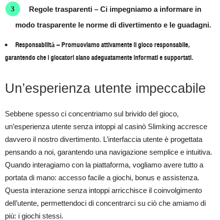
Regole trasparenti – Ci impegniamo a informare in
modo trasparente le norme di divertimento e le guadagni.
Responsabilità – Promuoviamo attivamente il gioco responsabile,
garantendo che i giocatori siano adeguatamente informati e supportati.
Un’esperienza utente impeccabile
Sebbene spesso ci concentriamo sul brivido del gioco,
un’esperienza utente senza intoppi al casinò Slimking accresce
davvero il nostro divertimento. L’interfaccia utente è progettata
pensando a noi, garantendo una navigazione semplice e intuitiva.
Quando interagiamo con la piattaforma, vogliamo avere tutto a
portata di mano: accesso facile a giochi, bonus e assistenza.
Questa interazione senza intoppi arricchisce il coinvolgimento
dell’utente, permettendoci di concentrarci su ciò che amiamo di
più: i giochi stessi.