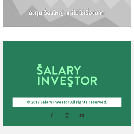
© 2017 Salary Investor All rights reserved.