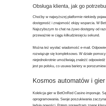
Obsługa klienta, jak go potrzeb
Choćby w najwyższej platformie niekiedy pojawi
dostępność i znajomość ekipy wsparcia. W B
Najszybszym to chat na żywo dostępny od razu n
przeważnie w ciągu kilkudziesięciu sekund.
Można też wysłać wiadomość e-mail. Odpowie
rozwiązuje się kompleksowo. W dziale pomocy z
niejednokrotnie umożliwiają znaleźć odpowiedź 
jest po polsku, co usuwa bariery w porozumiewa
Kosmos automatów i gie
Kolekcja gier w BetOnRed Casino imponuje. Są 
oprogramowania. Swoje poszukiwania zaczynam 
lądują nowości. Potem sprawdzam znane klasyki