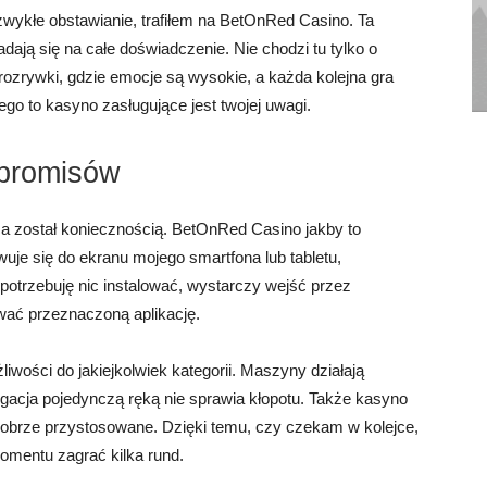
 zwykłe obstawianie, trafiłem na BetOnRed Casino. Ta
adają się na całe doświadczenie. Nie chodzi tu tylko o
rozrywki, gdzie emocje są wysokie, a każda kolejna gra
ego to kasyno zasługujące jest twojej uwagi.
mpromisów
ca został koniecznością. BetOnRed Casino jakby to
uje się do ekranu mojego smartfona lub tabletu,
 potrzebuję nic instalować, wystarczy wejść przez
wać przeznaczoną aplikację.
liwości do jakiejkolwiek kategorii. Maszyny działają
awigacja pojedynczą ręką nie sprawia kłopotu. Także kasyno
y dobrze przystosowane. Dzięki temu, czy czekam w kolejce,
mentu zagrać kilka rund.