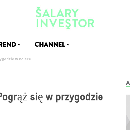
REND
CHANNEL
Salary
zygodzie w Polsce
A
Investor
ogrąż się w przygodzie