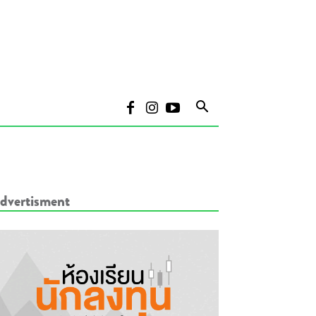
dvertisment