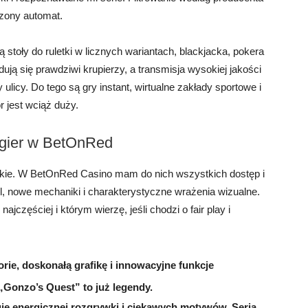
zony automat.
 stoły do ruletki w licznych wariantach, blackjacka, pokera
dują się prawdziwi krupierzy, a transmisja wysokiej jakości
ulicy. Do tego są gry instant, wirtualne zakłady sportowe i
r jest wciąż duży.
 gier w BetOnRed
skie. W BetOnRed Casino mam do nich wszystkich dostęp i
yl, nowe mechaniki i charakterystyczne wrażenia wizualne.
jczęściej i którym wierzę, jeśli chodzi o fair play i
torie, doskonałą grafikę i innowacyjne funkcje
„Gonzo’s Quest” to już legendy.
ję energicznej rozgrywki i ciekawych motywów. Seria