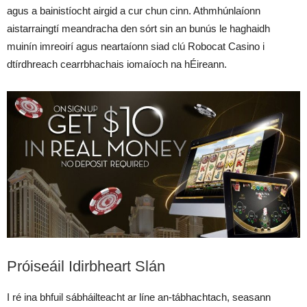
agus a bainistíocht airgid a cur chun cinn. Athmhúnlaíonn
aistarraingtí meandracha den sórt sin an bunús le haghaidh
muinín imreoirí agus neartaíonn siad clú Robocat Casino i
dtírdhreach cearrbhachais iomaíoch na hÉireann.
Próiseáil Idirbheart Slán
I ré ina bhfuil sábháilteacht ar líne an-tábhachtach, seasann