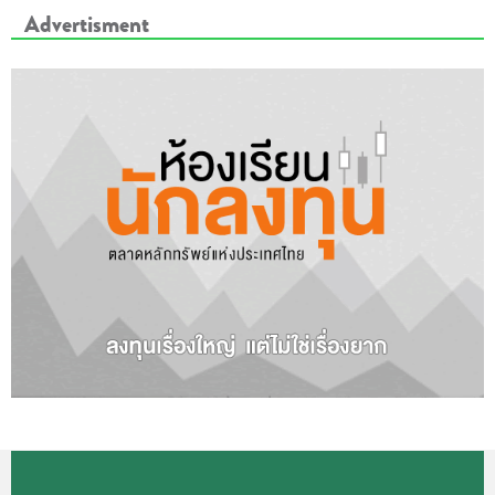
Advertisment