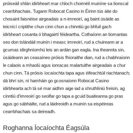
próiseáil shlán idirbheart mar chloch choirnéil muiníne sa tionscal
cearrbhachais. Tugann Robocat Casino in Éirinn tús áite do
chosaint faisnéise airgeadais a n-imreoirí, ag baint úsáide as
teicnící criptithe chun cinn chun a chinntiú go bhfuil gach
idirbheart cosanta ó bhagairtí féideartha. Cothaíonn an tiomantas
seo don tslándáil muinín i measc imreoirí, rud a chuireann ar a
gcumas idirghníomhú leis an ardán gan eagla. Ina theannta sin,
úsáideann an ceasaíneo próisis fhíoraithe dian, rud a chabhraíonn
le calaois a mhaolú agus ionracas malartuithe airgeadais a chur
chun cinn. Tá próisis íocaíochta tapa agus éifeachtúil riachtanach;
dá bhrí sin, ní hamháin go gcosnaíonn Robocat Casino
idirbhearta ach tá sé mar aidhm aige iad a shruthlíniú freisin, ag
cinntiú d’imreoirí go seolfar go tapa a gcuid buaiteanna go pras
agus go sábháilte, rud a láidreoidh a muinín sa eispéireas
cearrbhachais sa deireadh.
Roghanna Íocaíochta Éagsúla