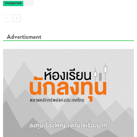
Uncategorized
Advertisment