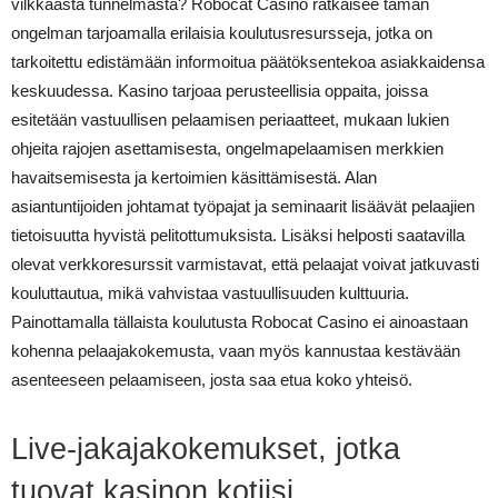
vilkkaasta tunnelmasta? Robocat Casino ratkaisee tämän
ongelman tarjoamalla erilaisia koulutusresursseja, jotka on
tarkoitettu edistämään informoitua päätöksentekoa asiakkaidensa
keskuudessa. Kasino tarjoaa perusteellisia oppaita, joissa
esitetään vastuullisen pelaamisen periaatteet, mukaan lukien
ohjeita rajojen asettamisesta, ongelmapelaamisen merkkien
havaitsemisesta ja kertoimien käsittämisestä. Alan
asiantuntijoiden johtamat työpajat ja seminaarit lisäävät pelaajien
tietoisuutta hyvistä pelitottumuksista. Lisäksi helposti saatavilla
olevat verkkoresurssit varmistavat, että pelaajat voivat jatkuvasti
kouluttautua, mikä vahvistaa vastuullisuuden kulttuuria.
Painottamalla tällaista koulutusta Robocat Casino ei ainoastaan
kohenna pelaajakokemusta, vaan myös kannustaa kestävään
asenteeseen pelaamiseen, josta saa etua koko yhteisö.
Live-jakajakokemukset, jotka
tuovat kasinon kotiisi