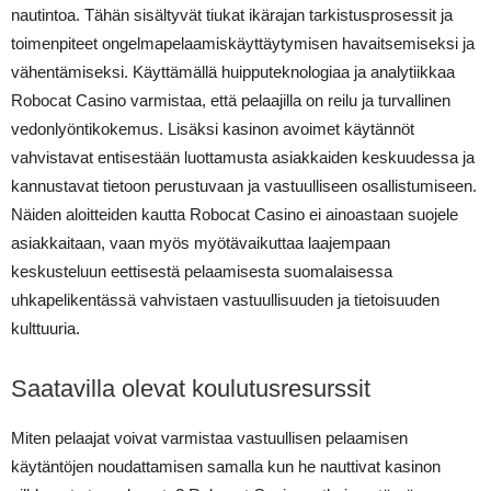
nautintoa. Tähän sisältyvät tiukat ikärajan tarkistusprosessit ja
toimenpiteet ongelmapelaamiskäyttäytymisen havaitsemiseksi ja
vähentämiseksi. Käyttämällä huipputeknologiaa ja analytiikkaa
Robocat Casino varmistaa, että pelaajilla on reilu ja turvallinen
vedonlyöntikokemus. Lisäksi kasinon avoimet käytännöt
vahvistavat entisestään luottamusta asiakkaiden keskuudessa ja
kannustavat tietoon perustuvaan ja vastuulliseen osallistumiseen.
Näiden aloitteiden kautta Robocat Casino ei ainoastaan suojele
asiakkaitaan, vaan myös myötävaikuttaa laajempaan
keskusteluun eettisestä pelaamisesta suomalaisessa
uhkapelikentässä vahvistaen vastuullisuuden ja tietoisuuden
kulttuuria.
Saatavilla olevat koulutusresurssit
Miten pelaajat voivat varmistaa vastuullisen pelaamisen
käytäntöjen noudattamisen samalla kun he nauttivat kasinon