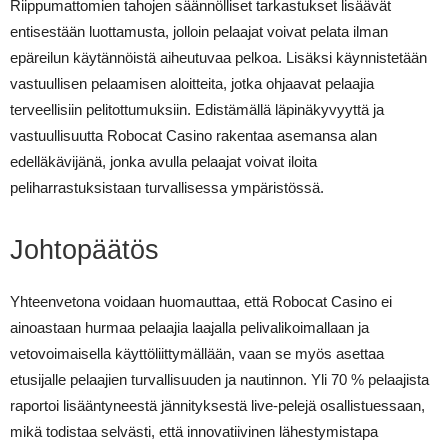
Riippumattomien tahojen säännölliset tarkastukset lisäävät
entisestään luottamusta, jolloin pelaajat voivat pelata ilman
epäreilun käytännöistä aiheutuvaa pelkoa. Lisäksi käynnistetään
vastuullisen pelaamisen aloitteita, jotka ohjaavat pelaajia
terveellisiin pelitottumuksiin. Edistämällä läpinäkyvyyttä ja
vastuullisuutta Robocat Casino rakentaa asemansa alan
edelläkävijänä, jonka avulla pelaajat voivat iloita
peliharrastuksistaan turvallisessa ympäristössä.
Johtopäätös
Yhteenvetona voidaan huomauttaa, että Robocat Casino ei
ainoastaan hurmaa pelaajia laajalla pelivalikoimallaan ja
vetovoimaisella käyttöliittymällään, vaan se myös asettaa
etusijalle pelaajien turvallisuuden ja nautinnon. Yli 70 % pelaajista
raportoi lisääntyneestä jännityksestä live-pelejä osallistuessaan,
mikä todistaa selvästi, että innovatiivinen lähestymistapa