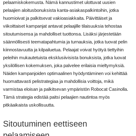
pelaamiskokemusta. Nämä kannustimet ulottuvat uusien
pelaajien aloitusbonuksista kanta-asiakaspalkintoihin, jotka
huomioivat ja palkitsevat vakioasiakkaita. Päivittäiset ja
viikoittaiset kampanjat antavat pelaajille tilaisuuksia tehostaa
sitoutumisensa ja mahdolliset tuottonsa. Lisäksi järjestetään
säännöllisesti teematapahtumia ja turnauksia, jotka tuovat pelin
kiinnostavuutta ja kilpailuetua. Pelaajat voivat hyötyä tiettyihin
peleihin mukautetuista eksklusiivisista bonuksista, jotka luovat
yksilöllisen kokemuksen, joka palvelee erilaisia mieltymyksiä.
Näiden kampanjoiden optimaalinen hyödyntäminen voi kehittää
huomattavasti pelistrategiaa ja mahdollisia voittoja, mikä
varmistaa eloisan ja palkitsevan ympäristön Robocat Casinolla.
Tämä strategia edistää paitsi pelaajien nautintoa myös
pitkäaikaista uskollisuutta.
Sitoutuminen eettiseen
pelaamiseen