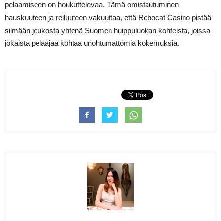
pelaamiseen on houkuttelevaa. Tämä omistautuminen
hauskuuteen ja reiluuteen vakuuttaa, että Robocat Casino pistää
silmään joukosta yhtenä Suomen huippuluokan kohteista, joissa
jokaista pelaajaa kohtaa unohtumattomia kokemuksia.