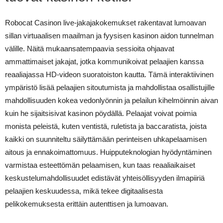
Robocat Casinon live-jakajakokemukset rakentavat lumoavan
sillan virtuaalisen maailman ja fyysisen kasinon aidon tunnelman
välille. Näitä mukaansatempaavia sessioita ohjaavat
ammattimaiset jakajat, jotka kommunikoivat pelaajien kanssa
reaaliajassa HD-videon suoratoiston kautta. Tämä interaktiivinen
ympäristö lisää pelaajien sitoutumista ja mahdollistaa osallistujille
mahdollisuuden kokea vedonlyönnin ja pelailun kihelmöinnin aivan
kuin he sijaitsisivat kasinon pöydällä. Pelaajat voivat poimia
monista peleistä, kuten ventistä, ruletista ja baccaratista, joista
kaikki on suunniteltu säilyttämään perinteisen uhkapelaamisen
aitous ja ennakoimattomuus. Huipputeknologian hyödyntäminen
varmistaa esteettömän pelaamisen, kun taas reaaliaikaiset
keskustelumahdollisuudet edistävät yhteisöllisyyden ilmapiiriä
pelaajien keskuudessa, mikä tekee digitaalisesta
pelikokemuksesta erittäin autenttisen ja lumoavan.