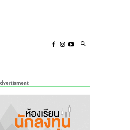
dvertisment