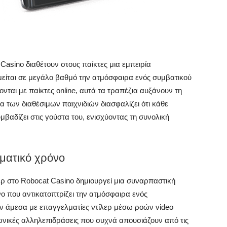
Casino διαθέτουν στους παίκτες μια εμπειρία
είται σε μεγάλο βαθμό την ατμόσφαιρα ενός συμβατικού
ονται με παίκτες online, αυτά τα τραπέζια αυξάνουν τη
ία των διαθέσιμων παιχνιδιών διασφαλίζει ότι κάθε
βαδίζει στις γούστα του, ενισχύοντας τη συνολική
ματικό χρόνο
 στο Robocat Casino δημιουργεί μια συναρπαστική
ο που αντικατοπτρίζει την ατμόσφαιρα ενός
ύν άμεσα με επαγγελματίες ντίλερ μέσω ροών video
ωνικές αλληλεπιδράσεις που συχνά απουσιάζουν από τις