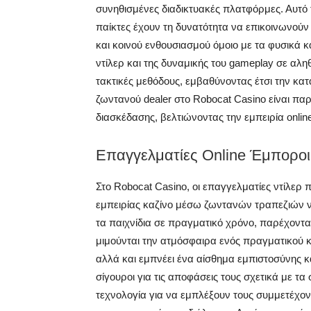
συνηθισμένες διαδικτυακές πλατφόρμες. Αυτό τ
παίκτες έχουν τη δυνατότητα να επικοινωνού
και κοινού ενθουσιασμού όμοιο με τα φυσικά 
ντίλερ και της δυναμικής του gameplay σε αλη
τακτικές μεθόδους, εμβαθύνοντας έτσι την κατα
ζωντανού dealer στο Robocat Casino είναι παρ
διασκέδασης, βελτιώνοντας την εμπειρία onlin
Επαγγελματίες Online Έμποροι
Στο Robocat Casino, οι επαγγελματίες ντίλερ
εμπειρίας καζίνο μέσω ζωντανών τραπεζιών ν
τα παιχνίδια σε πραγματικό χρόνο, παρέχοντα
μιμούνται την ατμόσφαιρα ενός πραγματικού κα
αλλά και εμπνέει ένα αίσθημα εμπιστοσύνης κα
σίγουροι για τις αποφάσεις τους σχετικά με τ
τεχνολογία για να εμπλέξουν τους συμμετέχον