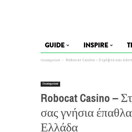
GUIDE
INSPIRE
T
Uncategorized
Robocat Casino – Στρίψτε και κάν
Uncategorized
Robocat Casino – Σ
σας γνήσια έπαθλα
Ελλάδα