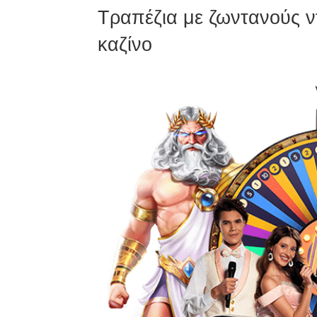
Τραπέζια με ζωντανούς ντ
καζίνο