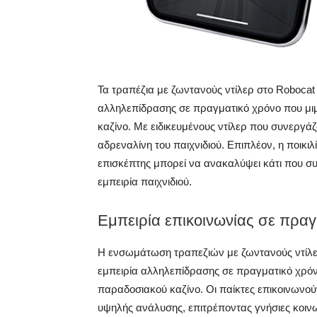
Τα τραπέζια με ζωντανούς ντίλερ στο Robocat 
αλληλεπίδρασης σε πραγματικό χρόνο που μιμ
καζίνο. Με ειδικευμένους ντίλερ που συνεργάζ
αδρεναλίνη του παιχνιδιού. Επιπλέον, η ποικιλ
επισκέπτης μπορεί να ανακαλύψει κάτι που συμ
εμπειρία παιχνιδιού.
Εμπειρία επικοινωνίας σε πραγ
Η ενσωμάτωση τραπεζιών με ζωντανούς ντίλερ
εμπειρία αλληλεπίδρασης σε πραγματικό χρόν
παραδοσιακού καζίνο. Οι παίκτες επικοινωνο
υψηλής ανάλυσης, επιτρέποντας γνήσιες κοιν