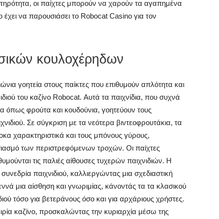
στηρότητα, οι παίχτες μπορούν να χαρούν τα αγαπημένα
ο έχει να παρουσιάσει το Robocat Casino για τον
ασικών κουλοχέρηδων
ώνια γοητεία στους παίκτες που επιθυμούν απλότητα και
διού του καζίνο Robocat. Αυτά τα παιχνίδια, που συχνά
 όπως φρούτα και κουδούνια, γοητεύουν τους
νιδιού. Σε σύγκριση με τα νεότερα βιντεοφρουτάκια, τα
κα χαρακτηριστικά και τους μπόνους γύρους,
σιασμό των περιστρεφόμενων τροχών. Οι παίχτες
θυμούνται τις παλιές αίθουσες τυχερών παιχνιδιών. Η
 συνεδρία παιχνιδιού, καλλιεργώντας μια σχεδιαστική
εννά μια αίσθηση και γνωριμίας, κάνοντάς τα τα κλασικού
ιού τόσο για βετεράνους όσο και για αρχάριους χρήστες.
ιρία καζίνο, προσκαλώντας την κυριαρχία μέσω της