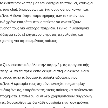
ο εντυπωσιακό περιβάλλον ενισχύει το παιχνίδι, καθώς οι
ν μέσω chat, δημιουργώντας ένα συναίσθημα κοινότητας
καζίνο. Η δυνατότητα παρατήρησης των τακτικών των
θινό χρόνο επιτρέπει στους παίκτες να αναπτύξουν
νόησή τους για διάφορα παιχνίδια. Γενικά, η λειτουργία
άδειγμα ενός εξελιγμένου μίγματος τεχνολογίας και
e gaming για αφοσιωμένους παίκτες.
 παίζουν ουσιαστικό ρόλο στην παροχή μιας πραγματικής
τίλερ. Αυτά τα άρτια εκπαιδευμένα άτομα διευκολύνουν
ς στους παίκτες δυναμικές αλληλεπιδράσεις που
ζίνο. Η εμπειρία τους όχι μόνο ενισχύει το gameplay,
ι διαφάνειας, επιτρέποντας στους παίκτες να αισθάνονται
α στοιχήματα. Επιπλέον, οι ντίλερ χρησιμοποιούν σύγχρονη
τες, διασφαλίζοντας ότι κάθε συνεδρία είναι συγχρόνως