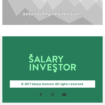
© 2017 Salary Investor All rights reserved.