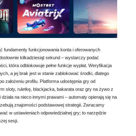
ć fundamenty funkcjonowania konta i oferowanych
dosłownie kilkadziesiąt sekund – wystarczy podać
ci, która odblokowuje pełne funkcje wypłat. Weryfikacja
ych, a jej brak jest w stanie zablokować środki, dlatego
 założeniu profilu. Platforma udostępnia gry od
 sloty, ruletkę, blackjacka, bakarata oraz gry na żywo z
 działa na nieco innymi prawami – automaty opierają się na
trzebują znajomości podstawowej strategii. Zwracamy
ować w ustawieniach odpowiedzialnej gry; to narzędzie
ej sesji.