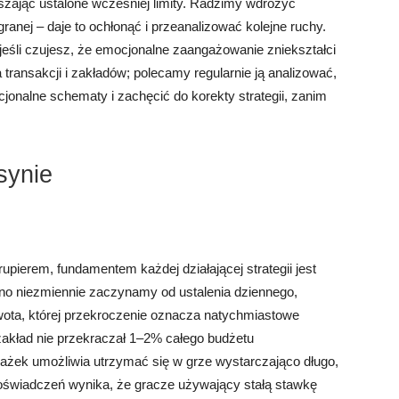
szając ustalone wcześniej limity. Radzimy wdrożyć
nej – daje to ochłonąć i przeanalizować kolejne ruchy.
, jeśli czujesz, że emocjonalne zaangażowanie zniekształci
transakcji i zakładów; polecamy regularnie ją analizować,
acjonalne schematy i zachęcić do korekty strategii, zanim
synie
rupierem, fundamentem każdej działającej strategii jest
no niezmiennie zaczynamy od ustalenia dziennego,
kwota, której przekroczenie oznacza natychmiastowe
zakład nie przekraczał 1–2% całego budżetu
rażek umożliwia utrzymać się w grze wystarczająco długo,
oświadczeń wynika, że gracze używający stałą stawkę