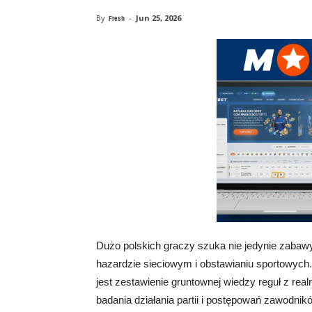
By
Fresh
-
Jun 25, 2026
Dużo polskich graczy szuka nie jedynie zabawy
hazardzie sieciowym i obstawianiu sportowyc
jest zestawienie gruntownej wiedzy reguł z realn
badania działania partii i postępowań zawodni