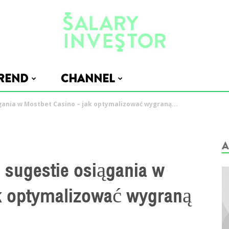
REND
CHANNEL
Salary
gania w Mostbet Casino – jak optymalizować wygraną...
A
Investor
 sugestie osiągania w
k optymalizować wygraną