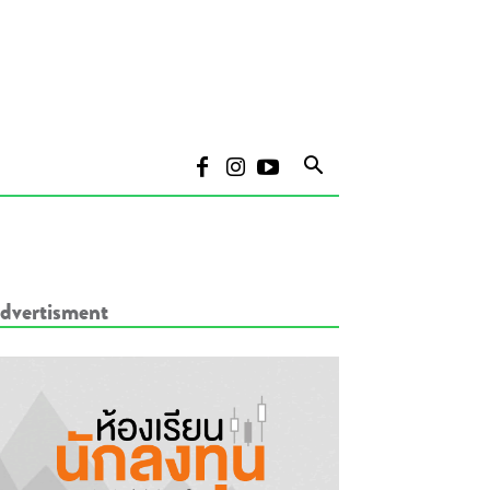
dvertisment