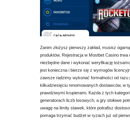
Zanim złożysz pierwszy zakład, musisz ogarną
produktów. Rejestracja w Mostbet Casino trwa 
niezbędne dane i wykonać weryfikację tożsamoś
jest konieczna i bierze się z wymogów licencyjn
zawsze radzimy wykonać formalności od razu po
kilkudziesięciu renomowanych dostawców, w tym
prawdziwymi krupierami. Każda z tych kategorii
generatorach liczb losowych, a gry stołowe po
uwagę na limity stawek, które potrafisz dostos
pomaga trzymać budżet w ryzach już od pierwsz