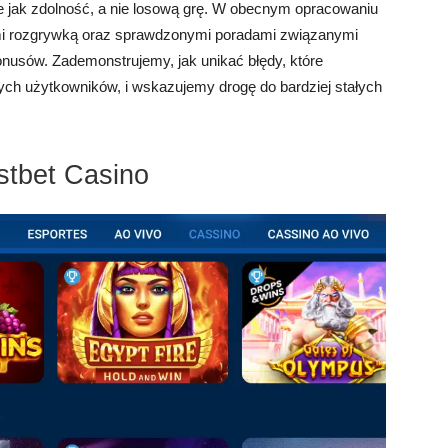
ie jak zdolność, a nie losową grę. W obecnym opracowaniu
i rozgrywką oraz sprawdzonymi poradami związanymi
bonusów. Zademonstrujemy, jak unikać błędy, które
ych użytkowników, i wskazujemy drogę do bardziej stałych
stbet Casino