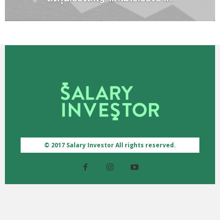
© 2017 Salary Investor All rights reserved.