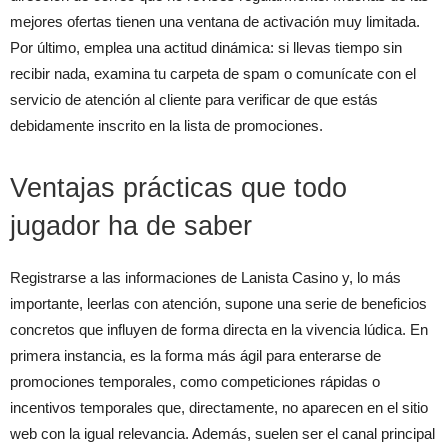
mejores ofertas tienen una ventana de activación muy limitada.
Por último, emplea una actitud dinámica: si llevas tiempo sin
recibir nada, examina tu carpeta de spam o comunícate con el
servicio de atención al cliente para verificar de que estás
debidamente inscrito en la lista de promociones.
Ventajas prácticas que todo
jugador ha de saber
Registrarse a las informaciones de Lanista Casino y, lo más
importante, leerlas con atención, supone una serie de beneficios
concretos que influyen de forma directa en la vivencia lúdica. En
primera instancia, es la forma más ágil para enterarse de
promociones temporales, como competiciones rápidas o
incentivos temporales que, directamente, no aparecen en el sitio
web con la igual relevancia. Además, suelen ser el canal principal