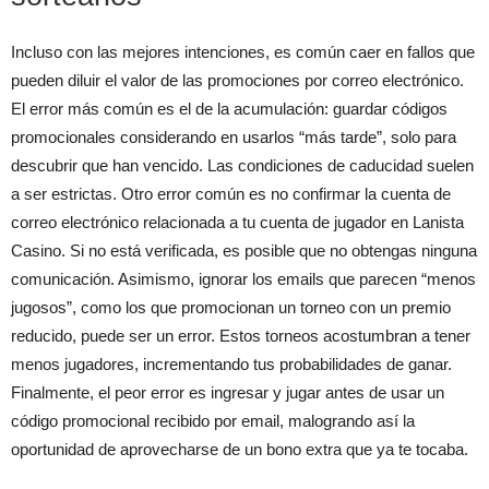
Incluso con las mejores intenciones, es común caer en fallos que
pueden diluir el valor de las promociones por correo electrónico.
El error más común es el de la acumulación: guardar códigos
promocionales considerando en usarlos “más tarde”, solo para
descubrir que han vencido. Las condiciones de caducidad suelen
a ser estrictas. Otro error común es no confirmar la cuenta de
correo electrónico relacionada a tu cuenta de jugador en Lanista
Casino. Si no está verificada, es posible que no obtengas ninguna
comunicación. Asimismo, ignorar los emails que parecen “menos
jugosos”, como los que promocionan un torneo con un premio
reducido, puede ser un error. Estos torneos acostumbran a tener
menos jugadores, incrementando tus probabilidades de ganar.
Finalmente, el peor error es ingresar y jugar antes de usar un
código promocional recibido por email, malogrando así la
oportunidad de aprovecharse de un bono extra que ya te tocaba.