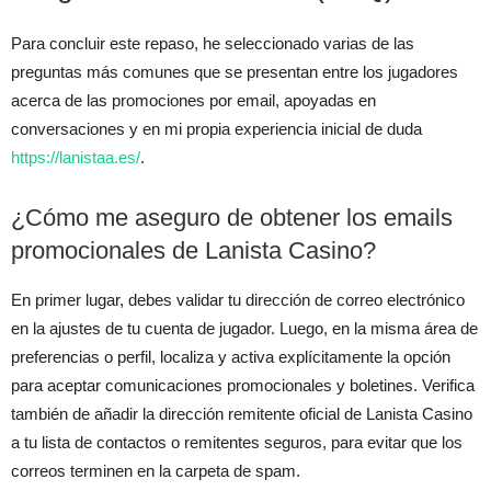
Para concluir este repaso, he seleccionado varias de las
preguntas más comunes que se presentan entre los jugadores
acerca de las promociones por email, apoyadas en
conversaciones y en mi propia experiencia inicial de duda
https://lanistaa.es/
.
¿Cómo me aseguro de obtener los emails
promocionales de Lanista Casino?
En primer lugar, debes validar tu dirección de correo electrónico
en la ajustes de tu cuenta de jugador. Luego, en la misma área de
preferencias o perfil, localiza y activa explícitamente la opción
para aceptar comunicaciones promocionales y boletines. Verifica
también de añadir la dirección remitente oficial de Lanista Casino
a tu lista de contactos o remitentes seguros, para evitar que los
correos terminen en la carpeta de spam.