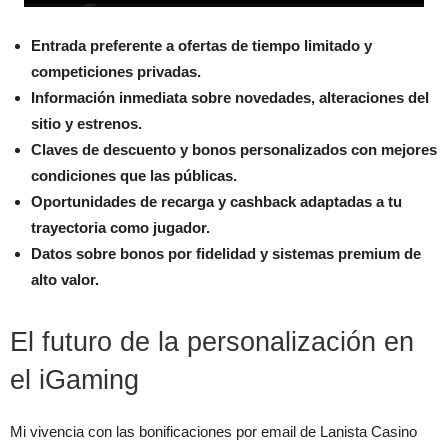
Entrada preferente a ofertas de tiempo limitado y
competiciones privadas.
Información inmediata sobre novedades, alteraciones del
sitio y estrenos.
Claves de descuento y bonos personalizados con mejores
condiciones que las públicas.
Oportunidades de recarga y cashback adaptadas a tu
trayectoria como jugador.
Datos sobre bonos por fidelidad y sistemas premium de
alto valor.
El futuro de la personalización en
el iGaming
Mi vivencia con las bonificaciones por email de Lanista Casino