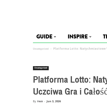
GUIDE
INSPIRE
T
Uncategorized
Platforma Lotto: Natychmiastowe W
Uncategorized
Platforma Lotto: Na
Uczciwa Gra i Całoś
By
Fresh
-
Jun 3, 2026