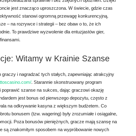
zeprowadzana sprawnie i bez zbędnych opóźnień. Dzięki
oncie jest znacząco uproszczona. W świecie, gdzie czas
efektywność stanowi ogromną przewagę konkurencyjną.
e – na rozrywce i strategii – bez obaw o to, że ich
dnie. To prawdziwe wyzwolenie dla entuzjastów gier,
 finansami.
cje: Witamy w Krainie Szanse
 graczy i nagradzać tych stałych, zapewniając atrakcyjny
lottoscasino.com/
. Starannie skonstruowany program
 poprawić szanse na sukces, dając graczowi okazję
tandardem jest bonus od pierwszego depozytu, często z
wala na odkrywanie kasyna z większym budżetem. Co
obrotu bonusem (tzw. wagering) były zrozumiałe i osiągalne,
promocji. Poza bonusów pieniężnych, gracze mają szansę na
óre są znakomitym sposobem na wypróbowanie nowych