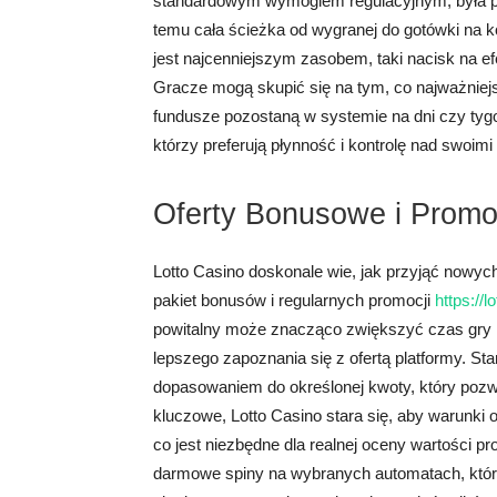
standardowym wymogiem regulacyjnym, była pr
temu cała ścieżka od wygranej do gotówki na k
jest najcenniejszym zasobem, taki nacisk na 
Gracze mogą skupić się na tym, co najważniejsz
fundusze pozostaną w systemie na dni czy tygo
którzy preferują płynność i kontrolę nad swoimi
Oferty Bonusowe i Promo
Lotto Casino doskonale wie, jak przyjąć nowych
pakiet bonusów i regularnych promocji
https://
powitalny może znacząco zwiększyć czas gry i
lepszego zapoznania się z ofertą platformy. S
dopasowaniem do określonej kwoty, który poz
kluczowe, Lotto Casino stara się, aby warunki 
co jest niezbędne dla realnej oceny wartości 
darmowe spiny na wybranych automatach, kt