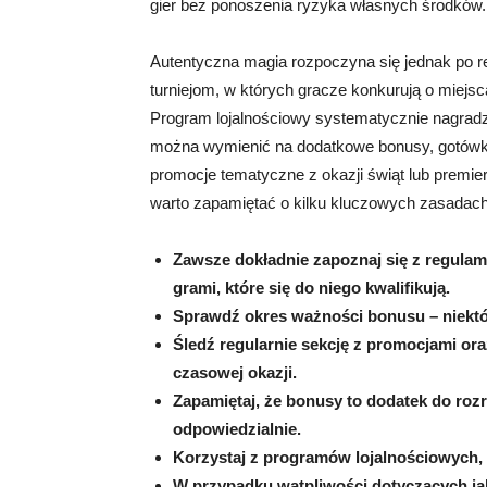
gier bez ponoszenia ryzyka własnych środków.
Autentyczna magia rozpoczyna się jednak po rej
turniejom, w których gracze konkurują o miejs
Program lojalnościowy systematycznie nagradza
można wymienić na dodatkowe bonusy, gotówkę
promocje tematyczne z okazji świąt lub premier
warto zapamiętać o kilku kluczowych zasadach
Zawsze dokładnie zapoznaj się z regulam
grami, które się do niego kwalifikują.
Sprawdź okres ważności bonusu – niektór
Śledź regularnie sekcję z promocjami ora
czasowej okazji.
Zapamiętaj, że bonusy to dodatek do rozr
odpowiedzialnie.
Korzystaj z programów lojalnościowych, 
W przypadku wątpliwości dotyczących jaki