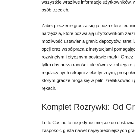
wszystkie wrażliwe informacje użytkowników, 
osób trzecich.
Zabezpieczenie gracza sięga poza sferę techni
narzędzia, które pozwalają użytkownikom zarz
możliwość ustawienia granic depozytów, strat 
opcji oraz współpraca z instytucjami pomaga
rozwinętym i etycznym postawie marki. Gracz
tylko dostarcza radości, ale również zabiega 
regulacyjnych rękojmi z elastycznym, prospoł
którym gracze mogą się w pełni zrelaksować i
rękach.
Komplet Rozrywki: Od Gr
Lotto Casino to nie jedynie miejsce do obstawi
zaspokoić gusta nawet najwybredniejszych gracz