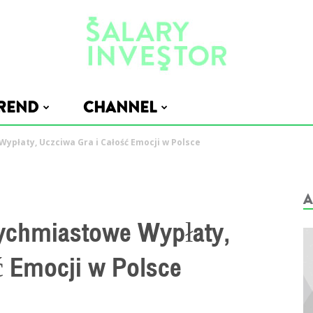
REND
CHANNEL
Salary
ypłaty, Uczciwa Gra i Całość Emocji w Polsce
A
Investor
tychmiastowe Wypłaty,
ć Emocji w Polsce