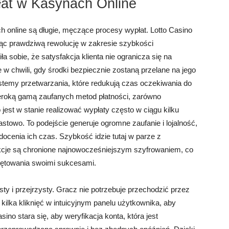
at w Kasynach Online
 online są długie, męczące procesy wypłat. Lotto Casino
jąc prawdziwą rewolucję w zakresie szybkości
sobie, że satysfakcja klienta nie ogranicza się na
 w chwili, gdy środki bezpiecznie zostaną przelane na jego
temy przetwarzania, które redukują czas oczekiwania do
eroką gamą zaufanych metod płatności, zarówno
 jest w stanie realizować wypłaty często w ciągu kilku
stowo. To podejście generuje ogromne zaufanie i lojalność,
docenia ich czas. Szybkość idzie tutaj w parze z
cje są chronione najnowocześniejszym szyfrowaniem, co
ętowania swoimi sukcesami.
sty i przejrzysty. Gracz nie potrzebuje przechodzić przez
kilka kliknięć w intuicyjnym panelu użytkownika, aby
ino stara się, aby weryfikacja konta, która jest