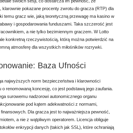
etale swoich sesji, co dostarcza im pewność, że
, klarownie pokazane procenty zwrotu do gracza (RTP) dla
ęki temu gracz wie, jaką teoretyczną przewagę ma kasino w
j zabawy i gospodarowania funduszami. Taka szczerość jest
łpracownikiem, a nie tylko bezimiennym graczem. W Lotto
ale konkretną rzeczywistością, którą można potwierdzić na
jemną atmosferę dla wszystkich miłośników rozrywki.
jonowanie: Baza Ufności
ga najwyższych norm bezpieczeństwa i klarowności
ciu o renomowaną koncesję, co jest podstawą jego zaufania.
odlega surowemu nadzorowi autonomicznego organu
 funkcjonowanie pod kątem adekwatności z normami,
i finansowych. Dla gracza jest to najważniejsza pewność,
otem, a nie z wątpliwym operatorem. Licencja obliguje
ołów enkrypcji danych (takich jak SSL), które ochraniają