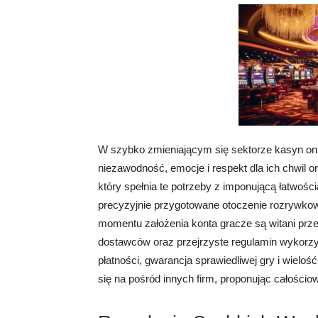
W szybko zmieniającym się sektorze kasyn onlin
niezawodność, emocje i respekt dla ich chwil o
który spełnia te potrzeby z imponującą łatwośc
precyzyjnie przygotowane otoczenie rozrywkow
momentu założenia konta gracze są witani przez
dostawców oraz przejrzyste regulamin wykorzys
płatności, gwarancja sprawiedliwej gry i wieloś
się na pośród innych firm, proponując całościo