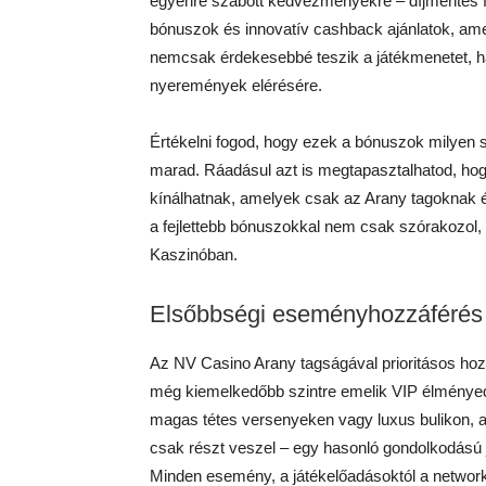
egyénre szabott kedvezményekre – díjmentes f
bónuszok és innovatív cashback ajánlatok, ame
nemcsak érdekesebbé teszik a játékmenetet, h
nyeremények elérésére.
Értékelni fogod, hogy ezek a bónuszok milyen s
marad. Ráadásul azt is megtapasztalhatod, hog
kínálhatnak, amelyek csak az Arany tagoknak ér
a fejlettebb bónuszokkal nem csak szórakozol
Kaszinóban.
Elsőbbségi eseményhozzáférés
Az NV Casino Arany tagságával prioritásos ho
még kiemelkedőbb szintre emelik VIP élményedet
magas tétes versenyeken vagy luxus bulikon, a
csak részt veszel – egy hasonló gondolkodású 
Minden esemény, a játékelőadásoktól a networki