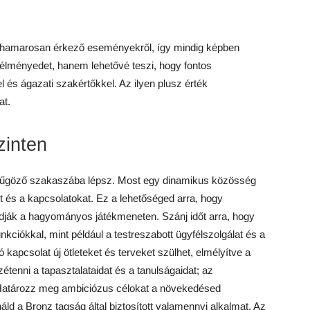
ni a hamarosan érkező eseményekről, így mindig képben
ékélményedet, hanem lehetővé teszi, hogy fontos
és ágazati szakértőkkel. Az ilyen plusz érték
at.
zinten
yűgöző szakaszába lépsz. Most egy dinamikus közösség
t és a kapcsolatokat. Ez a lehetőséged arra, hogy
dják a hagyományos játékmeneten. Szánj időt arra, hogy
unkciókkal, mint például a testreszabott ügyfélszolgálat és a
ó kapcsolat új ötleteket és terveket szülhet, elmélyítve a
étenni a tapasztalataidat és a tanulságaidat; az
Határozz meg ambiciózus célokat a növekedésed
ld a Bronz tagság által biztosított valamennyi alkalmat. Az