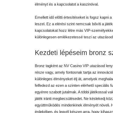
élményt és a kapcsolatot a kaszinóval.
Emellett idő előtti értesítéseket is fogsz kap
leszel. Ez a elérési szint nemcsak bővíti a ját
kapcsolatokat hozz létre más VIP-személyekkel 
különlegesen emlékezetessé teszi az utazásod
Kezdeti lépéseim bronz s
Bronz tagként az NV Casino VIP utazásod len
része vagy, amely fontosnak tartja az innováció
különleges élményeket élj át, amelyek meghala
felfedezd az ezen a szinten elérhető speciális f
egyénre szabott jutalmak. A többi játékossal val
játék iránti megbecsülésedet. Ne késlekedj közz
együttműködés mindenkinek élményét növeli. 
érdekében, és legyél készen arra, hogy kihaszná