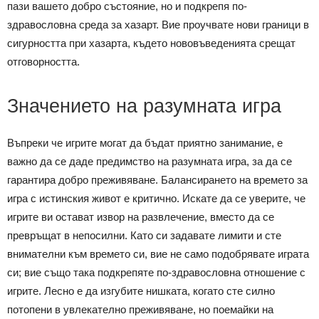
пази вашето добро състояние, но и подкрепя по-
здравословна среда за хазарт. Вие проучвате нови граници в
сигурността при хазарта, където нововъведенията срещат
отговорността.
Значението на разумната игра
Въпреки че игрите могат да бъдат приятно занимание, е
важно да се даде предимство на разумната игра, за да се
гарантира добро преживяване. Балансирането на времето за
игра с истинския живот е критично. Искате да се уверите, че
игрите ви остават извор на развлечение, вместо да се
превръщат в непосилни. Като си задавате лимити и сте
внимателни към времето си, вие не само подобрявате играта
си; вие също така подкрепяте по-здравословна отношение с
игрите. Лесно е да изгубите нишката, когато сте силно
потопени в увлекателно преживяване, но поемайки на