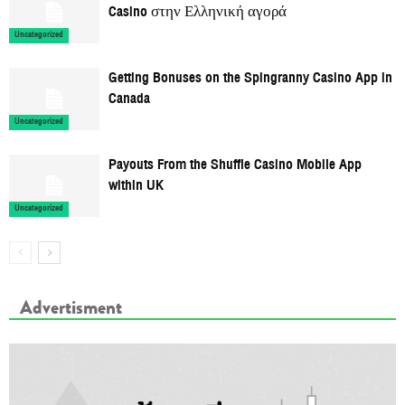
Casino στην Ελληνική αγορά
Uncategorized
Getting Bonuses on the Spingranny Casino App in
Canada
Uncategorized
Payouts From the Shuffle Casino Mobile App
within UK
Uncategorized
Advertisment