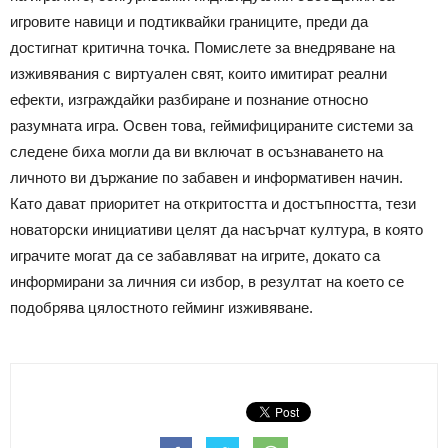
игровите навици и подтиквайки границите, преди да
достигнат критична точка. Помислете за внедряване на
изживявания с виртуален свят, които имитират реални
ефекти, изграждайки разбиране и познание относно
разумната игра. Освен това, геймифицираните системи за
следене биха могли да ви включат в осъзнаването на
личното ви държание по забавен и информативен начин.
Като дават приоритет на откритостта и достъпността, тези
новаторски инициативи целят да насърчат култура, в която
играчите могат да се забавляват на игрите, докато са
информирани за личния си избор, в резултат на което се
подобрява цялостното гейминг изживяване.