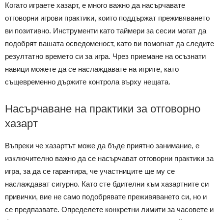
Когато играете хазарт, е много важно да насърчавате
отговорни игрови практики, които поддържат преживяването
ви позитивно. Инструменти като таймери за сесии могат да
подобрят вашата осведоменост, като ви помогнат да следите
резултатно времето си за игра. Чрез приемане на осъзнати
навици можете да се наслаждавате на игрите, като
същевременно държите контрола върху нещата.
Насърчаване на практики за отговорно
хазарт
Въпреки че хазартът може да бъде приятно занимание, е
изключително важно да се насърчават отговорни практики за
игра, за да се гарантира, че участниците ще му се
наслаждават сигурно. Като сте бдителни към хазартните си
привички, вие не само подобрявате преживяването си, но и
се предпазвате. Определете конкретни лимити за часовете и