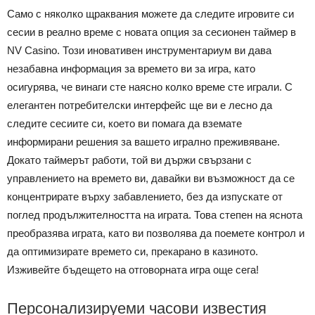
Само с няколко щраквания можете да следите игровите си
сесии в реално време с новата опция за сесионен таймер в
NV Casino. Този иновативен инструментариум ви дава
незабавна информация за времето ви за игра, като
осигурява, че винаги сте наясно колко време сте играли. С
елегантен потребителски интерфейс ще ви е лесно да
следите сесиите си, което ви помага да вземате
информирани решения за вашето игрално преживяване.
Докато таймерът работи, той ви държи свързани с
управлението на времето ви, давайки ви възможност да се
концентрирате върху забавлението, без да изпускате от
поглед продължителността на играта. Това степен на яснота
преобразява играта, като ви позволява да поемете контрол и
да оптимизирате времето си, прекарано в казиното.
Изживейте бъдещето на отговорната игра още сега!
Персонализируеми часови известия