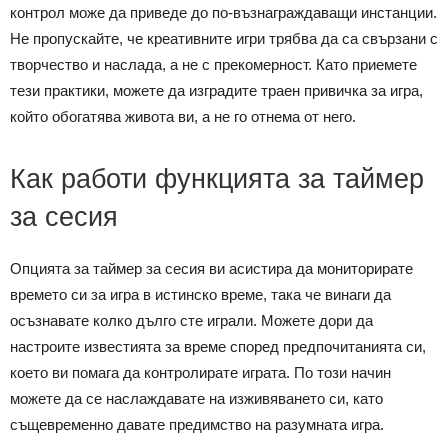
контрол може да приведе до по-възнаграждаващи инстанции.
Не пропускайте, че креативните игри трябва да са свързани с
творчество и наслада, а не с прекомерност. Като приемете
тези практики, можете да изградите траен привичка за игра,
който обогатява живота ви, а не го отнема от него.
Как работи функцията за таймер
за сесия
Опцията за таймер за сесия ви асистира да мониторирате
времето си за игра в истинско време, така че винаги да
осъзнавате колко дълго сте играли. Можете дори да
настроите известията за време според предпочитанията си,
което ви помага да контролирате играта. По този начин
можете да се наслаждавате на изживяването си, като
същевременно давате предимство на разумната игра.