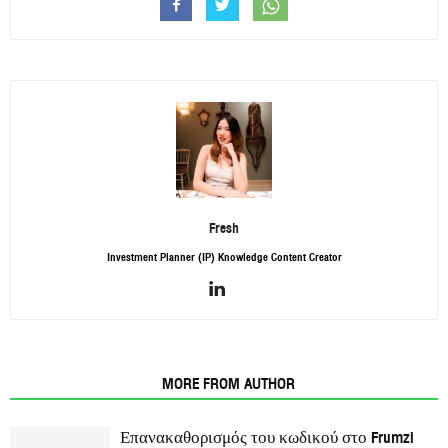
Fresh
Investment Planner (IP) Knowledge Content Creator
RELATED ARTICLES
MORE FROM AUTHOR
Επανακαθορισμός του κωδικού στο Frumzi