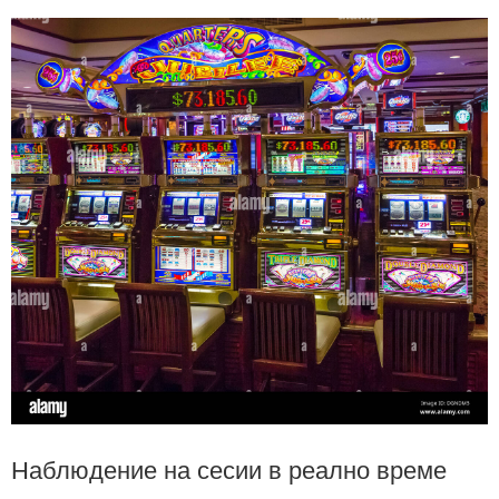
Наблюдение на сесии в реално време