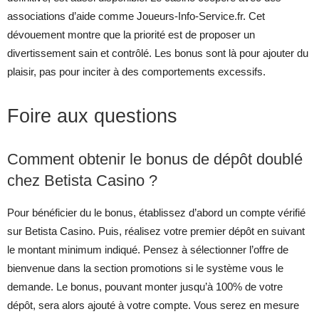
associations d’aide comme Joueurs-Info-Service.fr. Cet
dévouement montre que la priorité est de proposer un
divertissement sain et contrôlé. Les bonus sont là pour ajouter du
plaisir, pas pour inciter à des comportements excessifs.
Foire aux questions
Comment obtenir le bonus de dépôt doublé
chez Betista Casino ?
Pour bénéficier du le bonus, établissez d’abord un compte vérifié
sur Betista Casino. Puis, réalisez votre premier dépôt en suivant
le montant minimum indiqué. Pensez à sélectionner l’offre de
bienvenue dans la section promotions si le système vous le
demande. Le bonus, pouvant monter jusqu’à 100% de votre
dépôt, sera alors ajouté à votre compte. Vous serez en mesure