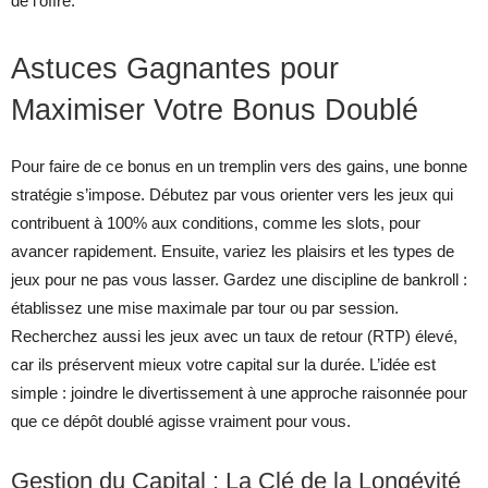
de l’offre.
Astuces Gagnantes pour
Maximiser Votre Bonus Doublé
Pour faire de ce bonus en un tremplin vers des gains, une bonne
stratégie s’impose. Débutez par vous orienter vers les jeux qui
contribuent à 100% aux conditions, comme les slots, pour
avancer rapidement. Ensuite, variez les plaisirs et les types de
jeux pour ne pas vous lasser. Gardez une discipline de bankroll :
établissez une mise maximale par tour ou par session.
Recherchez aussi les jeux avec un taux de retour (RTP) élevé,
car ils préservent mieux votre capital sur la durée. L’idée est
simple : joindre le divertissement à une approche raisonnée pour
que ce dépôt doublé agisse vraiment pour vous.
Gestion du Capital : La Clé de la Longévité