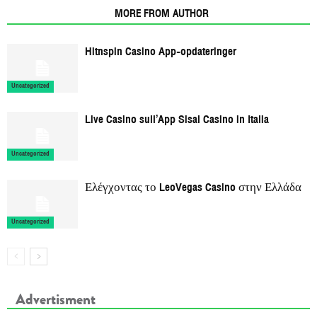
RELATED ARTICLES
MORE FROM AUTHOR
Hitnspin Casino App-opdateringer
Uncategorized
Live Casino sull’App Sisal Casino in Italia
Uncategorized
Ελέγχοντας το LeoVegas Casino στην Ελλάδα
Uncategorized
Advertisment