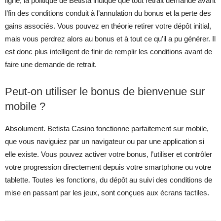
ligne, la politique de Betista indique que tout retrait demandé avant
l’fin des conditions conduit à l’annulation du bonus et la perte des
gains associés. Vous pouvez en théorie retirer votre dépôt initial,
mais vous perdrez alors au bonus et à tout ce qu’il a pu générer. Il
est donc plus intelligent de finir de remplir les conditions avant de
faire une demande de retrait.
Peut-on utiliser le bonus de bienvenue sur
mobile ?
Absolument. Betista Casino fonctionne parfaitement sur mobile,
que vous naviguiez par un navigateur ou par une application si
elle existe. Vous pouvez activer votre bonus, l’utiliser et contrôler
votre progression directement depuis votre smartphone ou votre
tablette. Toutes les fonctions, du dépôt au suivi des conditions de
mise en passant par les jeux, sont conçues aux écrans tactiles.