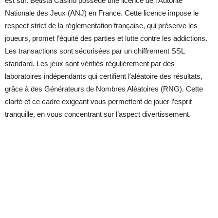
est sûr. Betista Casino possède une licence de l’Autorité
Nationale des Jeux (ANJ) en France. Cette licence impose le
respect strict de la réglementation française, qui préserve les
joueurs, promet l’équité des parties et lutte contre les addictions.
Les transactions sont sécurisées par un chiffrement SSL
standard. Les jeux sont vérifiés régulièrement par des
laboratoires indépendants qui certifient l’aléatoire des résultats,
grâce à des Générateurs de Nombres Aléatoires (RNG). Cette
clarté et ce cadre exigeant vous permettent de jouer l’esprit
tranquille, en vous concentrant sur l’aspect divertissement.