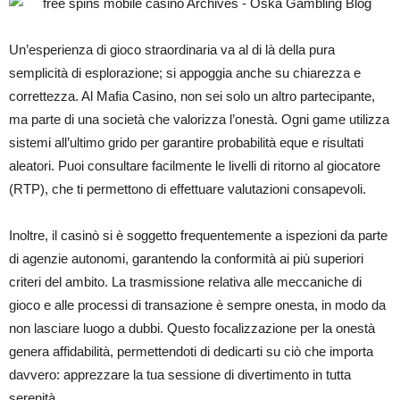
Un’esperienza di gioco straordinaria va al di là della pura
semplicità di esplorazione; si appoggia anche su chiarezza e
correttezza. Al Mafia Casino, non sei solo un altro partecipante,
ma parte di una società che valorizza l’onestà. Ogni game utilizza
sistemi all’ultimo grido per garantire probabilità eque e risultati
aleatori. Puoi consultare facilmente le livelli di ritorno al giocatore
(RTP), che ti permettono di effettuare valutazioni consapevoli.
Inoltre, il casinò si è soggetto frequentemente a ispezioni da parte
di agenzie autonomi, garantendo la conformità ai più superiori
criteri del ambito. La trasmissione relativa alle meccaniche di
gioco e alle processi di transazione è sempre onesta, in modo da
non lasciare luogo a dubbi. Questo focalizzazione per la onestà
genera affidabilità, permettendoti di dedicarti su ciò che importa
davvero: apprezzare la tua sessione di divertimento in tutta
serenità.