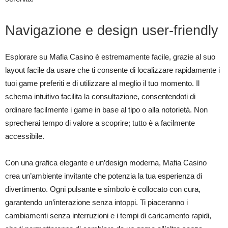
Navigazione e design user-friendly
Esplorare su Mafia Casino è estremamente facile, grazie al suo
layout facile da usare che ti consente di localizzare rapidamente i
tuoi game preferiti e di utilizzare al meglio il tuo momento. Il
schema intuitivo facilita la consultazione, consentendoti di
ordinare facilmente i game in base al tipo o alla notorietà. Non
sprecherai tempo di valore a scoprire; tutto è a facilmente
accessibile.
Con una grafica elegante e un’design moderna, Mafia Casino
crea un’ambiente invitante che potenzia la tua esperienza di
divertimento. Ogni pulsante e simbolo è collocato con cura,
garantendo un’interazione senza intoppi. Ti piaceranno i
cambiamenti senza interruzioni e i tempi di caricamento rapidi,