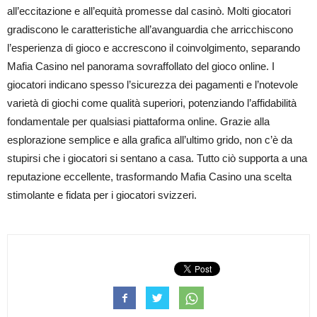
all’eccitazione e all’equità promesse dal casinò. Molti giocatori
gradiscono le caratteristiche all’avanguardia che arricchiscono
l’esperienza di gioco e accrescono il coinvolgimento, separando
Mafia Casino nel panorama sovraffollato del gioco online. I
giocatori indicano spesso l’sicurezza dei pagamenti e l’notevole
varietà di giochi come qualità superiori, potenziando l’affidabilità
fondamentale per qualsiasi piattaforma online. Grazie alla
esplorazione semplice e alla grafica all’ultimo grido, non c’è da
stupirsi che i giocatori si sentano a casa. Tutto ciò supporta a una
reputazione eccellente, trasformando Mafia Casino una scelta
stimolante e fidata per i giocatori svizzeri.