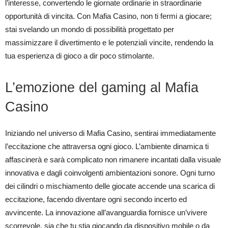
l’interesse, convertendo le giornate ordinarie in straordinarie
opportunità di vincita. Con Mafia Casino, non ti fermi a giocare;
stai svelando un mondo di possibilità progettato per
massimizzare il divertimento e le potenziali vincite, rendendo la
tua esperienza di gioco a dir poco stimolante.
L’emozione del gaming al Mafia
Casino
Iniziando nel universo di Mafia Casino, sentirai immediatamente
l’eccitazione che attraversa ogni gioco. L’ambiente dinamica ti
affascinerà e sarà complicato non rimanere incantati dalla visuale
innovativa e dagli coinvolgenti ambientazioni sonore. Ogni turno
dei cilindri o mischiamento delle giocate accende una scarica di
eccitazione, facendo diventare ogni secondo incerto ed
avvincente. La innovazione all’avanguardia fornisce un’vivere
scorrevole, sia che tu stia giocando da dispositivo mobile o da