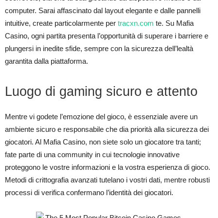
computer. Sarai affascinato dal layout elegante e dalle pannelli
intuitive, create particolarmente per
tracxn.com
te. Su Mafia
Casino, ogni partita presenta l’opportunità di superare i barriere e
plungersi in inedite sfide, sempre con la sicurezza dell’lealtà
garantita dalla piattaforma.
Luogo di gaming sicuro e attento
Mentre vi godete l’emozione del gioco, è essenziale avere un
ambiente sicuro e responsabile che dia priorità alla sicurezza dei
giocatori. Al Mafia Casino, non siete solo un giocatore tra tanti;
fate parte di una community in cui tecnologie innovative
proteggono le vostre informazioni e la vostra esperienza di gioco.
Metodi di crittografia avanzati tutelano i vostri dati, mentre robusti
processi di verifica confermano l’identità dei giocatori.