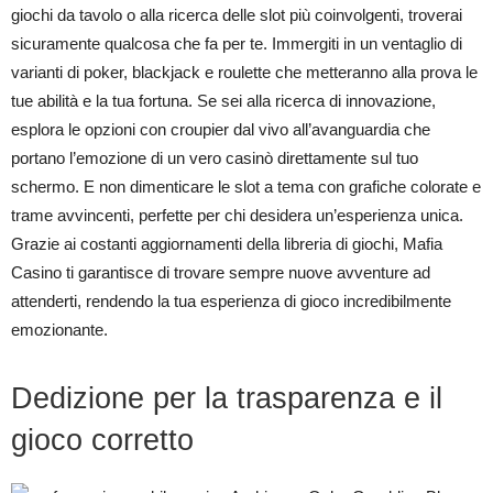
giochi da tavolo o alla ricerca delle slot più coinvolgenti, troverai
sicuramente qualcosa che fa per te. Immergiti in un ventaglio di
varianti di poker, blackjack e roulette che metteranno alla prova le
tue abilità e la tua fortuna. Se sei alla ricerca di innovazione,
esplora le opzioni con croupier dal vivo all’avanguardia che
portano l’emozione di un vero casinò direttamente sul tuo
schermo. E non dimenticare le slot a tema con grafiche colorate e
trame avvincenti, perfette per chi desidera un’esperienza unica.
Grazie ai costanti aggiornamenti della libreria di giochi, Mafia
Casino ti garantisce di trovare sempre nuove avventure ad
attenderti, rendendo la tua esperienza di gioco incredibilmente
emozionante.
Dedizione per la trasparenza e il
gioco corretto