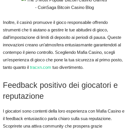
Inoltre, il casinò promuove il gioco responsabile offrendo
strumenti che ti aiutano a gestire le tue abitudini di gioco,
dall’impostazione di limiti di deposito ai periodi di pausa. Queste
innovazioni creano un’atmosfera entusiasmante garantendoti al
contempo il pieno controllo. Scegliendo Mafia Casino, scegli
un’esperienza di gioco che pone la tua sicurezza al primo posto,
tanto quanto il
tracxn.com
tuo divertimento.
Feedback positivo dei giocatori e
reputazione
I giocatori sono contenti della loro esperienza con Mafia Casino e
il feedback entusiastico parla chiaro sulla sua reputazione.
Scoprirete una attiva community che prospera grazie