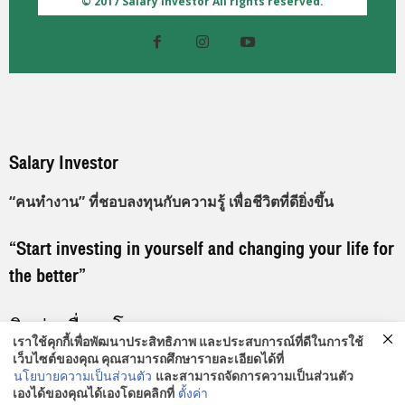
© 2017 Salary Investor All rights reserved.
Salary Investor
“คนทำงาน” ที่ชอบลงทุนกับความรู้ เพื่อชีวิตที่ดียิ่งขึ้น
“Start investing in yourself and changing your life for
the better”
ติดต่อเพื่อลงโฆษณา
เราใช้คุกกี้เพื่อพัฒนาประสิทธิภาพ และประสบการณ์ที่ดีในการใช้
เว็บไซต์ของคุณ คุณสามารถศึกษารายละเอียดได้ที่
096-919-9192
นโยบายความเป็นส่วนตัว
และสามารถจัดการความเป็นส่วนตัว
thadsapol@salaryinvestor.com
เองได้ของคุณได้เองโดยคลิกที่
ตั้งค่า