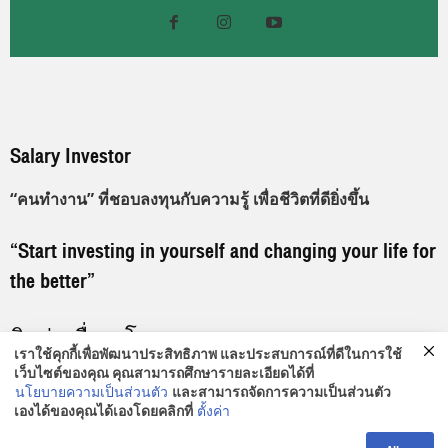
Salary Investor
“คนทำงาน” ที่ชอบลงทุนกับความรู้ เพื่อชีวิตที่ดียิ่งขึ้น
“Start investing in yourself and changing your life for
the better”
ติดต่อเพื่อลงโฆษณา
เราใช้คุกกี้เพื่อพัฒนาประสิทธิภาพ และประสบการณ์ที่ดีในการใช้
เว็บไซต์ของคุณ คุณสามารถศึกษารายละเอียดได้ที่
096-919-9192
นโยบายความเป็นส่วนตัว
และสามารถจัดการความเป็นส่วนตัว
thadsapol@salaryinvestor.com
เองได้ของคุณได้เองโดยคลิกที่
ตั้งค่า