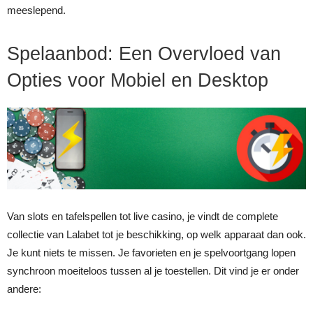
meeslepend.
Spelaanbod: Een Overvloed van
Opties voor Mobiel en Desktop
Van slots en tafelspellen tot live casino, je vindt de complete
collectie van Lalabet tot je beschikking, op welk apparaat dan ook.
Je kunt niets te missen. Je favorieten en je spelvoortgang lopen
synchroon moeiteloos tussen al je toestellen. Dit vind je er onder
andere: