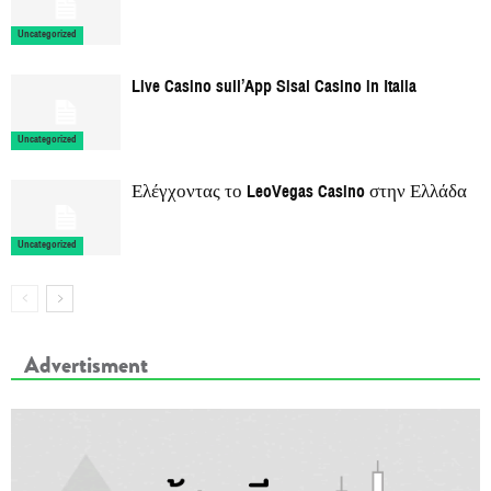
Uncategorized
Live Casino sull’App Sisal Casino in Italia
Uncategorized
Ελέγχοντας το LeoVegas Casino στην Ελλάδα
Uncategorized
Advertisment