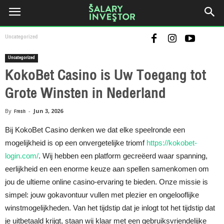
Uncategorized
Uncategorized
KokoBet Casino is Uw Toegang tot
Grote Winsten in Nederland
By
Fresh
-
Jun 3, 2026
Bij KokoBet Casino denken we dat elke speelronde een
mogelijkheid is op een onvergetelijke triomf
https://kokobet-
login.com/
. Wij hebben een platform gecreëerd waar spanning,
eerlijkheid en een enorme keuze aan spellen samenkomen om
jou de ultieme online casino-ervaring te bieden. Onze missie is
simpel: jouw gokavontuur vullen met plezier en ongelooflijke
winstmogelijkheden. Van het tijdstip dat je inlogt tot het tijdstip dat
je uitbetaald krijgt, staan wij klaar met een gebruiksvriendelijke