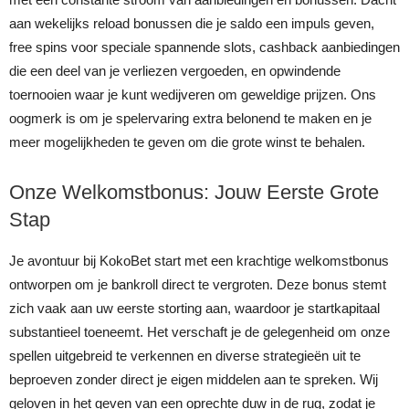
aan wekelijks reload bonussen die je saldo een impuls geven,
free spins voor speciale spannende slots, cashback aanbiedingen
die een deel van je verliezen vergoeden, en opwindende
toernooien waar je kunt wedijveren om geweldige prijzen. Ons
oogmerk is om je spelervaring extra belonend te maken en je
meer mogelijkheden te geven om die grote winst te behalen.
Onze Welkomstbonus: Jouw Eerste Grote
Stap
Je avontuur bij KokoBet start met een krachtige welkomstbonus
ontworpen om je bankroll direct te vergroten. Deze bonus stemt
zich vaak aan uw eerste storting aan, waardoor je startkapitaal
substantieel toeneemt. Het verschaft je de gelegenheid om onze
spellen uitgebreid te verkennen en diverse strategieën uit te
beproeven zonder direct je eigen middelen aan te spreken. Wij
geloven in het geven van een oprechte duw in de rug, zodat je