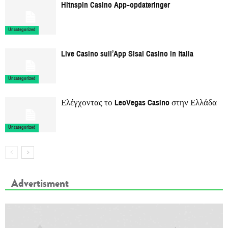
Hitnspin Casino App-opdateringer
Uncategorized
Live Casino sull’App Sisal Casino in Italia
Uncategorized
Ελέγχοντας το LeoVegas Casino στην Ελλάδα
Uncategorized
Advertisment