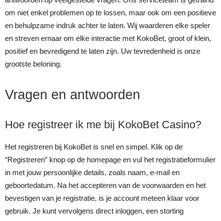
om niet enkel problemen op te lossen, maar ook om een positieve
en behulpzame indruk achter te laten. Wij waarderen elke speler
en streven ernaar om elke interactie met KokoBet, groot of klein,
positief en bevredigend te laten zijn. Uw tevredenheid is onze
grootste beloning.
Vragen en antwoorden
Hoe registreer ik me bij KokoBet Casino?
Het registreren bij KokoBet is snel en simpel. Klik op de
“Registreren” knop op de homepage en vul het registratieformulier
in met jouw persoonlijke details, zoals naam, e-mail en
geboortedatum. Na het accepteren van de voorwaarden en het
bevestigen van je registratie, is je account meteen klaar voor
gebruik. Je kunt vervolgens direct inloggen, een storting