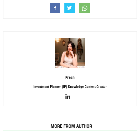
Fresh
Investment Planner (IP) Knowledge Content Creator
RELATED ARTICLES
MORE FROM AUTHOR