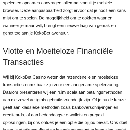
spelen en opnames aanvragen, allemaal vanuit je mobiele
browser. Deze aanpasbaarheid zorgt ervoor dat je nooit een kans
mist om te spelen. De mogelijkheid om te gokken waar en
wanneer je maar wilt, brengt een nieuwe laag van gemak en
genot toe aan je KokoBet avontuur.
Vlotte en Moeiteloze Financiële
Transacties
Wij bij KokoBet Casino weten dat razendsnelle en moeiteloze
transacties onmisbaar zijn voor een aangename spelervaring.
Daarom presenteren wij een ruim scala aan betalingsmethoden
aan die zowel veilig als gebruiksvriendelijk zijn. Of je nu de keuze
geeft aan klassieke methoden zoals bankoverschrijvingen en
creditcards, of aan hedendaagse e-wallets en prepaid
oplossingen, bij ons ontdek je een optie die bij jou bevalt. Ons doel
is om je stortingen direct op je spelersaccount te laten zien, zodat