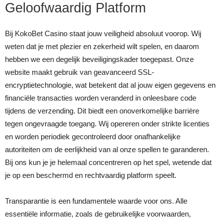
Geloofwaardig Platform
Bij KokoBet Casino staat jouw veiligheid absoluut voorop. Wij
weten dat je met plezier en zekerheid wilt spelen, en daarom
hebben we een degelijk beveiligingskader toegepast. Onze
website maakt gebruik van geavanceerd SSL-
encryptietechnologie, wat betekent dat al jouw eigen gegevens en
financiële transacties worden veranderd in onleesbare code
tijdens de verzending. Dit biedt een onoverkomelijke barrière
tegen ongevraagde toegang. Wij opereren onder strikte licenties
en worden periodiek gecontroleerd door onafhankelijke
autoriteiten om de eerlijkheid van al onze spellen te garanderen.
Bij ons kun je je helemaal concentreren op het spel, wetende dat
je op een beschermd en rechtvaardig platform speelt.
Transparantie is een fundamentele waarde voor ons. Alle
essentiële informatie, zoals de gebruikelijke voorwaarden,