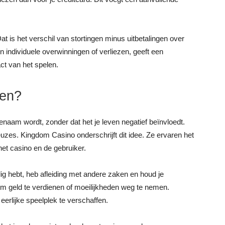
Dat is het verschil van stortingen minus uitbetalingen over
ten individuele overwinningen of verliezen, geeft een
t van het spelen.
ken?
naam wordt, zonder dat het je leven negatief beïnvloedt.
uzes. Kingdom Casino onderschrijft dit idee. Ze ervaren het
et casino en de gebruiker.
dig hebt, heb afleiding met andere zaken en houd je
om geld te verdienen of moeilijkheden weg te nemen.
erlijke speelplek te verschaffen.