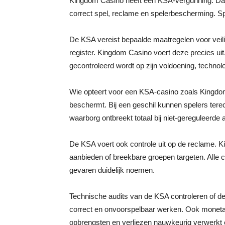
Kingdom Casino heeft een KSA-vergunning. Dat
correct spel, reclame en spelerbescherming. Sp
De KSA vereist bepaalde maatregelen voor veili
register. Kingdom Casino voert deze precies uit
gecontroleerd wordt op zijn voldoening, technol
Wie opteert voor een KSA-casino zoals Kingdo
beschermt. Bij een geschil kunnen spelers ter
waarborg ontbreekt totaal bij niet-gereguleerde 
De KSA voert ook controle uit op de reclame.
aanbieden of breekbare groepen targeten. Alle 
gevaren duidelijk noemen.
Technische audits van de KSA controleren of
correct en onvoorspelbaar werken. Ook monetai
opbrengsten en verliezen nauwkeurig verwerkt en