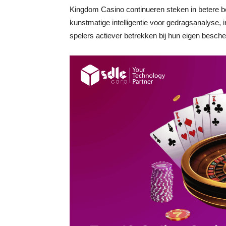
Kingdom Casino continueren steken in betere b
kunstmatige intelligentie voor gedragsanalyse, 
spelers actiever betrekken bij hun eigen besch