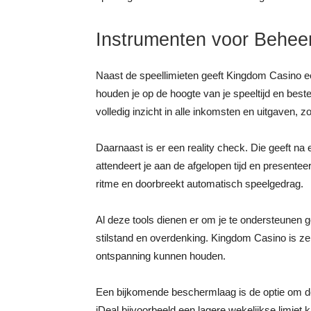
Instrumenten voor Beheer
Naast de speellimieten geeft Kingdom Casino ee
houden je op de hoogte van je speeltijd en best
volledig inzicht in alle inkomsten en uitgaven, z
Daarnaast is er een reality check. Die geeft na 
attendeert je aan de afgelopen tijd en presentee
ritme en doorbreekt automatisch speelgedrag.
Al deze tools dienen er om je te ondersteune
stilstand en overdenking. Kingdom Casino is ze
ontspanning kunnen houden.
Een bijkomende beschermlaag is de optie om dep
iDeal bijvoorbeeld een lagere wekelijkse limiet 