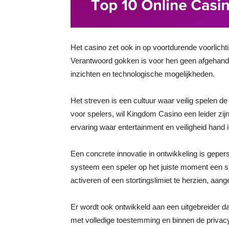
Het casino zet ook in op voortdurende voorlich
Verantwoord gokken is voor hen geen afgehand
inzichten en technologische mogelijkheden.
Het streven is een cultuur waar veilig spelen de
voor spelers, wil Kingdom Casino een leider zij
ervaring waar entertainment en veiligheid hand 
Een concrete innovatie in ontwikkeling is gepe
systeem een speler op het juiste moment een su
activeren of een stortingslimiet te herzien, aan
Er wordt ook ontwikkeld aan een uitgebreider 
met volledige toestemming en binnen de privacyw