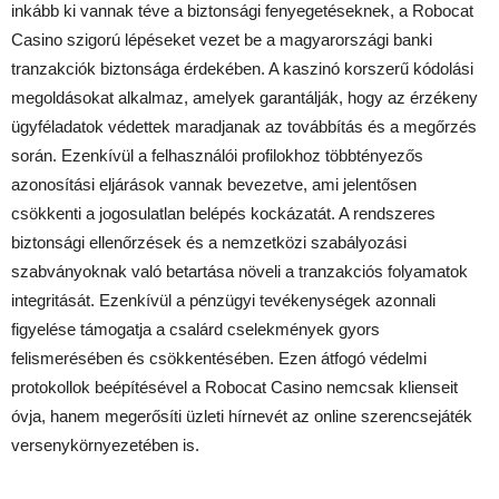
inkább ki vannak téve a biztonsági fenyegetéseknek, a Robocat
Casino szigorú lépéseket vezet be a magyarországi banki
tranzakciók biztonsága érdekében. A kaszinó korszerű kódolási
megoldásokat alkalmaz, amelyek garantálják, hogy az érzékeny
ügyféladatok védettek maradjanak az továbbítás és a megőrzés
során. Ezenkívül a felhasználói profilokhoz többtényezős
azonosítási eljárások vannak bevezetve, ami jelentősen
csökkenti a jogosulatlan belépés kockázatát. A rendszeres
biztonsági ellenőrzések és a nemzetközi szabályozási
szabványoknak való betartása növeli a tranzakciós folyamatok
integritását. Ezenkívül a pénzügyi tevékenységek azonnali
figyelése támogatja a csalárd cselekmények gyors
felismerésében és csökkentésében. Ezen átfogó védelmi
protokollok beépítésével a Robocat Casino nemcsak klienseit
óvja, hanem megerősíti üzleti hírnevét az online szerencsejáték
versenykörnyezetében is.