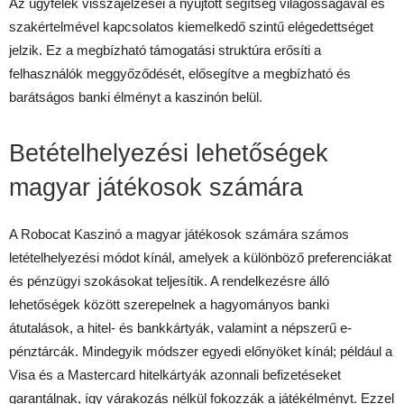
Az ügyfelek visszajelzései a nyújtott segítség világosságával és
szakértelmével kapcsolatos kiemelkedő szintű elégedettséget
jelzik. Ez a megbízható támogatási struktúra erősíti a
felhasználók meggyőződését, elősegítve a megbízható és
barátságos banki élményt a kaszinón belül.
Betételhelyezési lehetőségek
magyar játékosok számára
A Robocat Kaszinó a magyar játékosok számára számos
letételhelyezési módot kínál, amelyek a különböző preferenciákat
és pénzügyi szokásokat teljesítik. A rendelkezésre álló
lehetőségek között szerepelnek a hagyományos banki
átutalások, a hitel- és bankkártyák, valamint a népszerű e-
pénztárcák. Mindegyik módszer egyedi előnyöket kínál; például a
Visa és a Mastercard hitelkártyák azonnali befizetéseket
garantálnak, így várakozás nélkül fokozzák a játékélményt. Ezzel