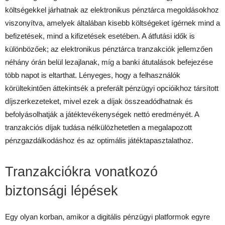
költségekkel járhatnak az elektronikus pénztárca megoldásokhoz
viszonyítva, amelyek általában kisebb költségeket ígérnek mind a
befizetések, mind a kifizetések esetében. A átfutási idők is
különbözőek; az elektronikus pénztárca tranzakciók jellemzően
néhány órán belül lezajlanak, míg a banki átutalások befejezése
több napot is eltarthat. Lényeges, hogy a felhasználók
körültekintően áttekintsék a preferált pénzügyi opcióikhoz társított
díjszerkezeteket, mivel ezek a díjak összeadódhatnak és
befolyásolhatják a játéktevékenységek nettó eredményét. A
tranzakciós díjak tudása nélkülözhetetlen a megalapozott
pénzgazdálkodáshoz és az optimális játéktapasztalathoz.
Tranzakciókra vonatkozó
biztonsági lépések
Egy olyan korban, amikor a digitális pénzügyi platformok egyre