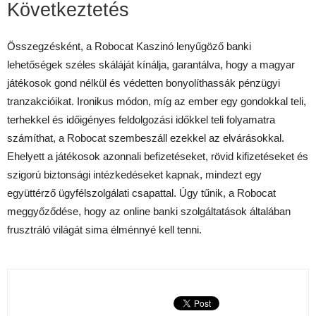
Következtetés
Összegzésként, a Robocat Kaszinó lenyűgöző banki
lehetőségek széles skáláját kínálja, garantálva, hogy a magyar
játékosok gond nélkül és védetten bonyolíthassák pénzügyi
tranzakcióikat. Ironikus módon, míg az ember egy gondokkal teli,
terhekkel és időigényes feldolgozási időkkel teli folyamatra
számíthat, a Robocat szembeszáll ezekkel az elvárásokkal.
Ehelyett a játékosok azonnali befizetéseket, rövid kifizetéseket és
szigorú biztonsági intézkedéseket kapnak, mindezt egy
együttérző ügyfélszolgálati csapattal. Úgy tűnik, a Robocat
meggyőződése, hogy az online banki szolgáltatások általában
frusztráló világát sima élménnyé kell tenni.