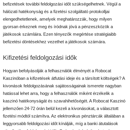
befizetések további feldolgozási időt szükségelhetnek. Végül a
hálózati hatékonyság és a fizetési szolgáltató protokolljai
elengedhetetlenek, amelyek meghatározzák, hogy milyen
gyorsan érkeznek meg és íródnak jóvá a pénzeszközök a
játékosok számláira. Ezen tényezők megértése stratégiaibb
befizetési döntésekhez vezethet a játékosok számára.
Kifizetési feldolgozási idők
Hogyan befolyásolják a felhasználók élményét a Robocat
Kaszinóban a kifizetések átfutási ideje és a társított költségek? A
kivonások feldolgozásának sajátosságainak ismerete nagyban
hatással lehet arra, hogy a felhasználók miként érzékelik a
kaszinó hatékonyságát és szavahihetőségét. A Robocat Kaszinó
jellemzően 24-72 órán belül kezeli a kivonásokat, a választott
fizetési módtól számítva. Az elektronikus pénztárcák általában a
leggyorsabb feldolgozási időt kínálják, míg a banki átutalások