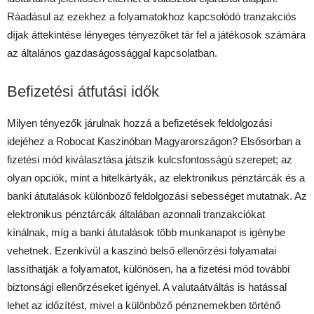
Ráadásul az ezekhez a folyamatokhoz kapcsolódó tranzakciós
díjak áttekintése lényeges tényezőket tár fel a játékosok számára
az általános gazdaságossággal kapcsolatban.
Befizetési átfutási idők
Milyen tényezők járulnak hozzá a befizetések feldolgozási
idejéhez a Robocat Kaszinóban Magyarországon? Elsősorban a
fizetési mód kiválasztása játszik kulcsfontosságú szerepet; az
olyan opciók, mint a hitelkártyák, az elektronikus pénztárcák és a
banki átutalások különböző feldolgozási sebességet mutatnak. Az
elektronikus pénztárcák általában azonnali tranzakciókat
kínálnak, míg a banki átutalások több munkanapot is igénybe
vehetnek. Ezenkívül a kaszinó belső ellenőrzési folyamatai
lassíthatják a folyamatot, különösen, ha a fizetési mód további
biztonsági ellenőrzéseket igényel. A valutaátváltás is hatással
lehet az időzítést, mivel a különböző pénznemekben történő