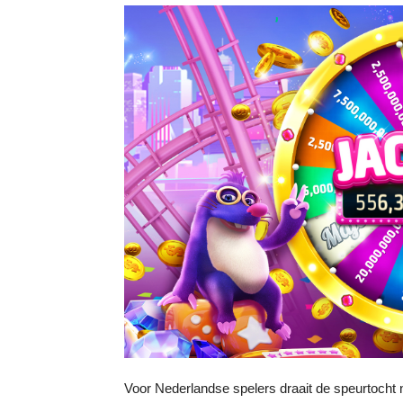
Voor Nederlandse spelers draait de speurtocht 