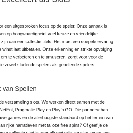
or een uitgesproken focus op de speler. Onze aanpak is
en op hoogwaardigheid, veel keuze en vriendelijke
jn dan een collectie titels. Het moet een soepele ervaring
je winst laat uitbetalen. Onze erkenning en strikte opvolging
e om te verbeteren en te amuseren, zorgt voor voor de
e zowel startende spelers als geoefende spelers
 van Spellen
ide verzameling slots. We werken direct samen met de
ls NetEnt, Pragmatic Play en Play’n GO. Die partnerschap
uwe games en de allerhoogste standaard op het terrein van
n rijke narratieven met talloze free spins? Of geef je de
nze collectie vind je voor elk wat wils, en elke keuze kan