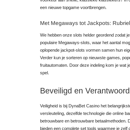
een nieuwe topgame voortbrengen.
Met Megaways tot Jackpots: Rubrie
We hebben onze slots helder geordend zodat je s
populaire Megaways-slots, waar het aantal moge
oplopende jackpot-slots vormen samen hun eige
Verder kun je sorteren op nieuwste games, popu
fruitautomaten. Door deze indeling kom je wat 
spel.
Beveiligd en Verantwoord
Veiligheid is bij DynaBet Casino het belangri
versleuteling, dezelfde technologie die online ba
betrouwbare en betrouwbare betaalmethoden. D
bieden een complete set tools waarmee je zelf c