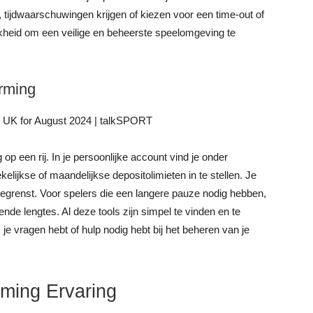
n, tijdwaarschuwingen krijgen of kiezen voor een time-out of
ijkheid om een veilige en beheerste speelomgeving te
rming
 een rij. In je persoonlijke account vind je onder
elijkse of maandelijkse depositolimieten in te stellen. Je
 begrenst. Voor spelers die een langere pauze nodig hebben,
ende lengtes. Al deze tools zijn simpel te vinden en te
 je vragen hebt of hulp nodig hebt bij het beheren van je
ming Ervaring