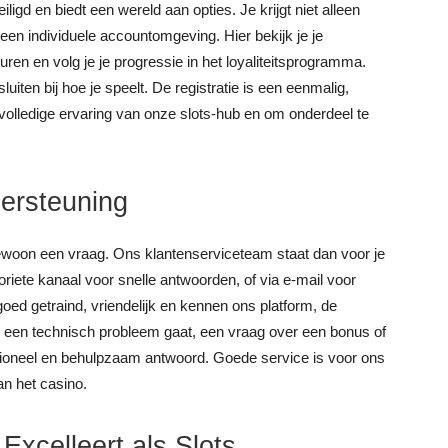
igd en biedt een wereld aan opties. Je krijgt niet alleen
een individuele accountomgeving. Hier bekijk je je
uren en volg je je progressie in het loyaliteitsprogramma.
uiten bij hoe je speelt. De registratie is een eenmalig,
 volledige ervaring van onze slots-hub en om onderdeel te
dersteuning
gewoon een vraag. Ons klantenserviceteam staat dan voor je
voriete kanaal voor snelle antwoorden, of via e-mail voor
ed getraind, vriendelijk en kennen ons platform, de
om een technisch probleem gaat, een vraag over een bonus of
ofessioneel en behulpzaam antwoord. Goede service is voor ons
an het casino.
xcelleert als Slots