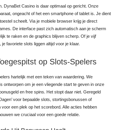
n. DynaBet Casino is daar optimaal op gericht. Onze
araat, ongeacht of het een smartphone of tablet is. Je dient
estel scheelt. Via je mobiele browser krijg je direct
pnames. De interface past zich automatisch aan je scherm
 te raken en de graphics blijven scherp. Of je vijf
e favoriete slots liggen altijd voor je klaar.
egespitst op Slots-Spelers
lers hartelijk met een teken van waardering. We
s ontworpen om je een vliegende start te geven in onze
onusgeld en free spins. Het stopt daar niet. Geregeld
Dagen’ voor bepaalde slots, stortingsbonussen of
 voor een plek op het scorebord. Alle acties hebben
ouwen we cruciaal voor een goede relatie.