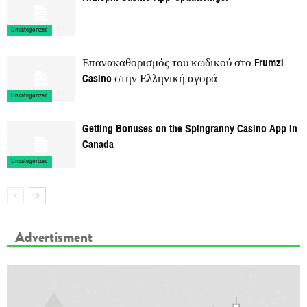
Uncategorized
Επανακαθορισμός του κωδικού στο Frumzi
Casino στην Ελληνική αγορά
Uncategorized
Getting Bonuses on the Spingranny Casino App in
Canada
Uncategorized
Advertisment