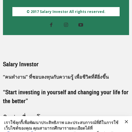
© 2017 Salary Investor All rights reserved.
Salary Investor
“คนทำงาน” ที่ชอบลงทุนกับความรู้ เพื่อชีวิตที่ดียิ่งขึ้น
“Start investing in yourself and changing your life for
the better”
ติดต่อเพื่อลงโฆษณา
เราใช้คุกกี้เพื่อพัฒนาประสิทธิภาพ และประสบการณ์ที่ดีในการใช้
เว็บไซต์ของคุณ คุณสามารถศึกษารายละเอียดได้ที่
096-919-9192