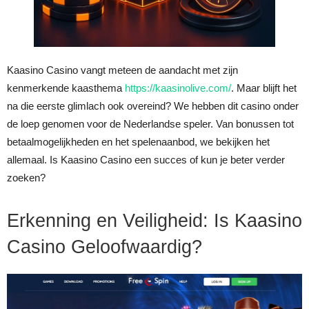
Kaasino Casino vangt meteen de aandacht met zijn
kenmerkende kaasthema
https://kaasinolive.com/
. Maar blijft het
na die eerste glimlach ook overeind? We hebben dit casino onder
de loep genomen voor de Nederlandse speler. Van bonussen tot
betaalmogelijkheden en het spelenaanbod, we bekijken het
allemaal. Is Kaasino Casino een succes of kun je beter verder
zoeken?
Erkenning en Veiligheid: Is Kaasino
Casino Geloofwaardig?