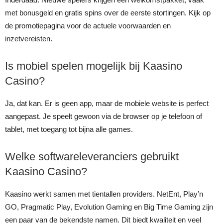
met bonusgeld en gratis spins over de eerste stortingen. Kijk op
de promotiepagina voor de actuele voorwaarden en
inzetvereisten.
Is mobiel spelen mogelijk bij Kaasino
Casino?
Ja, dat kan. Er is geen app, maar de mobiele website is perfect
aangepast. Je speelt gewoon via de browser op je telefoon of
tablet, met toegang tot bijna alle games.
Welke softwareleveranciers gebruikt
Kaasino Casino?
Kaasino werkt samen met tientallen providers. NetEnt, Play’n
GO, Pragmatic Play, Evolution Gaming en Big Time Gaming zijn
een paar van de bekendste namen. Dit biedt kwaliteit en veel