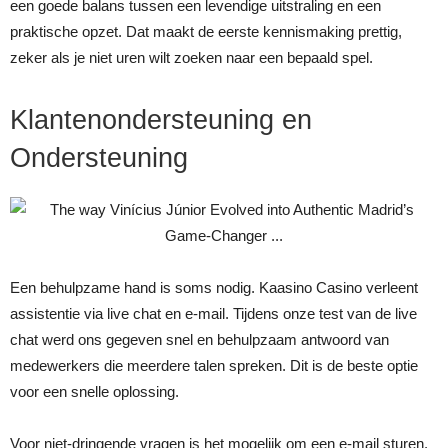
een goede balans tussen een levendige uitstraling en een
praktische opzet. Dat maakt de eerste kennismaking prettig,
zeker als je niet uren wilt zoeken naar een bepaald spel.
Klantenondersteuning en
Ondersteuning
Een behulpzame hand is soms nodig. Kaasino Casino verleent
assistentie via live chat en e-mail. Tijdens onze test van de live
chat werd ons gegeven snel en behulpzaam antwoord van
medewerkers die meerdere talen spreken. Dit is de beste optie
voor een snelle oplossing.
Voor niet-dringende vragen is het mogelijk om een e-mail sturen.