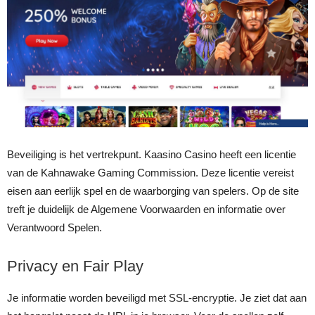
Beveiliging is het vertrekpunt. Kaasino Casino heeft een licentie
van de Kahnawake Gaming Commission. Deze licentie vereist
eisen aan eerlijk spel en de waarborging van spelers. Op de site
treft je duidelijk de Algemene Voorwaarden en informatie over
Verantwoord Spelen.
Privacy en Fair Play
Je informatie worden beveiligd met SSL-encryptie. Je ziet dat aan