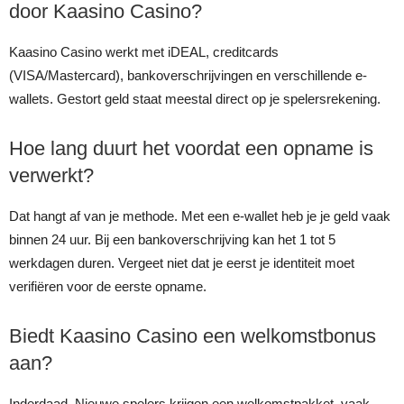
door Kaasino Casino?
Kaasino Casino werkt met iDEAL, creditcards
(VISA/Mastercard), bankoverschrijvingen en verschillende e-
wallets. Gestort geld staat meestal direct op je spelersrekening.
Hoe lang duurt het voordat een opname is
verwerkt?
Dat hangt af van je methode. Met een e-wallet heb je je geld vaak
binnen 24 uur. Bij een bankoverschrijving kan het 1 tot 5
werkdagen duren. Vergeet niet dat je eerst je identiteit moet
verifiëren voor de eerste opname.
Biedt Kaasino Casino een welkomstbonus
aan?
Inderdaad. Nieuwe spelers krijgen een welkomstpakket, vaak