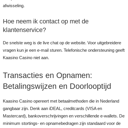
afwisseling.
Hoe neem ik contact op met de
klantenservice?
De snelste weg is de live chat op de website. Voor uitgebreidere
vragen kun je een e-mail sturen. Telefonische ondersteuning geeft
Kaasino Casino niet aan.
Transacties en Opnamen:
Betalingswijzen en Doorlooptijd
Kaasino Casino opereert met betaalmethoden die in Nederland
gangbaar zijn. Denk aan iDEAL, creditcards (VISA en
Mastercard), bankoverschrijvingen en verschillende e-wallets. De
minimum stortings- en opnamebedragen zijn standaard voor de