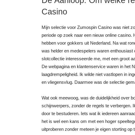
De Aanloop: Om welke re
Casino
Mijn selectie voor Zumospin Casino was niet z
periode op zoek naar een nieuw online casino. H
hebben voor gokkers uit Nederland. Na wat ro
was helder en medespelers waren enthousiast o
slotcollectie interesseerde me, met een groot 
De webpagina en klantenservice waren in het N
laagdrempeligheid. Ik wilde niet vastlopen in ing
en vliegensvlug. Daarmee was de selectie gem
Wat ook meewoog, was de duidelijkheid over bon
schijnwerpers, zonder de regels te verbergen. I
door te bestuderen. Iets wat ik iedereen aanra
het is wel een kans om met een hoger speeltego
uitproberen zonder meteen je eigen storting op 