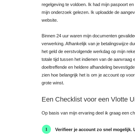
regelgeving te voldoen. Ik had mijn paspoort en
mijn onderzoek gelezen. Ik uploadde de aangevr
website.
Binnen 24 uur waren mijn documenten gevalideer
verwerking. Afhankelijk van je betalingswijze du
het geld de eerstvolgende werkdag op mijn reken
totale tijd tussen het indienen van de aanvraag
doeltreffende en heldere afhandeling bevestigd
zien hoe belangrijk het is om je account op voor
grote winst.
Een Checklist voor een Vlotte Ui
Op basis van mijn ervaring deel ik graag een che
Verifieer je account zo snel mogelijk.