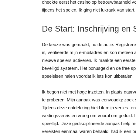
checkte eerst het casino op betrouwbaarheid voo
tijdens het spelen. Ik ging niet lukraak van sta
De Start: Inschrijving en
De keuze was gemaakt, nu de actie. Registrere
in, verifieerde mijn e-mailadres en kon meteen 
nieuwe spelers activeren. Ik maakte een eerste
beveiligd systeem. Het bonusgeld en de free spi
speeleisen halen voordat ik iets kon uitbetalen.
Ik begon niet met hoge inzetten. In plaats daar
te proberen. Mijn aanpak was eenvoudig: zoek
Tijdens deze ontdekking hield ik mijn verlies- 
wedingsvereisten vroeg om vooral om geduld. Ik 
speeltijd. Deze gedisciplineerde aanpak hielp me
vereisten eenmaal waren behaald, had ik een b