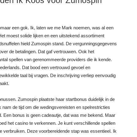
den Ik Koos voor Zumospin
omaar een gok. Ik, laten we me Mark noemen, was al een
et moest solide lijken en een uitstekend assortiment
ndsnuffelen hield Zumospin stand. De vergunningsgegevens
ver de betalingen. Dat gaf vertrouwen. Ook het
aantal spellen van gerenommeerde providers die ik kende.
ederlands. Dat bood een vertrouwd gevoel en
ewikkelde taal bij vragen. De inschrijving verliep eenvoudig
aakt.
ussen. Zumospin plaatste haar startbonus duidelijk in de
k nam de tijd om die wedingsvereisten en spelrestricties
ad. Een bonus is geen cadeautje, dat was me bekend. Maar
ed het casino te verkennen. Je kunt verschillende spellen
te verbruiken. Deze voorbereidende stap was essentieel. Ik