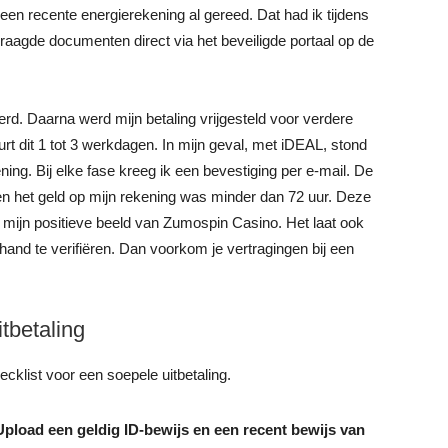
 een recente energierekening al gereed. Dat had ik tijdens
aagde documenten direct via het beveiligde portaal op de
d. Daarna werd mijn betaling vrijgesteld voor verdere
urt dit 1 tot 3 werkdagen. In mijn geval, met iDEAL, stond
ing. Bij elke fase kreeg ik een bevestiging per e-mail. De
 en het geld op mijn rekening was minder dan 72 uur. Deze
e mijn positieve beeld van Zumospin Casino. Het laat ook
hand te verifiëren. Dan voorkom je vertragingen bij een
tbetaling
cklist voor een soepele uitbetaling.
 Upload een geldig ID-bewijs en een recent bewijs van