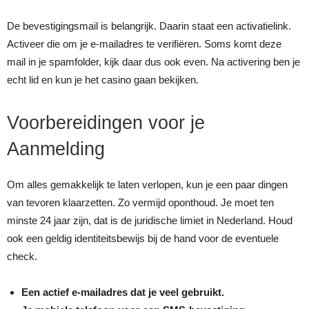
De bevestigingsmail is belangrijk. Daarin staat een activatielink.
Activeer die om je e-mailadres te verifiëren. Soms komt deze
mail in je spamfolder, kijk daar dus ook even. Na activering ben je
echt lid en kun je het casino gaan bekijken.
Voorbereidingen voor je
Aanmelding
Om alles gemakkelijk te laten verlopen, kun je een paar dingen
van tevoren klaarzetten. Zo vermijd oponthoud. Je moet ten
minste 24 jaar zijn, dat is de juridische limiet in Nederland. Houd
ook een geldig identiteitsbewijs bij de hand voor de eventuele
check.
Een actief e-mailadres dat je veel gebruikt.