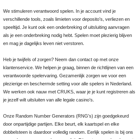
We stimuleren verantwoord spelen. In je account vind je
verschillende tools, zoals limieten voor deposito’s, verliezen en
speeltijd. Je kunt ook een onderbreking of uitsluiting aanvragen
als je een onderbreking nodig hebt. Spelen moet plezierig blijven
en mag je dagelijks leven niet verstoren.
Heb je twijfels of zorgen? Neem dan contact op met onze
klantenservice. We helpen je graag, binnen de richtlijnen van een
verantwoorde spelervaring. Gezamenlijk zorgen we voor een
plezierige en beschermde setting voor alle spelers in Nederland.
We werken ook nauw met CRUKS, waar je je kunt registreren als
je jezelf wilt uitsluiten van alle legale casino’s.
Onze Random Number Generators (RNG’s) zijn goedgekeurd
door onpartijdige partijen. Elke beurt, elk kaartspel en elke
dobbelsteen is daardoor volledig random. Eerlijk spelen is bij ons