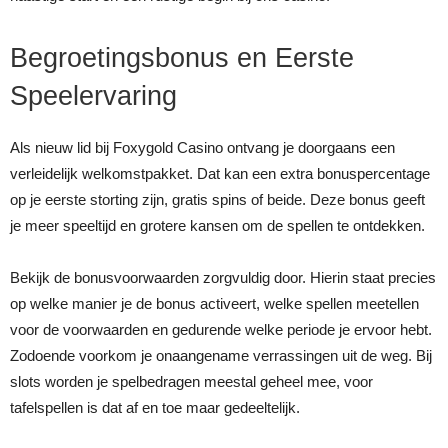
Begroetingsbonus en Eerste
Speelervaring
Als nieuw lid bij Foxygold Casino ontvang je doorgaans een
verleidelijk welkomstpakket. Dat kan een extra bonuspercentage
op je eerste storting zijn, gratis spins of beide. Deze bonus geeft
je meer speeltijd en grotere kansen om de spellen te ontdekken.
Bekijk de bonusvoorwaarden zorgvuldig door. Hierin staat precies
op welke manier je de bonus activeert, welke spellen meetellen
voor de voorwaarden en gedurende welke periode je ervoor hebt.
Zodoende voorkom je onaangename verrassingen uit de weg. Bij
slots worden je spelbedragen meestal geheel mee, voor
tafelspellen is dat af en toe maar gedeeltelijk.