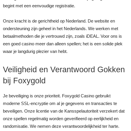
begint met een eenvoudige registratie.
Onze kracht is de gerichtheid op Nederland. De website en
ondersteuning zijn geheel in het Nederlands. We werken met
betaalmethoden die je vertrouwd zijn, zoals iDEAL. Voor ons is
een goed casino meer dan alleen spellen; het is een solide plek
waar je langdurig plezier van hebt.
Veiligheid en Verantwoord Gokken
bij Foxygold
Je beveiliging is onze prioriteit. Foxygold Casino gebruikt
moderne SSL-encryptie om al je gegevens en transacties te
beveiligen. Onze licentie van de Kansspelautoriteit verzekert dat
onze spellen regelmatig worden geverifieerd op eerlijkheid en
randomisatie. We nemen deze verantwoordelijkheid ter harte.