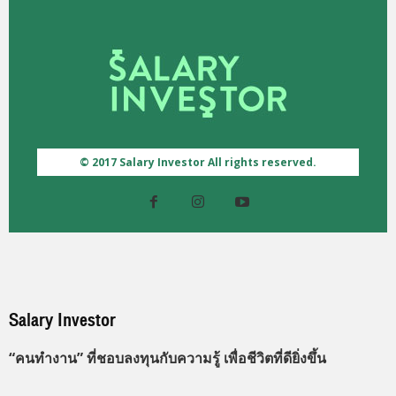
© 2017 Salary Investor All rights reserved.
Salary Investor
“คนทำงาน” ที่ชอบลงทุนกับความรู้ เพื่อชีวิตที่ดียิ่งขึ้น