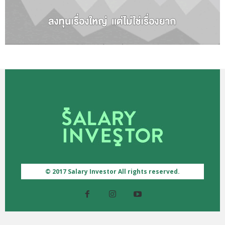
© 2017 Salary Investor All rights reserved.