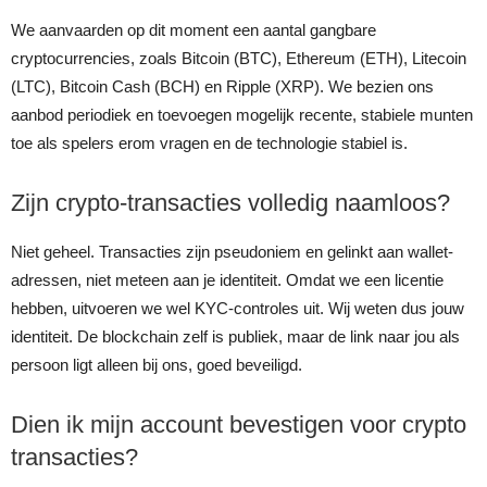
We aanvaarden op dit moment een aantal gangbare
cryptocurrencies, zoals Bitcoin (BTC), Ethereum (ETH), Litecoin
(LTC), Bitcoin Cash (BCH) en Ripple (XRP). We bezien ons
aanbod periodiek en toevoegen mogelijk recente, stabiele munten
toe als spelers erom vragen en de technologie stabiel is.
Zijn crypto-transacties volledig naamloos?
Niet geheel. Transacties zijn pseudoniem en gelinkt aan wallet-
adressen, niet meteen aan je identiteit. Omdat we een licentie
hebben, uitvoeren we wel KYC-controles uit. Wij weten dus jouw
identiteit. De blockchain zelf is publiek, maar de link naar jou als
persoon ligt alleen bij ons, goed beveiligd.
Dien ik mijn account bevestigen voor crypto
transacties?