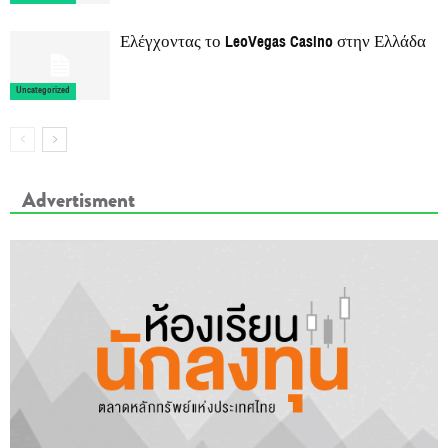
Ελέγχοντας το LeoVegas Casino στην Ελλάδα
Uncategorized
Advertisment