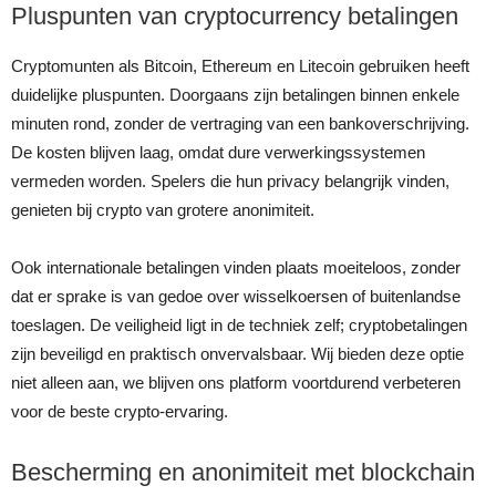
Pluspunten van cryptocurrency betalingen
Cryptomunten als Bitcoin, Ethereum en Litecoin gebruiken heeft
duidelijke pluspunten. Doorgaans zijn betalingen binnen enkele
minuten rond, zonder de vertraging van een bankoverschrijving.
De kosten blijven laag, omdat dure verwerkingssystemen
vermeden worden. Spelers die hun privacy belangrijk vinden,
genieten bij crypto van grotere anonimiteit.
Ook internationale betalingen vinden plaats moeiteloos, zonder
dat er sprake is van gedoe over wisselkoersen of buitenlandse
toeslagen. De veiligheid ligt in de techniek zelf; cryptobetalingen
zijn beveiligd en praktisch onvervalsbaar. Wij bieden deze optie
niet alleen aan, we blijven ons platform voortdurend verbeteren
voor de beste crypto-ervaring.
Bescherming en anonimiteit met blockchain