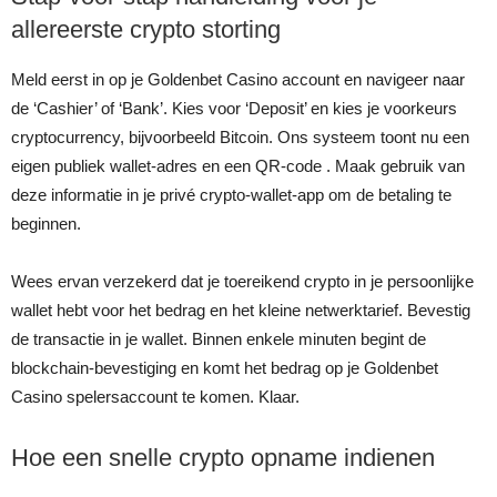
allereerste crypto storting
Meld eerst in op je Goldenbet Casino account en navigeer naar
de ‘Cashier’ of ‘Bank’. Kies voor ‘Deposit’ en kies je voorkeurs
cryptocurrency, bijvoorbeeld Bitcoin. Ons systeem toont nu een
eigen publiek wallet-adres en een QR-code . Maak gebruik van
deze informatie in je privé crypto-wallet-app om de betaling te
beginnen.
Wees ervan verzekerd dat je toereikend crypto in je persoonlijke
wallet hebt voor het bedrag en het kleine netwerktarief. Bevestig
de transactie in je wallet. Binnen enkele minuten begint de
blockchain-bevestiging en komt het bedrag op je Goldenbet
Casino spelersaccount te komen. Klaar.
Hoe een snelle crypto opname indienen