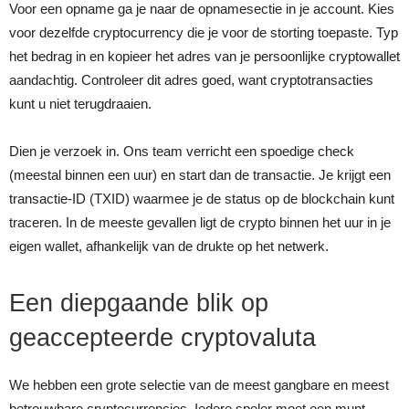
Voor een opname ga je naar de opnamesectie in je account. Kies
voor dezelfde cryptocurrency die je voor de storting toepaste. Typ
het bedrag in en kopieer het adres van je persoonlijke cryptowallet
aandachtig. Controleer dit adres goed, want cryptotransacties
kunt u niet terugdraaien.
Dien je verzoek in. Ons team verricht een spoedige check
(meestal binnen een uur) en start dan de transactie. Je krijgt een
transactie-ID (TXID) waarmee je de status op de blockchain kunt
traceren. In de meeste gevallen ligt de crypto binnen het uur in je
eigen wallet, afhankelijk van de drukte op het netwerk.
Een diepgaande blik op
geaccepteerde cryptovaluta
We hebben een grote selectie van de meest gangbare en meest
betrouwbare cryptocurrencies. Iedere speler moet een munt