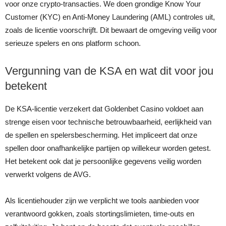
voor onze crypto-transacties. We doen grondige Know Your
Customer (KYC) en Anti-Money Laundering (AML) controles uit,
zoals de licentie voorschrijft. Dit bewaart de omgeving veilig voor
serieuze spelers en ons platform schoon.
Vergunning van de KSA en wat dit voor jou
betekent
De KSA-licentie verzekert dat Goldenbet Casino voldoet aan
strenge eisen voor technische betrouwbaarheid, eerlijkheid van
de spellen en spelersbescherming. Het impliceert dat onze
spellen door onafhankelijke partijen op willekeur worden getest.
Het betekent ook dat je persoonlijke gegevens veilig worden
verwerkt volgens de AVG.
Als licentiehouder zijn we verplicht we tools aanbieden voor
verantwoord gokken, zoals stortingslimieten, time-outs en