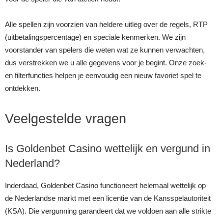
Alle spellen zijn voorzien van heldere uitleg over de regels, RTP
(uitbetalingspercentage) en speciale kenmerken. We zijn
voorstander van spelers die weten wat ze kunnen verwachten,
dus verstrekken we u alle gegevens voor je begint. Onze zoek-
en filterfuncties helpen je eenvoudig een nieuw favoriet spel te
ontdekken.
Veelgestelde vragen
Is Goldenbet Casino wettelijk en vergund in
Nederland?
Inderdaad, Goldenbet Casino functioneert helemaal wettelijk op
de Nederlandse markt met een licentie van de Kansspelautoriteit
(KSA). Die vergunning garandeert dat we voldoen aan alle strikte