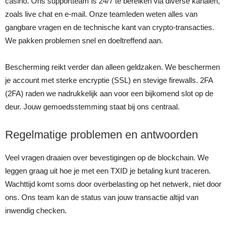
casino. Ons supportteam is 24/7 te bereiken via diverse kanalen,
zoals live chat en e-mail. Onze teamleden weten alles van
gangbare vragen en de technische kant van crypto-transacties.
We pakken problemen snel en doeltreffend aan.
Bescherming reikt verder dan alleen geldzaken. We beschermen
je account met sterke encryptie (SSL) en stevige firewalls. 2FA
(2FA) raden we nadrukkelijk aan voor een bijkomend slot op de
deur. Jouw gemoedsstemming staat bij ons centraal.
Regelmatige problemen en antwoorden
Veel vragen draaien over bevestigingen op de blockchain. We
leggen graag uit hoe je met een TXID je betaling kunt traceren.
Wachttijd komt soms door overbelasting op het netwerk, niet door
ons. Ons team kan de status van jouw transactie altijd van
inwendig checken.