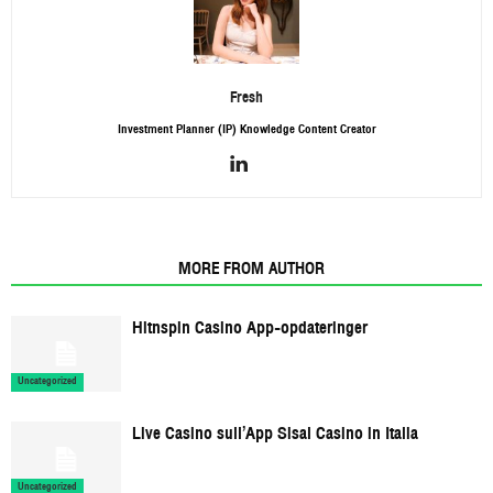
Fresh
Investment Planner (IP) Knowledge Content Creator
RELATED ARTICLES
MORE FROM AUTHOR
Hitnspin Casino App-opdateringer
Uncategorized
Live Casino sull’App Sisal Casino in Italia
Uncategorized