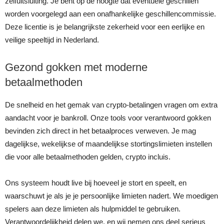
zelfuitsluiting. Je bent op de hoogte dat eventuele geschillen
worden voorgelegd aan een onafhankelijke geschillencommissie.
Deze licentie is je belangrijkste zekerheid voor een eerlijke en
veilige speeltijd in Nederland.
Gezond gokken met moderne
betaalmethoden
De snelheid en het gemak van crypto-betalingen vragen om extra
aandacht voor je bankroll. Onze tools voor verantwoord gokken
bevinden zich direct in het betaalproces verweven. Je mag
dagelijkse, wekelijkse of maandelijkse stortingslimieten instellen
die voor alle betaalmethoden gelden, crypto incluis.
Ons systeem houdt live bij hoeveel je stort en speelt, en
waarschuwt je als je je persoonlijke limieten nadert. We moedigen
spelers aan deze limieten als hulpmiddel te gebruiken.
Verantwoordelijkheid delen we, en wij nemen ons deel serieus