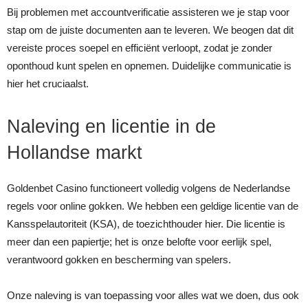
Bij problemen met accountverificatie assisteren we je stap voor
stap om de juiste documenten aan te leveren. We beogen dat dit
vereiste proces soepel en efficiënt verloopt, zodat je zonder
oponthoud kunt spelen en opnemen. Duidelijke communicatie is
hier het cruciaalst.
Naleving en licentie in de
Hollandse markt
Goldenbet Casino functioneert volledig volgens de Nederlandse
regels voor online gokken. We hebben een geldige licentie van de
Kansspelautoriteit (KSA), de toezichthouder hier. Die licentie is
meer dan een papiertje; het is onze belofte voor eerlijk spel,
verantwoord gokken en bescherming van spelers.
Onze naleving is van toepassing voor alles wat we doen, dus ook