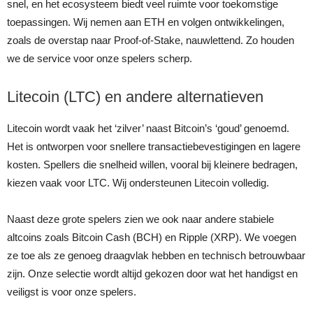
snel, en het ecosysteem biedt veel ruimte voor toekomstige
toepassingen. Wij nemen aan ETH en volgen ontwikkelingen,
zoals de overstap naar Proof-of-Stake, nauwlettend. Zo houden
we de service voor onze spelers scherp.
Litecoin (LTC) en andere alternatieven
Litecoin wordt vaak het ‘zilver’ naast Bitcoin’s ‘goud’ genoemd.
Het is ontworpen voor snellere transactiebevestigingen en lagere
kosten. Spellers die snelheid willen, vooral bij kleinere bedragen,
kiezen vaak voor LTC. Wij ondersteunen Litecoin volledig.
Naast deze grote spelers zien we ook naar andere stabiele
altcoins zoals Bitcoin Cash (BCH) en Ripple (XRP). We voegen
ze toe als ze genoeg draagvlak hebben en technisch betrouwbaar
zijn. Onze selectie wordt altijd gekozen door wat het handigst en
veiligst is voor onze spelers.