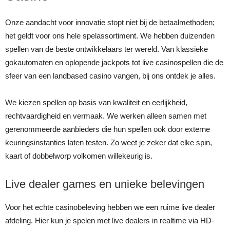
Onze aandacht voor innovatie stopt niet bij de betaalmethoden;
het geldt voor ons hele spelassortiment. We hebben duizenden
spellen van de beste ontwikkelaars ter wereld. Van klassieke
gokautomaten en oplopende jackpots tot live casinospellen die de
sfeer van een landbased casino vangen, bij ons ontdek je alles.
We kiezen spellen op basis van kwaliteit en eerlijkheid,
rechtvaardigheid en vermaak. We werken alleen samen met
gerenommeerde aanbieders die hun spellen ook door externe
keuringsinstanties laten testen. Zo weet je zeker dat elke spin,
kaart of dobbelworp volkomen willekeurig is.
Live dealer games en unieke belevingen
Voor het echte casinobeleving hebben we een ruime live dealer
afdeling. Hier kun je spelen met live dealers in realtime via HD-