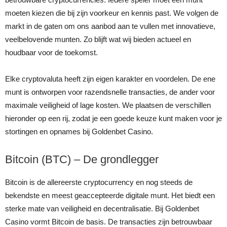
moeten kiezen die bij zijn voorkeur en kennis past. We volgen de
markt in de gaten om ons aanbod aan te vullen met innovatieve,
veelbelovende munten. Zo blijft wat wij bieden actueel en
houdbaar voor de toekomst.
Elke cryptovaluta heeft zijn eigen karakter en voordelen. De ene
munt is ontworpen voor razendsnelle transacties, de ander voor
maximale veiligheid of lage kosten. We plaatsen de verschillen
hieronder op een rij, zodat je een goede keuze kunt maken voor je
stortingen en opnames bij Goldenbet Casino.
Bitcoin (BTC) – De grondlegger
Bitcoin is de allereerste cryptocurrency en nog steeds de
bekendste en meest geaccepteerde digitale munt. Het biedt een
sterke mate van veiligheid en decentralisatie. Bij Goldenbet
Casino vormt Bitcoin de basis. De transacties zijn betrouwbaar