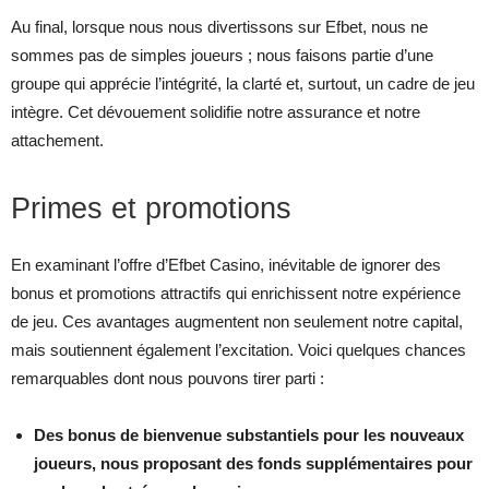
Au final, lorsque nous nous divertissons sur Efbet, nous ne
sommes pas de simples joueurs ; nous faisons partie d’une
groupe qui apprécie l’intégrité, la clarté et, surtout, un cadre de jeu
intègre. Cet dévouement solidifie notre assurance et notre
attachement.
Primes et promotions
En examinant l’offre d’Efbet Casino, inévitable de ignorer des
bonus et promotions attractifs qui enrichissent notre expérience
de jeu. Ces avantages augmentent non seulement notre capital,
mais soutiennent également l’excitation. Voici quelques chances
remarquables dont nous pouvons tirer parti :
Des bonus de bienvenue substantiels pour les nouveaux
joueurs, nous proposant des fonds supplémentaires pour