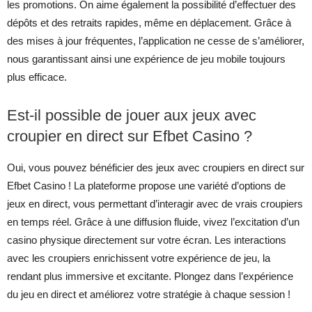
les promotions. On aime également la possibilité d’effectuer des
dépôts et des retraits rapides, même en déplacement. Grâce à
des mises à jour fréquentes, l’application ne cesse de s’améliorer,
nous garantissant ainsi une expérience de jeu mobile toujours
plus efficace.
Est-il possible de jouer aux jeux avec
croupier en direct sur Efbet Casino ?
Oui, vous pouvez bénéficier des jeux avec croupiers en direct sur
Efbet Casino ! La plateforme propose une variété d’options de
jeux en direct, vous permettant d’interagir avec de vrais croupiers
en temps réel. Grâce à une diffusion fluide, vivez l’excitation d’un
casino physique directement sur votre écran. Les interactions
avec les croupiers enrichissent votre expérience de jeu, la
rendant plus immersive et excitante. Plongez dans l’expérience
du jeu en direct et améliorez votre stratégie à chaque session !