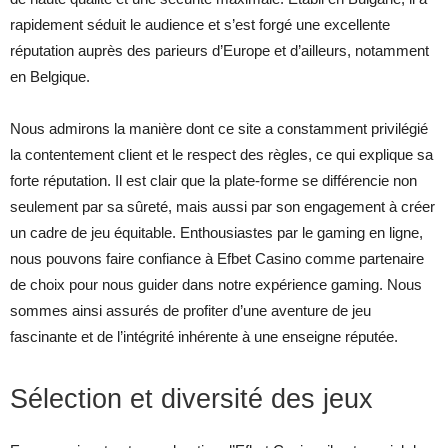
rapidement séduit le audience et s’est forgé une excellente
réputation auprès des parieurs d’Europe et d’ailleurs, notamment
en Belgique.
Nous admirons la manière dont ce site a constamment privilégié
la contentement client et le respect des règles, ce qui explique sa
forte réputation. Il est clair que la plate-forme se différencie non
seulement par sa sûreté, mais aussi par son engagement à créer
un cadre de jeu équitable. Enthousiastes par le gaming en ligne,
nous pouvons faire confiance à Efbet Casino comme partenaire
de choix pour nous guider dans notre expérience gaming. Nous
sommes ainsi assurés de profiter d’une aventure de jeu
fascinante et de l’intégrité inhérente à une enseigne réputée.
Sélection et diversité des jeux