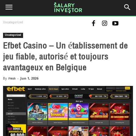
Uncategorized
Uncategorized
Efbet Casino – Un établissement de
jeu fiable, autorisé et toujours
avantageux en Belgique
By
Fresh
-
Jun 1, 2026