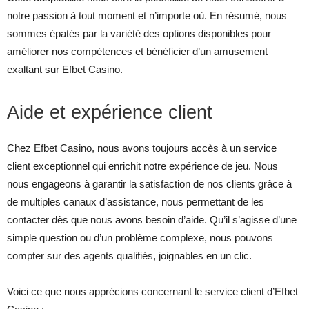
notre passion à tout moment et n’importe où. En résumé, nous
sommes épatés par la variété des options disponibles pour
améliorer nos compétences et bénéficier d’un amusement
exaltant sur Efbet Casino.
Aide et expérience client
Chez Efbet Casino, nous avons toujours accès à un service
client exceptionnel qui enrichit notre expérience de jeu. Nous
nous engageons à garantir la satisfaction de nos clients grâce à
de multiples canaux d’assistance, nous permettant de les
contacter dès que nous avons besoin d’aide. Qu’il s’agisse d’une
simple question ou d’un problème complexe, nous pouvons
compter sur des agents qualifiés, joignables en un clic.
Voici ce que nous apprécions concernant le service client d’Efbet