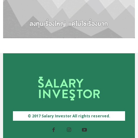
© 2017 Salary Investor All rights reserved.